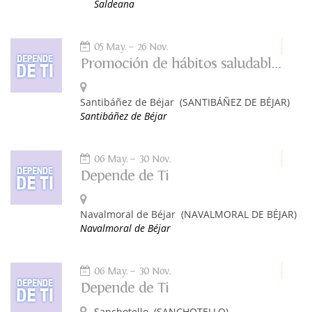
Saldeana
05 May.
26 Nov.
Promoción de hábitos saludables. Depende de ti.
Santibáñez de Béjar
(SANTIBÁÑEZ DE BÉJAR)
Santibáñez de Béjar
06 May.
30 Nov.
Depende de Ti
Navalmoral de Béjar
(NAVALMORAL DE BÉJAR)
Navalmoral de Béjar
06 May.
30 Nov.
Depende de Ti
Sanchotello
(SANCHOTELLO)