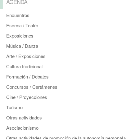
AGENDA
Encuentros
Escena / Teatro
Exposiciones
Música / Danza
Arte / Exposiciones
Cultura tradicional
Formación / Debates
Concursos / Certámenes
Cine / Proyecciones
Turismo
Otras actividades
Asociacionismo
Otras actividades de promoción de la autonomía personal y