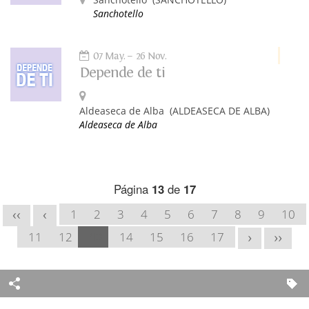
Sanchotello
07 May.
26 Nov.
Depende de ti
Aldeaseca de Alba
(ALDEASECA DE ALBA)
Aldeaseca de Alba
Página
13
de
17
1
2
3
4
5
6
7
8
9
10
<<
<
11
12
13
14
15
16
17
>
>>