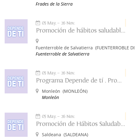
Frades de la Sierra
05 May.
26 Nov.
Promoción de hábitos saludables. Depende de ti.
Fuenterroble de Salvatierra
(FUENTERROBLE DE S
Fuenterroble de Salvatierra
05 May.
26 Nov.
Programa Depende de tí . Promoción de Hábitos Saludables
Monleón
(MONLEÓN)
Monleón
05 May.
26 Nov.
Promoción de Hábitos Saludables: Depende de Ti
Saldeana
(SALDEANA)