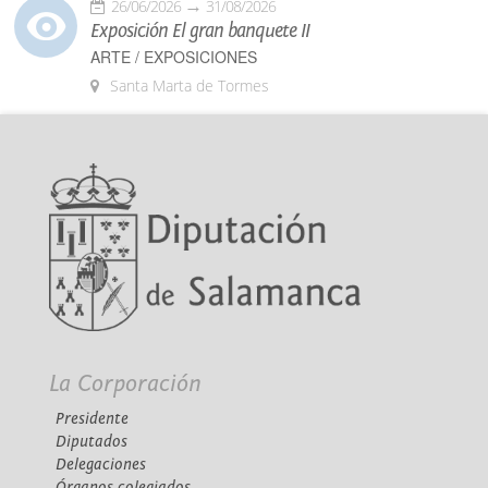
26/06/2026
31/08/2026
Exposición El gran banquete II
ARTE / EXPOSICIONES
Santa Marta de Tormes
La Corporación
Presidente
Diputados
Delegaciones
Órganos colegiados