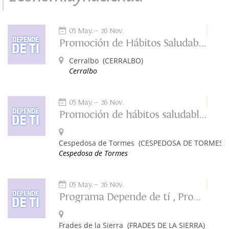
05 May.
26 Nov.
Promoción de Hábitos Saludables: Depende de Ti
Cerralbo
(CERRALBO)
Cerralbo
05 May.
26 Nov.
Promoción de hábitos saludables. Depende de tí.
Cespedosa de Tormes
(CESPEDOSA DE TORMES)
Cespedosa de Tormes
05 May.
26 Nov.
Programa Depende de tí , Promoción de hábitos saludables
Frades de la Sierra
(FRADES DE LA SIERRA)