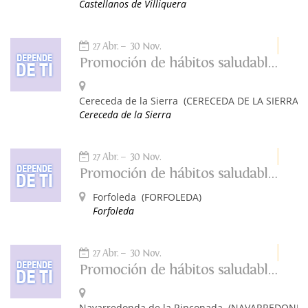
Castellanos de Villiquera
27 Abr.
30 Nov.
Promoción de hábitos saludables. Depende de ti.
Cereceda de la Sierra
(CERECEDA DE LA SIERRA)
Cereceda de la Sierra
27 Abr.
30 Nov.
Promoción de hábitos saludables: Depende de ti
Forfoleda
(FORFOLEDA)
Forfoleda
27 Abr.
30 Nov.
Promoción de hábitos saludables. Depende de ti.
Navarredonda de la Rinconada
(NAVARREDONDA