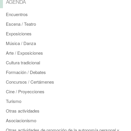
AGENDA
Encuentros
Escena / Teatro
Exposiciones
Música / Danza
Arte / Exposiciones
Cultura tradicional
Formación / Debates
Concursos / Certámenes
Cine / Proyecciones
Turismo
Otras actividades
Asociacionismo
Otras actividades de promoción de la autonomía personal y