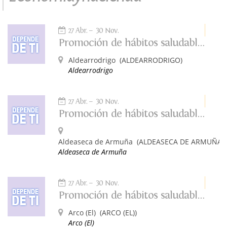
27 Abr.
30 Nov.
Promoción de hábitos saludables: Depende de ti
Aldearrodrigo
(ALDEARRODRIGO)
Aldearrodrigo
27 Abr.
30 Nov.
Promoción de hábitos saludables: Depende de ti
Aldeaseca de Armuña
(ALDEASECA DE ARMUÑA)
Aldeaseca de Armuña
27 Abr.
30 Nov.
Promoción de hábitos saludables: Depende de ti
Arco (El)
(ARCO (EL))
Arco (El)