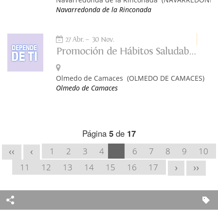
Navarredonda de la Rinconada
27 Abr.
30 Nov.
Promoción de Hábitos Saludables: Depende de Ti
Olmedo de Camaces
(OLMEDO DE CAMACES)
Olmedo de Camaces
Página
5
de
17
1
2
3
4
5
6
7
8
9
10
<<
<
11
12
13
14
15
16
17
>
>>