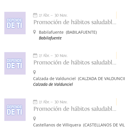
27 Abr.
30 Nov.
Promoción de hábitos saludables. Depende de ti
Babilafuente
(BABILAFUENTE)
Babilafuente
27 Abr.
30 Nov.
Promoción de hábitos saludables: Depende de ti
Calzada de Valdunciel
(CALZADA DE VALDUNCIEL
Calzada de Valdunciel
27 Abr.
30 Nov.
Promoción de hábitos saludables: Depende de ti
Castellanos de Villiquera
(CASTELLANOS DE VILL