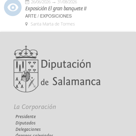
26/06/2026
31/08/2026
Exposición El gran banquete II
ARTE / EXPOSICIONES
Santa Marta de Tormes
La Corporación
Presidente
Diputados
Delegaciones
Órganos colegiados