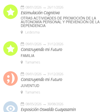
08/01/2026
26/11/2026
Estimulación Cognitiva
OTRAS ACTIVIDADES DE PROMOCIÓN DE LA
AUTONOMÍA PERSONAL Y PREVENCIÓN DE LA
DEPENDENCIA
Ledesma
09/01/2026
31/12/2026
Construyendo mi Futuro
FAMILIA
Tamames
09/01/2026
31/12/2026
Construyendo mi Futuro
JUVENTUD
Tamames
08/05/2026
30/08/2026
Exposición Oswaldo Guayasamín