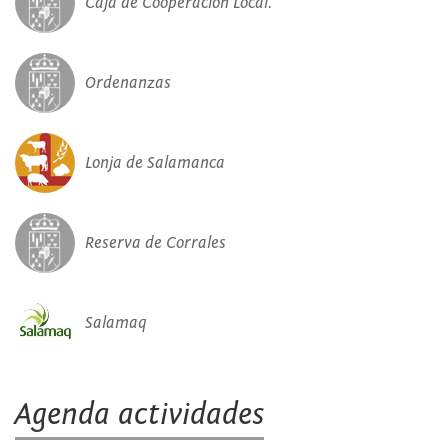
Caja de Cooperación Local.
Ordenanzas
Lonja de Salamanca
Reserva de Corrales
Salamaq
Agenda actividades