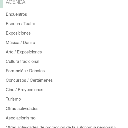
AGENDA
Encuentros
Escena / Teatro
Exposiciones
Música / Danza
Arte / Exposiciones
Cultura tradicional
Formación / Debates
Concursos / Certámenes
Cine / Proyecciones
Turismo
Otras actividades
Asociacionismo
Otras actividades de promoción de la autonomía personal y