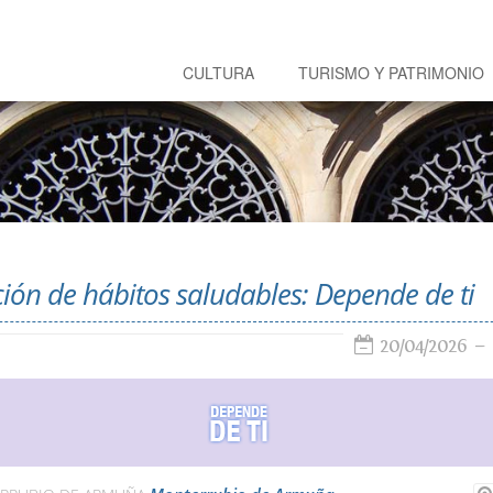
CULTURA
TURISMO Y PATRIMONIO
ón de hábitos saludables: Depende de ti
20/04/2026