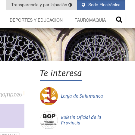
Transparencia y participación
Sede Electrónica
DEPORTES Y EDUCACIÓN
TAUROMAQUIA
Te interesa
30/11/2026
Lonja de Salamanca
Boletín Oficial de la
Provincia