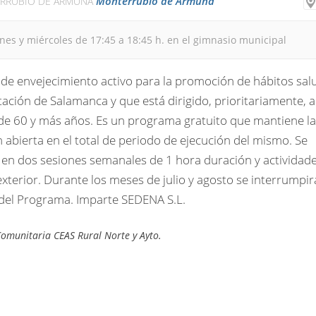
Monterrubio de Armuña
RRUBIO DE ARMUÑA
unes y miércoles de 17:45 a 18:45 h. en el gimnasio municipal
de envejecimiento activo para la promoción de hábitos sal
tación de Salamanca y que está dirigido, prioritariamente, a
de 60 y más años. Es un programa gratuito que mantiene la
n abierta en el total de periodo de ejecución del mismo. Se
 en dos sesiones semanales de 1 hora duración y actividad
 exterior. Durante los meses de julio y agosto se interrumpir
 del Programa. Imparte SEDENA S.L.
omunitaria CEAS Rural Norte y Ayto.