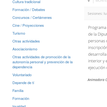
MONTE
Cultura tradicional
Formación / Debates
Sesiones: l
Concursos / Certámenes
Cine / Proyecciones
Programa 
Turismo
de la Dipu
personas 
Otras actividades
inscripció
Asociacionismo
desarrolla
Otras actividades de promoción de la
interior y
autonomía personal y prevención de la
dependencia
ejecución
Voluntariado
Animadora C
Depende de tí
Familia
Formación
Igualdad