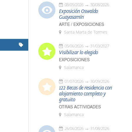
08/05/2026
30/08/2026
Exposición Oswaldo
Guayasamín
ARTE / EXPOSICIONES
Santa Marta de Tormes
05/06/2026
31/03/2027
Visibilizar lo elegido
EXPOSICIONES
Salamanca
01/07/2026
30/09/2026
122 Becas de residencia con
alojamiento completo y
gratuito
OTRAS ACTIVIDADES
Salamanca
26/06/2026
31/08/2026