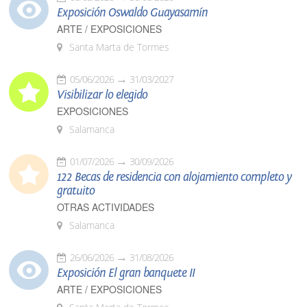
Exposición Oswaldo Guayasamín
ARTE / EXPOSICIONES
Santa Marta de Tormes
05/06/2026
31/03/2027
Visibilizar lo elegido
EXPOSICIONES
Salamanca
01/07/2026
30/09/2026
122 Becas de residencia con alojamiento completo y
gratuito
OTRAS ACTIVIDADES
Salamanca
26/06/2026
31/08/2026
Exposición El gran banquete II
ARTE / EXPOSICIONES