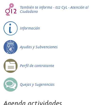
También te informa - 012 CyL - Atención al
Ciudadano
Información
Ayudas y Subvenciones
Perfil de contratante
Quejas y Sugerencias
Agenda actividades