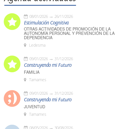
08/01/2026
26/11/2026
Estimulación Cognitiva
OTRAS ACTIVIDADES DE PROMOCIÓN DE LA
AUTONOMÍA PERSONAL Y PREVENCIÓN DE LA
DEPENDENCIA
Ledesma
09/01/2026
31/12/2026
Construyendo mi Futuro
FAMILIA
Tamames
09/01/2026
31/12/2026
Construyendo mi Futuro
JUVENTUD
Tamames
08/05/2026
30/08/2026