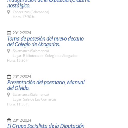
nostálgico.
Cabrerizos (Salamanca)
Hora: 13:30 h.
20/12/2024
Toma de posesión del nuevo decano
del Colegio de Abogados.
Salamanca (Salamanca)
Lugar: Biblioteca del Colegio de Abogados.
Hora: 12:30 h
20/12/2024
Presentación del poemario, Manual
del Olvido.
Salamanca (Salamanca)
Lugar: Sala de Las Comarcas.
Hora: 11:30 h.
20/12/2024
El Grupo Socialista de la Diputación