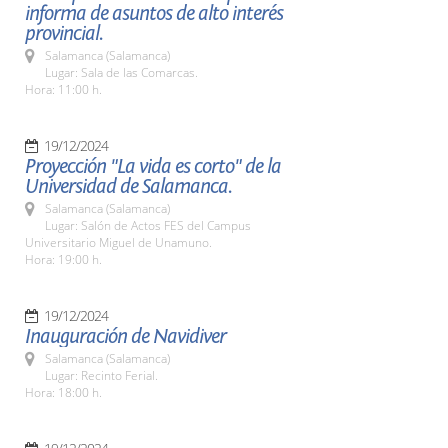
informa de asuntos de alto interés
provincial.
Salamanca (Salamanca)
Lugar: Sala de las Comarcas.
Hora: 11:00 h.
19/12/2024
Proyección "La vida es corto" de la
Universidad de Salamanca.
Salamanca (Salamanca)
Lugar: Salón de Actos FES del Campus
Universitario Miguel de Unamuno.
Hora: 19:00 h.
19/12/2024
Inauguración de Navidiver
Salamanca (Salamanca)
Lugar: Recinto Ferial.
Hora: 18:00 h.