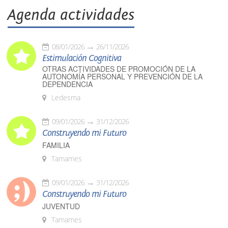
Agenda actividades
08/01/2026
26/11/2026
Estimulación Cognitiva
OTRAS ACTIVIDADES DE PROMOCIÓN DE LA
AUTONOMÍA PERSONAL Y PREVENCIÓN DE LA
DEPENDENCIA
Ledesma
09/01/2026
31/12/2026
Construyendo mi Futuro
FAMILIA
Tamames
09/01/2026
31/12/2026
Construyendo mi Futuro
JUVENTUD
Tamames