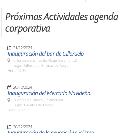
Próximas Actividades agenda
corporativa
21/12/2024
Inauguración del bar de Cilloruelo
Cilloruelo Encinas de Abajo (Salamanca)
Lugar: Cilloruelo, Encinas de Abajo
Hora: 19:30 h.
20/12/2024
Inauguración del Mercado Navideño.
Fuentes de Oñoro (Salamanca)
Lugar: Fuentes de Oñoro.
Hora: 18:00 h.
20/12/2024
Inauguración de la exposición,Ciclismo