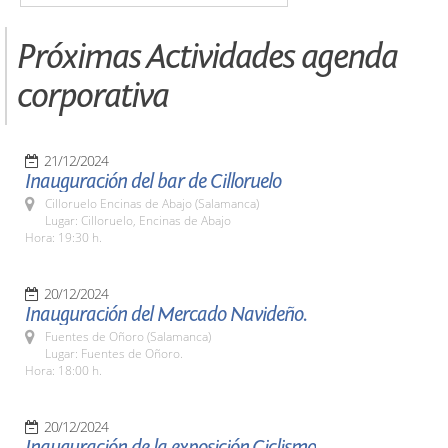
Próximas Actividades agenda
corporativa
21/12/2024
Inauguración del bar de Cilloruelo
Cilloruelo Encinas de Abajo (Salamanca)
Lugar: Cilloruelo, Encinas de Abajo
Hora: 19:30 h.
20/12/2024
Inauguración del Mercado Navideño.
Fuentes de Oñoro (Salamanca)
Lugar: Fuentes de Oñoro.
Hora: 18:00 h.
20/12/2024
Inauguración de la exposición,Ciclismo