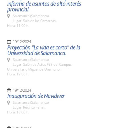
informa de asuntos de alto interés
provincial.
Salamanca (Salamanca)
Lugar: Sala de las Comarcas.
Hora: 11:00 h.
19/12/2024
Proyección "La vida es corto" de la
Universidad de Salamanca.
Salamanca (Salamanca)
Lugar: Salón de Actos FES del Campus
Universitario Miguel de Unamuno.
Hora: 19:00 h.
19/12/2024
Inauguración de Navidiver
Salamanca (Salamanca)
Lugar: Recinto Ferial.
Hora: 18:00 h.