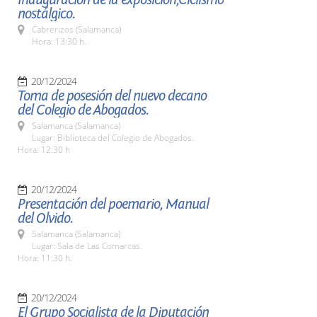
nostálgico.
Cabrerizos (Salamanca)
Hora: 13:30 h.
20/12/2024
Toma de posesión del nuevo decano
del Colegio de Abogados.
Salamanca (Salamanca)
Lugar: Biblioteca del Colegio de Abogados.
Hora: 12:30 h
20/12/2024
Presentación del poemario, Manual
del Olvido.
Salamanca (Salamanca)
Lugar: Sala de Las Comarcas.
Hora: 11:30 h.
20/12/2024
El Grupo Socialista de la Diputación