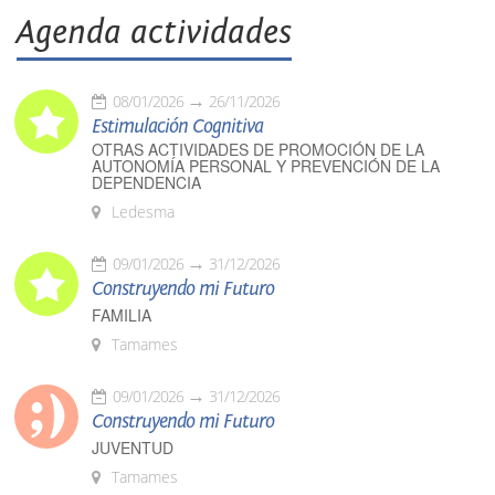
Agenda actividades
08/01/2026
26/11/2026
Estimulación Cognitiva
OTRAS ACTIVIDADES DE PROMOCIÓN DE LA
AUTONOMÍA PERSONAL Y PREVENCIÓN DE LA
DEPENDENCIA
Ledesma
09/01/2026
31/12/2026
Construyendo mi Futuro
FAMILIA
Tamames
09/01/2026
31/12/2026
Construyendo mi Futuro
JUVENTUD
Tamames