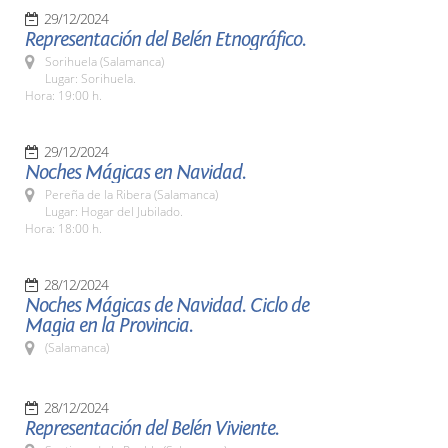
29/12/2024
Representación del Belén Etnográfico.
Sorihuela (Salamanca)
Lugar: Sorihuela.
Hora: 19:00 h.
29/12/2024
Noches Mágicas en Navidad.
Pereña de la Ribera (Salamanca)
Lugar: Hogar del Jubilado.
Hora: 18:00 h.
28/12/2024
Noches Mágicas de Navidad. Ciclo de
Magia en la Provincia.
(Salamanca)
28/12/2024
Representación del Belén Viviente.