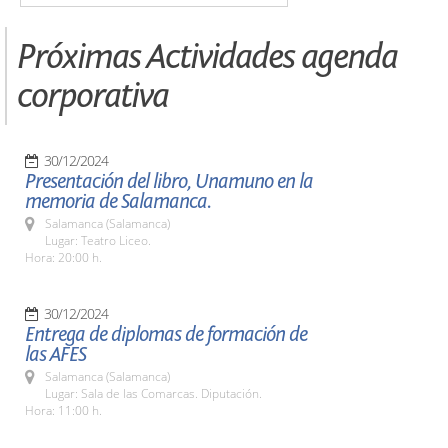
Próximas Actividades agenda
corporativa
30/12/2024
Presentación del libro, Unamuno en la
memoria de Salamanca.
Salamanca (Salamanca)
Lugar: Teatro Liceo.
Hora: 20:00 h.
30/12/2024
Entrega de diplomas de formación de
las AFES
Salamanca (Salamanca)
Lugar: Sala de las Comarcas. Diputación.
Hora: 11:00 h.