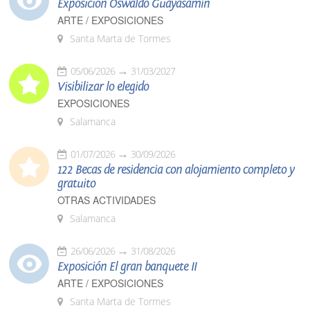
Exposición Oswaldo Guayasamín
ARTE / EXPOSICIONES
Santa Marta de Tormes
05/06/2026
31/03/2027
Visibilizar lo elegido
EXPOSICIONES
Salamanca
01/07/2026
30/09/2026
122 Becas de residencia con alojamiento completo y
gratuito
OTRAS ACTIVIDADES
Salamanca
26/06/2026
31/08/2026
Exposición El gran banquete II
ARTE / EXPOSICIONES
Santa Marta de Tormes