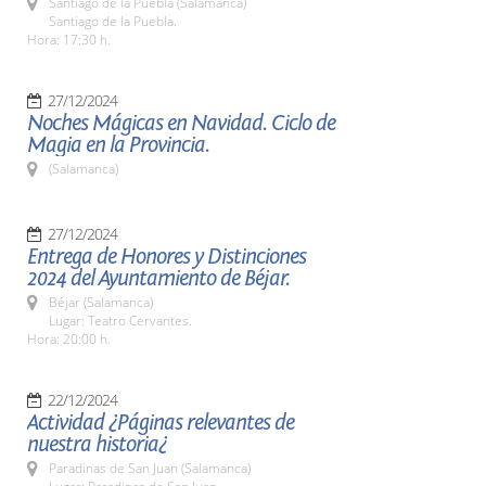
Santiago de la Puebla (Salamanca)
Santiago de la Puebla.
Hora: 17:30 h.
27/12/2024
Noches Mágicas en Navidad. Ciclo de
Magia en la Provincia.
(Salamanca)
27/12/2024
Entrega de Honores y Distinciones
2024 del Ayuntamiento de Béjar.
Béjar (Salamanca)
Lugar: Teatro Cervantes.
Hora: 20:00 h.
22/12/2024
Actividad ¿Páginas relevantes de
nuestra historia¿
Paradinas de San Juan (Salamanca)