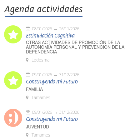
Agenda actividades
08/01/2026
26/11/2026
Estimulación Cognitiva
OTRAS ACTIVIDADES DE PROMOCIÓN DE LA
AUTONOMÍA PERSONAL Y PREVENCIÓN DE LA
DEPENDENCIA
Ledesma
09/01/2026
31/12/2026
Construyendo mi Futuro
FAMILIA
Tamames
09/01/2026
31/12/2026
Construyendo mi Futuro
JUVENTUD
Tamames