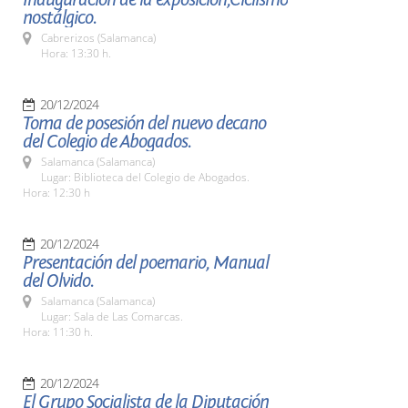
nostálgico.
Cabrerizos (Salamanca)
Hora: 13:30 h.
20/12/2024
Toma de posesión del nuevo decano
del Colegio de Abogados.
Salamanca (Salamanca)
Lugar: Biblioteca del Colegio de Abogados.
Hora: 12:30 h
20/12/2024
Presentación del poemario, Manual
del Olvido.
Salamanca (Salamanca)
Lugar: Sala de Las Comarcas.
Hora: 11:30 h.
20/12/2024
El Grupo Socialista de la Diputación