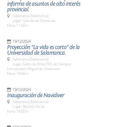
informa de asuntos de alto interés
provincial.
Salamanca (Salamanca)
Lugar: Sala de las Comarcas.
Hora: 11:00 h.
19/12/2024
Proyección "La vida es corto" de la
Universidad de Salamanca.
Salamanca (Salamanca)
Lugar: Salón de Actos FES del Campus
Universitario Miguel de Unamuno.
Hora: 19:00 h.
19/12/2024
Inauguración de Navidiver
Salamanca (Salamanca)
Lugar: Recinto Ferial.
Hora: 18:00 h.