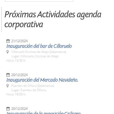
Próximas Actividades agenda
corporativa
21/12/2024
Inauguración del bar de Cilloruelo
Cilloruelo Encinas de Abajo (Salamanca)
Lugar: Cilloruelo, Encinas de Abajo
Hora: 19:30 h.
20/12/2024
Inauguración del Mercado Navideño.
Fuentes de Oñoro (Salamanca)
Lugar: Fuentes de Oñoro.
Hora: 18:00 h.
20/12/2024
Inauguración de la exposición,Ciclismo