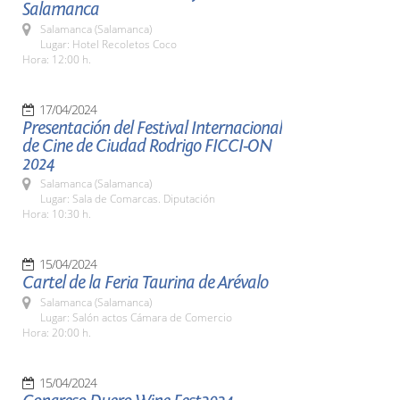
Salamanca
Salamanca (Salamanca)
Lugar: Hotel Recoletos Coco
Hora: 12:00 h.
17/04/2024
Presentación del Festival Internacional
de Cine de Ciudad Rodrigo FICCI-ON
2024
Salamanca (Salamanca)
Lugar: Sala de Comarcas. Diputación
Hora: 10:30 h.
15/04/2024
Cartel de la Feria Taurina de Arévalo
Salamanca (Salamanca)
Lugar: Salón actos Cámara de Comercio
Hora: 20:00 h.
15/04/2024