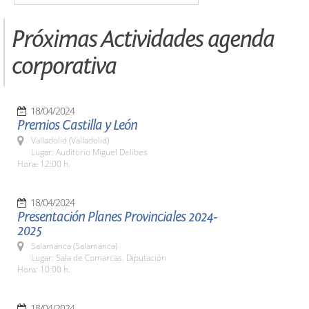
Próximas Actividades agenda
corporativa
18/04/2024
Premios Castilla y León
Valladolid (Valladolid)
Lugar: Auditorio Miguel Delibes
Hora: 12:00 h.
18/04/2024
Presentación Planes Provinciales 2024-
2025
Salamanca (Salamanca)
Lugar: Sala de Comarcas. Diputación
Hora: 10:00 h.
18/04/2024