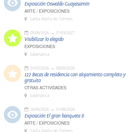
Exposición Oswaldo Guayasamín
ARTE / EXPOSICIONES
Santa Marta de Tormes
05/06/2026
31/03/2027
Visibilizar lo elegido
EXPOSICIONES
Salamanca
01/07/2026
30/09/2026
122 Becas de residencia con alojamiento completo y
gratuito
OTRAS ACTIVIDADES
Salamanca
26/06/2026
31/08/2026
Exposición El gran banquete II
ARTE / EXPOSICIONES
Santa Marta de Tormes