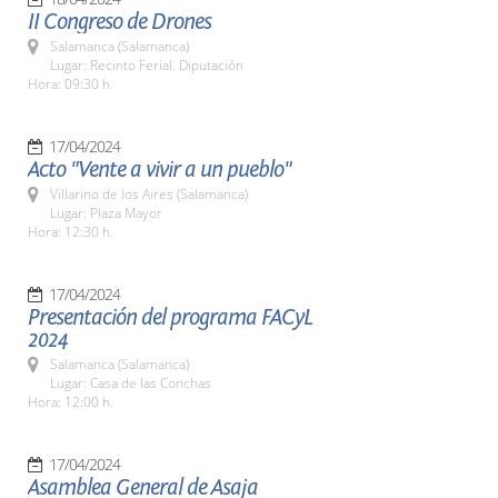
II Congreso de Drones
Salamanca (Salamanca)
Lugar: Recinto Ferial. Diputación
Hora: 09:30 h.
17/04/2024
Acto "Vente a vivir a un pueblo"
Villarino de los Aires (Salamanca)
Lugar: Plaza Mayor
Hora: 12:30 h.
17/04/2024
Presentación del programa FACyL
2024
Salamanca (Salamanca)
Lugar: Casa de las Conchas
Hora: 12:00 h.
17/04/2024
Asamblea General de Asaja