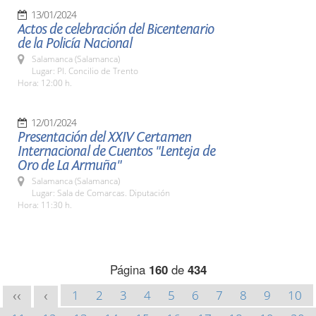
13/01/2024
Actos de celebración del Bicentenario
de la Policía Nacional
Salamanca (Salamanca)
Lugar: Pl. Concilio de Trento
Hora: 12:00 h.
12/01/2024
Presentación del XXIV Certamen
Internacional de Cuentos "Lenteja de
Oro de La Armuña"
Salamanca (Salamanca)
Lugar: Sala de Comarcas. Diputación
Hora: 11:30 h.
Página
160
de
434
1
2
3
4
5
6
7
8
9
10
<<
<