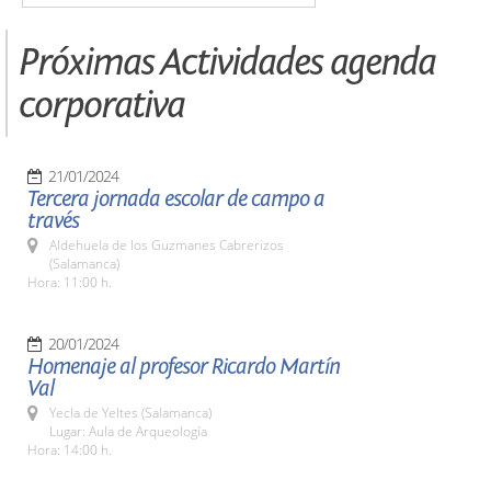
Próximas Actividades agenda
corporativa
21/01/2024
Tercera jornada escolar de campo a
través
Aldehuela de los Guzmanes Cabrerizos
(Salamanca)
Hora: 11:00 h.
20/01/2024
Homenaje al profesor Ricardo Martín
Val
Yecla de Yeltes (Salamanca)
Lugar: Aula de Arqueología
Hora: 14:00 h.