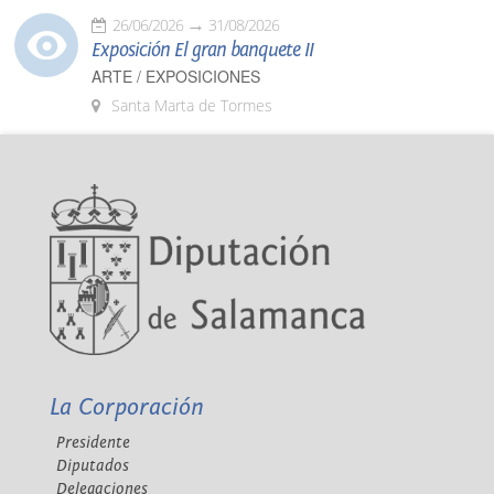
26/06/2026
31/08/2026
Exposición El gran banquete II
ARTE / EXPOSICIONES
Santa Marta de Tormes
La Corporación
Presidente
Diputados
Delegaciones