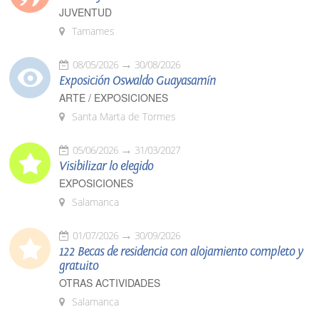
JUVENTUD
Tamames
08/05/2026
30/08/2026
Exposición Oswaldo Guayasamín
ARTE / EXPOSICIONES
Santa Marta de Tormes
05/06/2026
31/03/2027
Visibilizar lo elegido
EXPOSICIONES
Salamanca
01/07/2026
30/09/2026
122 Becas de residencia con alojamiento completo y
gratuito
OTRAS ACTIVIDADES
Salamanca