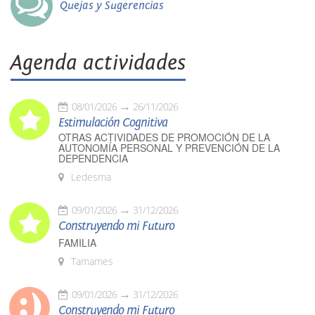
Quejas y Sugerencias
Agenda actividades
08/01/2026
26/11/2026
Estimulación Cognitiva
OTRAS ACTIVIDADES DE PROMOCIÓN DE LA
AUTONOMÍA PERSONAL Y PREVENCIÓN DE LA
DEPENDENCIA
Ledesma
09/01/2026
31/12/2026
Construyendo mi Futuro
FAMILIA
Tamames
09/01/2026
31/12/2026
Construyendo mi Futuro