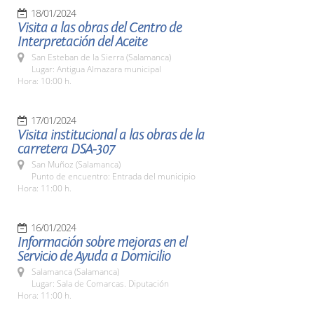
18/01/2024
Visita a las obras del Centro de
Interpretación del Aceite
San Esteban de la Sierra (Salamanca)
Lugar: Antigua Almazara municipal
Hora: 10:00 h.
17/01/2024
Visita institucional a las obras de la
carretera DSA-307
San Muñoz (Salamanca)
Punto de encuentro: Entrada del municipio
Hora: 11:00 h.
16/01/2024
Información sobre mejoras en el
Servicio de Ayuda a Domicilio
Salamanca (Salamanca)
Lugar: Sala de Comarcas. Diputación
Hora: 11:00 h.