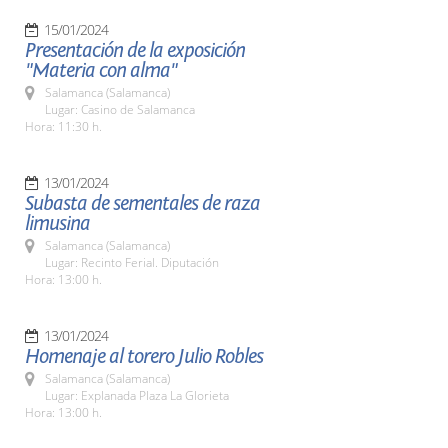
15/01/2024
Presentación de la exposición
"Materia con alma"
Salamanca (Salamanca)
Lugar: Casino de Salamanca
Hora: 11:30 h.
13/01/2024
Subasta de sementales de raza
limusina
Salamanca (Salamanca)
Lugar: Recinto Ferial. Diputación
Hora: 13:00 h.
13/01/2024
Homenaje al torero Julio Robles
Salamanca (Salamanca)
Lugar: Explanada Plaza La Glorieta
Hora: 13:00 h.