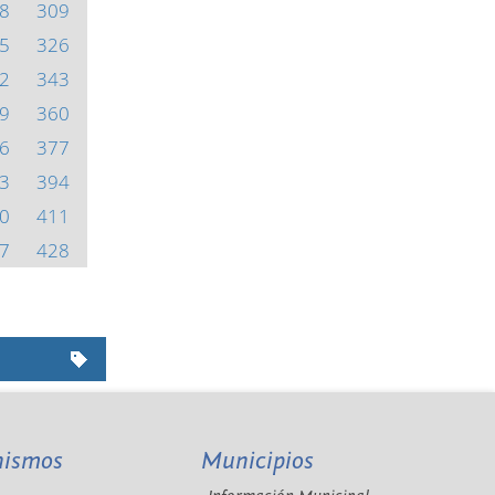
8
309
5
326
2
343
9
360
6
377
3
394
0
411
7
428
nismos
Municipios