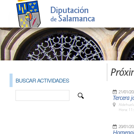
Próxi
BUSCAR ACTIVIDADES
21/01/20
Tercera j
Aldehuel
Hora: 11:
20/01/20
Homenaje