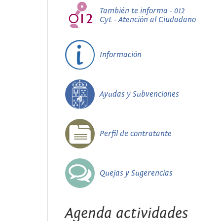
También te informa - 012
CyL - Atención al Ciudadano
Información
Ayudas y Subvenciones
Perfil de contratante
Quejas y Sugerencias
Agenda actividades