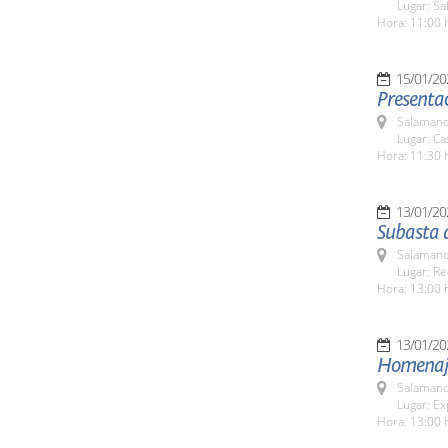
Lugar: Sa
Hora: 11:00 
15/01/20
Presentac
Salamanc
Lugar: C
Hora: 11:30 
13/01/20
Subasta 
Salamanc
Lugar: Re
Hora: 13:00 
13/01/20
Homenaje 
Salamanc
Lugar: Ex
Hora: 13:00 