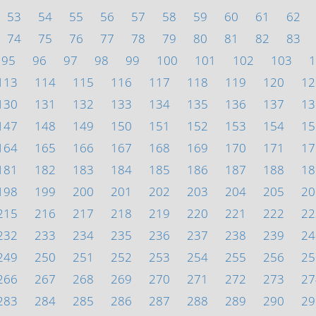
53
54
55
56
57
58
59
60
61
62
74
75
76
77
78
79
80
81
82
83
95
96
97
98
99
100
101
102
103
1
113
114
115
116
117
118
119
120
12
130
131
132
133
134
135
136
137
13
147
148
149
150
151
152
153
154
15
164
165
166
167
168
169
170
171
17
181
182
183
184
185
186
187
188
18
198
199
200
201
202
203
204
205
20
215
216
217
218
219
220
221
222
22
232
233
234
235
236
237
238
239
24
249
250
251
252
253
254
255
256
25
266
267
268
269
270
271
272
273
27
283
284
285
286
287
288
289
290
29