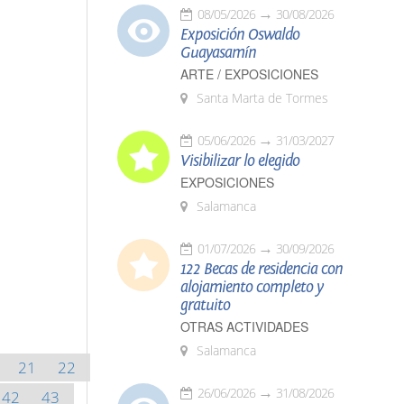
08/05/2026
30/08/2026
Exposición Oswaldo
Guayasamín
ARTE / EXPOSICIONES
Santa Marta de Tormes
05/06/2026
31/03/2027
Visibilizar lo elegido
EXPOSICIONES
Salamanca
01/07/2026
30/09/2026
122 Becas de residencia con
alojamiento completo y
gratuito
OTRAS ACTIVIDADES
Salamanca
21
22
26/06/2026
31/08/2026
42
43