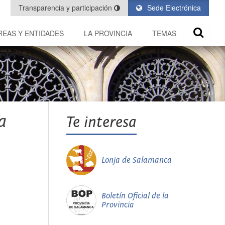
Transparencia y participación
Sede Electrónica
REAS Y ENTIDADES
LA PROVINCIA
TEMAS
a
Te interesa
Lonja de Salamanca
Boletín Oficial de la
Provincia