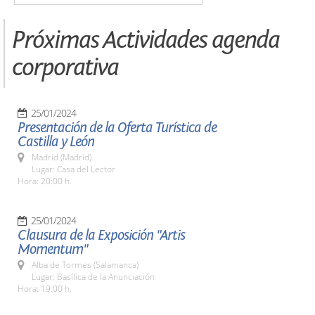
Próximas Actividades agenda
corporativa
25/01/2024
Presentación de la Oferta Turística de
Castilla y León
Madrid (Madrid)
Lugar: Casa del Lector
Hora: 20:00 h.
25/01/2024
Clausura de la Exposición "Artis
Momentum"
Alba de Tormes (Salamanca)
Lugar: Basílica de la Anunciación
Hora: 19:00 h.