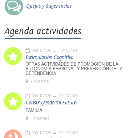
Quejas y Sugerencias
Agenda actividades
08/01/2026
26/11/2026
Estimulación Cognitiva
OTRAS ACTIVIDADES DE PROMOCIÓN DE LA
AUTONOMÍA PERSONAL Y PREVENCIÓN DE LA
DEPENDENCIA
Ledesma
09/01/2026
31/12/2026
Construyendo mi Futuro
FAMILIA
Tamames
09/01/2026
31/12/2026