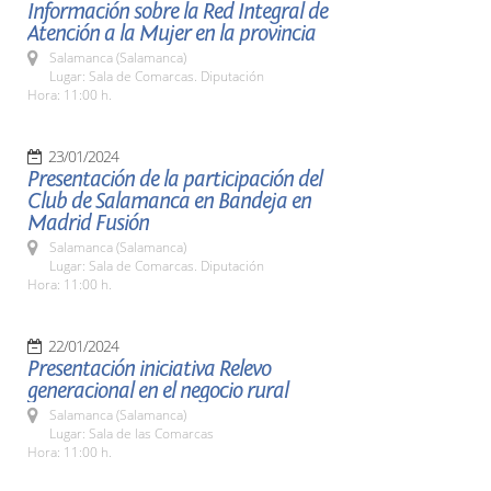
Información sobre la Red Integral de
Atención a la Mujer en la provincia
Salamanca (Salamanca)
Lugar: Sala de Comarcas. Diputación
Hora: 11:00 h.
23/01/2024
Presentación de la participación del
Club de Salamanca en Bandeja en
Madrid Fusión
Salamanca (Salamanca)
Lugar: Sala de Comarcas. Diputación
Hora: 11:00 h.
22/01/2024
Presentación iniciativa Relevo
generacional en el negocio rural
Salamanca (Salamanca)
Lugar: Sala de las Comarcas
Hora: 11:00 h.