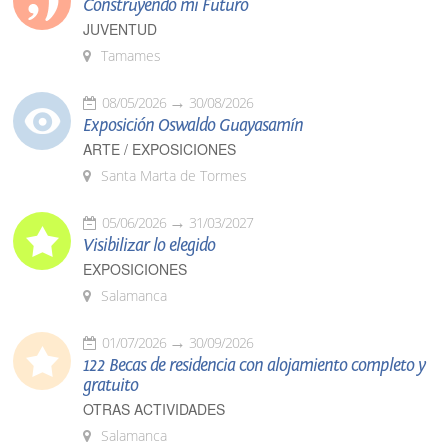
Construyendo mi Futuro
JUVENTUD
Tamames
08/05/2026
30/08/2026
Exposición Oswaldo Guayasamín
ARTE / EXPOSICIONES
Santa Marta de Tormes
05/06/2026
31/03/2027
Visibilizar lo elegido
EXPOSICIONES
Salamanca
01/07/2026
30/09/2026
122 Becas de residencia con alojamiento completo y
gratuito
OTRAS ACTIVIDADES
Salamanca