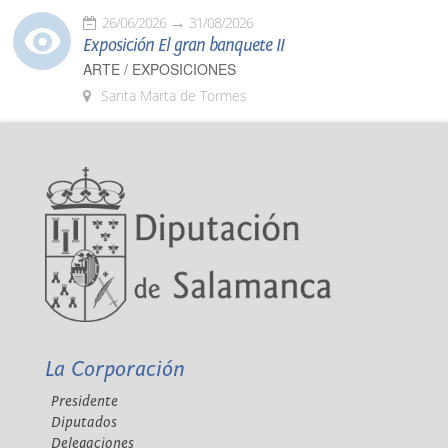
26/06/2026
31/08/2026
Exposición El gran banquete II
ARTE / EXPOSICIONES
Santa Marta de Tormes
La Corporación
Presidente
Diputados
Delegaciones