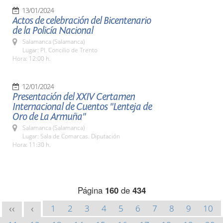
13/01/2024
Actos de celebración del Bicentenario
de la Policía Nacional
Salamanca (Salamanca)
Lugar: Pl. Concilio de Trento
Hora: 12:00 h.
12/01/2024
Presentación del XXIV Certamen
Internacional de Cuentos "Lenteja de
Oro de La Armuña"
Salamanca (Salamanca)
Lugar: Sala de Comarcas. Diputación
Hora: 11:30 h.
Página
160
de
434
1
2
3
4
5
6
7
8
9
10
<<
<