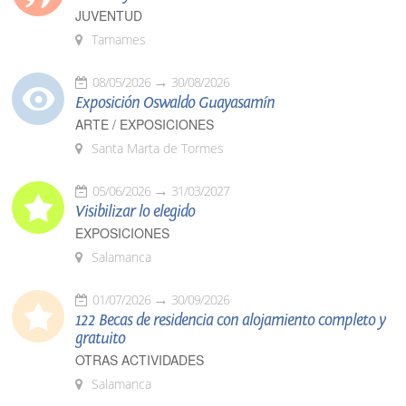
JUVENTUD
Tamames
08/05/2026
30/08/2026
Exposición Oswaldo Guayasamín
ARTE / EXPOSICIONES
Santa Marta de Tormes
05/06/2026
31/03/2027
Visibilizar lo elegido
EXPOSICIONES
Salamanca
01/07/2026
30/09/2026
122 Becas de residencia con alojamiento completo y
gratuito
OTRAS ACTIVIDADES
Salamanca