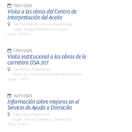
18/01/2024
Visita a las obras del Centro de
Interpretación del Aceite
San Esteban de la Sierra (Salamanca)
Lugar: Antigua Almazara municipal
Hora: 10:00 h.
17/01/2024
Visita institucional a las obras de la
carretera DSA-307
San Muñoz (Salamanca)
Punto de encuentro: Entrada del municipio
Hora: 11:00 h.
16/01/2024
Información sobre mejoras en el
Servicio de Ayuda a Domicilio
Salamanca (Salamanca)
Lugar: Sala de Comarcas. Diputación
Hora: 11:00 h.