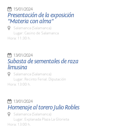
15/01/2024
Presentación de la exposición
"Materia con alma"
Salamanca (Salamanca)
Lugar: Casino de Salamanca
Hora: 11:30 h.
13/01/2024
Subasta de sementales de raza
limusina
Salamanca (Salamanca)
Lugar: Recinto Ferial. Diputación
Hora: 13:00 h.
13/01/2024
Homenaje al torero Julio Robles
Salamanca (Salamanca)
Lugar: Explanada Plaza La Glorieta
Hora: 13:00 h.