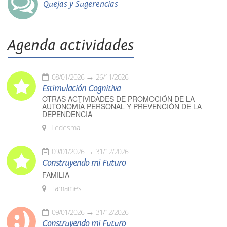
Quejas y Sugerencias
Agenda actividades
08/01/2026
26/11/2026
Estimulación Cognitiva
OTRAS ACTIVIDADES DE PROMOCIÓN DE LA
AUTONOMÍA PERSONAL Y PREVENCIÓN DE LA
DEPENDENCIA
Ledesma
09/01/2026
31/12/2026
Construyendo mi Futuro
FAMILIA
Tamames
09/01/2026
31/12/2026
Construyendo mi Futuro