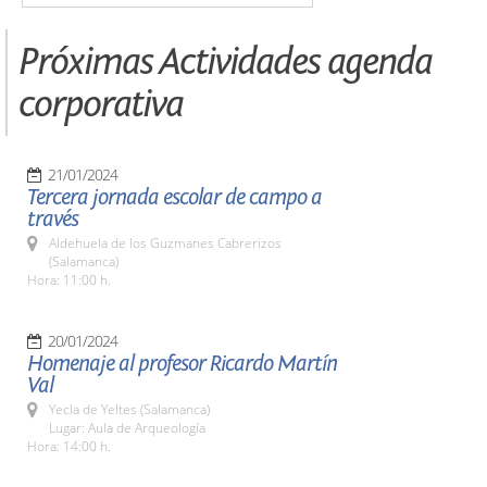
Próximas Actividades agenda
corporativa
21/01/2024
Tercera jornada escolar de campo a
través
Aldehuela de los Guzmanes Cabrerizos
(Salamanca)
Hora: 11:00 h.
20/01/2024
Homenaje al profesor Ricardo Martín
Val
Yecla de Yeltes (Salamanca)
Lugar: Aula de Arqueología
Hora: 14:00 h.