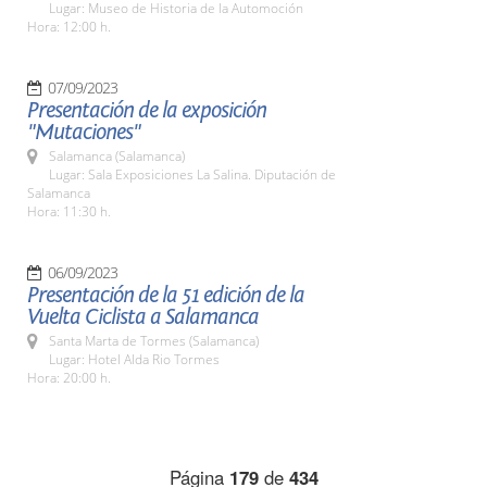
Lugar: Museo de Historia de la Automoción
Hora: 12:00 h.
07/09/2023
Presentación de la exposición
"Mutaciones"
Salamanca (Salamanca)
Lugar: Sala Exposiciones La Salina. Diputación de
Salamanca
Hora: 11:30 h.
06/09/2023
Presentación de la 51 edición de la
Vuelta Ciclista a Salamanca
Santa Marta de Tormes (Salamanca)
Lugar: Hotel Alda Rio Tormes
Hora: 20:00 h.
Página
179
de
434