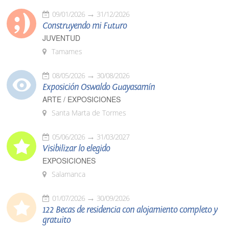
09/01/2026
31/12/2026
Construyendo mi Futuro
JUVENTUD
Tamames
08/05/2026
30/08/2026
Exposición Oswaldo Guayasamín
ARTE / EXPOSICIONES
Santa Marta de Tormes
05/06/2026
31/03/2027
Visibilizar lo elegido
EXPOSICIONES
Salamanca
01/07/2026
30/09/2026
122 Becas de residencia con alojamiento completo y
gratuito