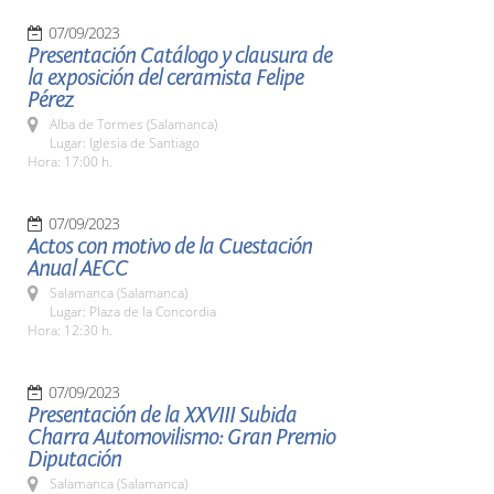
07/09/2023
Presentación Catálogo y clausura de
la exposición del ceramista Felipe
Pérez
Alba de Tormes (Salamanca)
Lugar: Iglesia de Santiago
Hora: 17:00 h.
07/09/2023
Actos con motivo de la Cuestación
Anual AECC
Salamanca (Salamanca)
Lugar: Plaza de la Concordia
Hora: 12:30 h.
07/09/2023
Presentación de la XXVIII Subida
Charra Automovilismo: Gran Premio
Diputación
Salamanca (Salamanca)