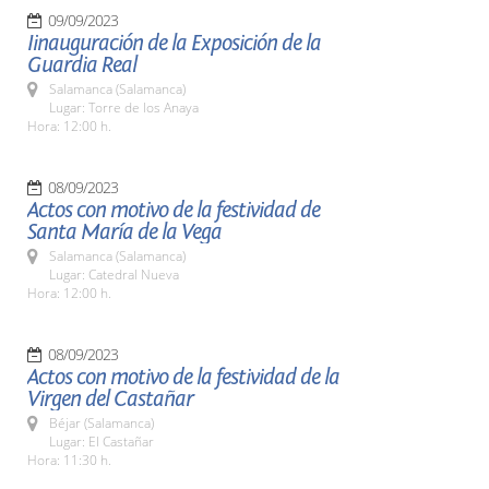
09/09/2023
Iinauguración de la Exposición de la
Guardia Real
Salamanca (Salamanca)
Lugar: Torre de los Anaya
Hora: 12:00 h.
08/09/2023
Actos con motivo de la festividad de
Santa María de la Vega
Salamanca (Salamanca)
Lugar: Catedral Nueva
Hora: 12:00 h.
08/09/2023
Actos con motivo de la festividad de la
Virgen del Castañar
Béjar (Salamanca)
Lugar: El Castañar
Hora: 11:30 h.