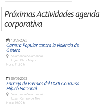
Próximas Actividades agenda
corporativa
10/09/2023
Carrera Popular contra la violencia de
Género
Salamanca (Salamanca)
Lugar: Plaza Mayor
Hora: 11:30 h.
09/09/2023
Entrega de Premios del LXXII Concurso
Hípico Nacional
Salamanca (Salamanca)
Lugar: Campo de Tiro
Hora: 19:00 h.