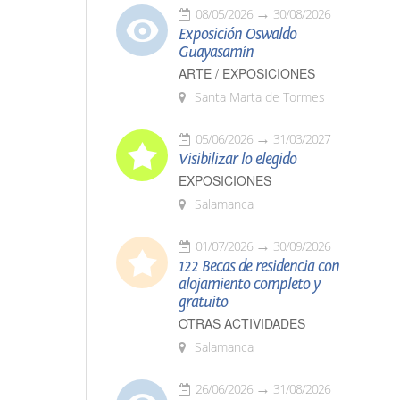
08/05/2026
30/08/2026
Exposición Oswaldo
Guayasamín
ARTE / EXPOSICIONES
Santa Marta de Tormes
05/06/2026
31/03/2027
Visibilizar lo elegido
EXPOSICIONES
Salamanca
01/07/2026
30/09/2026
122 Becas de residencia con
alojamiento completo y
gratuito
OTRAS ACTIVIDADES
Salamanca
26/06/2026
31/08/2026