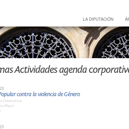
LA DIPUTACIÓN
Á
mas Actividades agenda corporativ
23
opular contra la violencia de Género
a (Salamanca)
aza Mayor
h.
23