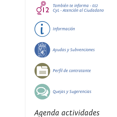
También te informa - 012
CyL - Atención al Ciudadano
Información
Ayudas y Subvenciones
Perfil de contratante
Quejas y Sugerencias
Agenda actividades