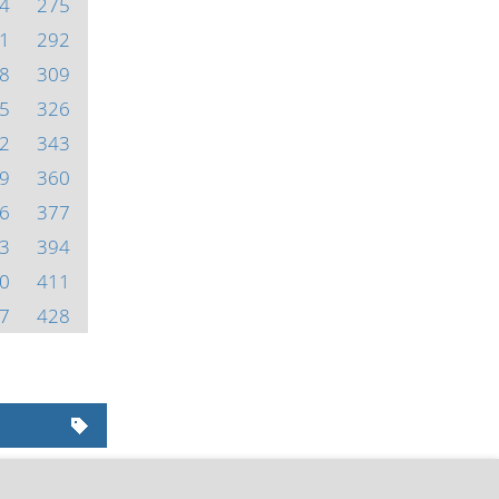
4
275
1
292
8
309
5
326
2
343
9
360
6
377
3
394
0
411
7
428