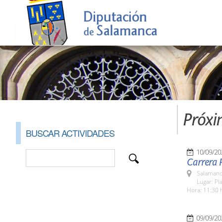
Próxi
BUSCAR ACTIVIDADES
10/09/20
Carrera P
Salamanc
Lugar: Pl
Hora: 11:30 
09/09/20