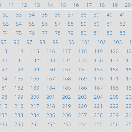
0
11
12
13
14
15
16
17
18
19
20
32
33
34
35
36
37
38
39
40
41
53
54
55
56
57
58
59
60
61
62
74
75
76
77
78
79
80
81
82
83
95
96
97
98
99
100
101
102
103
1
113
114
115
116
117
118
119
120
12
130
131
132
133
134
135
136
137
13
147
148
149
150
151
152
153
154
15
164
165
166
167
168
169
170
171
17
181
182
183
184
185
186
187
188
18
198
199
200
201
202
203
204
205
20
215
216
217
218
219
220
221
222
22
232
233
234
235
236
237
238
239
24
249
250
251
252
253
254
255
256
25