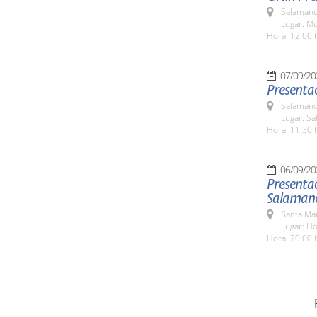
Salamanc
Lugar: M
Hora: 12:00 
07/09/20
Presentac
Salamanc
Lugar: Sa
Hora: 11:30 
06/09/20
Presentac
Salaman
Santa Ma
Lugar: Ho
Hora: 20:00 