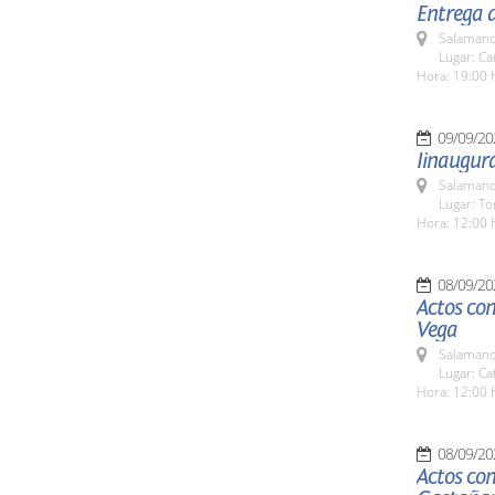
Entrega d
Salamanc
Lugar: C
Hora: 19:00 
09/09/20
Iinaugura
Salamanc
Lugar: To
Hora: 12:00 
08/09/20
Actos con
Vega
Salamanc
Lugar: Ca
Hora: 12:00 
08/09/20
Actos con