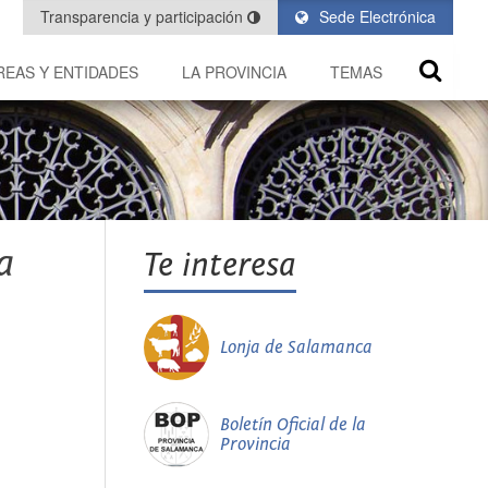
Transparencia y participación
Sede Electrónica
REAS Y ENTIDADES
LA PROVINCIA
TEMAS
a
Te interesa
Lonja de Salamanca
Boletín Oficial de la
Provincia