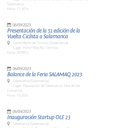
Salamanca
Hora: 11:30 h.
06/09/2023
Presentación de la 51 edición de la
Vuelta Ciclista a Salamanca
Santa Marta de Tormes (Salamanca)
Lugar: Hotel Alda Rio Tormes
Hora: 20:00 h.
06/09/2023
Balance de la Feria SALAMAQ 2023
Salamanca (Salamanca)
Lugar: Diputación de Salamanca. Sala de las
Comarcas
Hora: 16:30 h.
06/09/2023
Inauguración Startup OLE 23
Salamanca (Salamanca)