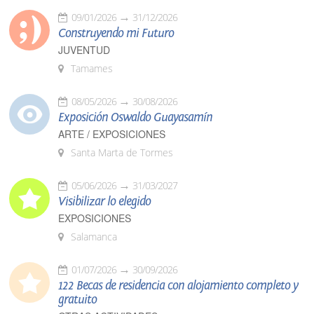
09/01/2026
31/12/2026
Construyendo mi Futuro
JUVENTUD
Tamames
08/05/2026
30/08/2026
Exposición Oswaldo Guayasamín
ARTE / EXPOSICIONES
Santa Marta de Tormes
05/06/2026
31/03/2027
Visibilizar lo elegido
EXPOSICIONES
Salamanca
01/07/2026
30/09/2026
122 Becas de residencia con alojamiento completo y
gratuito