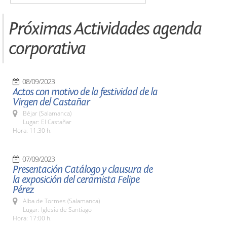
Próximas Actividades agenda
corporativa
08/09/2023
Actos con motivo de la festividad de la
Virgen del Castañar
Béjar (Salamanca)
Lugar: El Castañar
Hora: 11:30 h.
07/09/2023
Presentación Catálogo y clausura de
la exposición del ceramista Felipe
Pérez
Alba de Tormes (Salamanca)
Lugar: Iglesia de Santiago
Hora: 17:00 h.