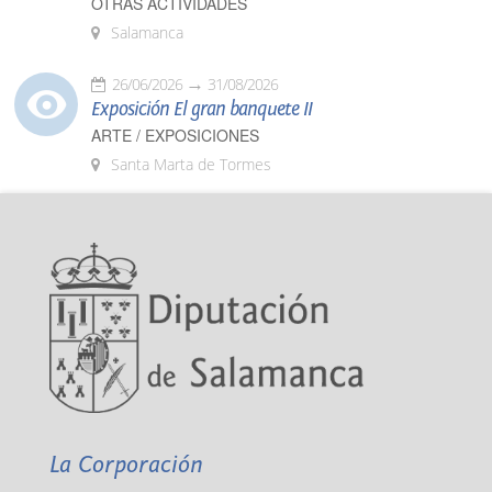
OTRAS ACTIVIDADES
Salamanca
26/06/2026
31/08/2026
Exposición El gran banquete II
ARTE / EXPOSICIONES
Santa Marta de Tormes
La Corporación