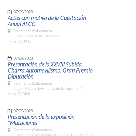
07/09/2023
Actos con motivo de la Cuestación
Anual AECC
Salamanca (Salamanca)
Lugar: Plaza de la Concordia
Hora: 12:30 h.
07/09/2023
Presentación de la XXVIII Subida
Charra Automovilismo: Gran Premio
Diputación
Salamanca (Salamanca)
Lugar: Museo de Historia de la Automoción
Hora: 12:00 h.
07/09/2023
Presentación de la exposición
"Mutaciones"
Salamanca (Salamanca)
Lugar: Sala Exposiciones La Salina. Diputación de