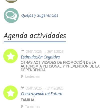
Quejas y Sugerencias
Agenda actividades
08/01/2026
26/11/2026
Estimulación Cognitiva
OTRAS ACTIVIDADES DE PROMOCIÓN DE LA
AUTONOMÍA PERSONAL Y PREVENCIÓN DE LA
DEPENDENCIA
Ledesma
09/01/2026
31/12/2026
Construyendo mi Futuro
FAMILIA
Tamames