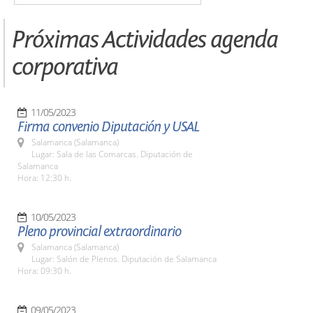
Próximas Actividades agenda
corporativa
11/05/2023
Firma convenio Diputación y USAL
Salamanca (Salamanca)
Lugar: Sala de las Comarcas. Diputación de
Salamanca
Hora: 12:30 h.
10/05/2023
Pleno provincial extraordinario
Salamanca (Salamanca)
Lugar: Salón de Plenos. Diputación de Salamanca
Hora: 09:30 h.
09/05/2023