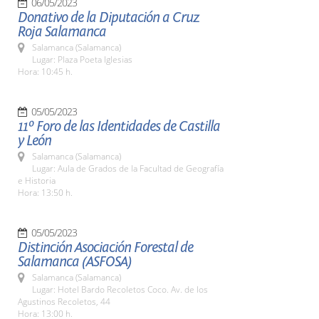
06/05/2023
Donativo de la Diputación a Cruz
Roja Salamanca
Salamanca (Salamanca)
Lugar: Plaza Poeta Iglesias
Hora: 10:45 h.
05/05/2023
11º Foro de las Identidades de Castilla
y León
Salamanca (Salamanca)
Lugar: Aula de Grados de la Facultad de Geografía
e Historia
Hora: 13:50 h.
05/05/2023
Distinción Asociación Forestal de
Salamanca (ASFOSA)
Salamanca (Salamanca)
Lugar: Hotel Bardo Recoletos Coco. Av. de los
Agustinos Recoletos, 44
Hora: 13:00 h.