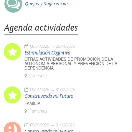
Quejas y Sugerencias
Agenda actividades
08/01/2026
26/11/2026
Estimulación Cognitiva
OTRAS ACTIVIDADES DE PROMOCIÓN DE LA
AUTONOMÍA PERSONAL Y PREVENCIÓN DE LA
DEPENDENCIA
Ledesma
09/01/2026
31/12/2026
Construyendo mi Futuro
FAMILIA
Tamames
09/01/2026
31/12/2026
Construyendo mi Futuro