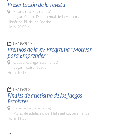
Presentación de la revista
Salamanca (Salamanca)
Lugar: Centro Documental de la Memoria
Histórica. Pl. de los Bandos
Hora: 20:00 h.
08/05/2023
Premios de la XV Programa "Motivar
para Emprender"
Ciudad Rodrigo (Salamanca)
Lugar: Teatro Nuevo
Hora: 10:15 h.
07/05/2023
Finales de atletismo de los Juegos
Escolares
Salamanca (Salamanca)
Pistas de atletismo del Helmántico. Salamanca
Hora: 11:30 h.