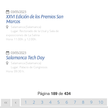
03/05/2023
XXVI Edición de los Premios San
Marcos
Salamanca (Salamanca)
Lugar: Rectorado de la Usal y Sala de
exposiciones de La Salina
Hora: 11:00h. y 12:00h.
03/05/2023
Salamanca Tech Day
Salamanca (Salamanca)
Lugar: Palacio de Congresos
Hora: 09:30 h.
Página
189
de
434
1
2
3
4
5
6
7
8
9
10
<<
<