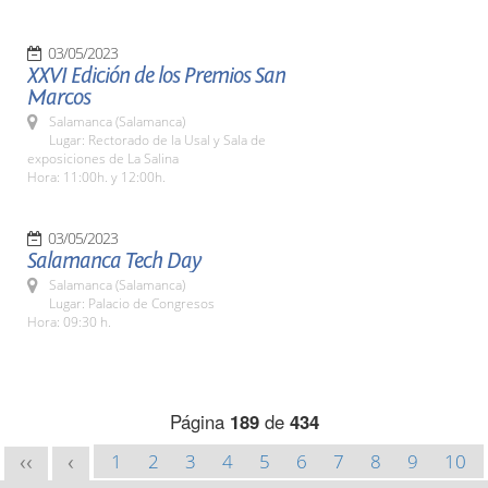
03/05/2023
XXVI Edición de los Premios San
Marcos
Salamanca (Salamanca)
Lugar: Rectorado de la Usal y Sala de
exposiciones de La Salina
Hora: 11:00h. y 12:00h.
03/05/2023
Salamanca Tech Day
Salamanca (Salamanca)
Lugar: Palacio de Congresos
Hora: 09:30 h.
Página
189
de
434
1
2
3
4
5
6
7
8
9
10
<<
<