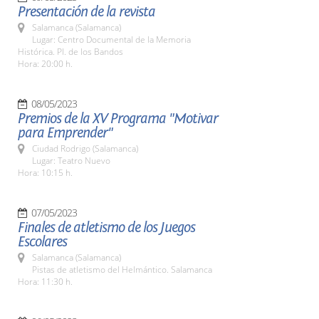
Presentación de la revista
Salamanca (Salamanca)
Lugar: Centro Documental de la Memoria
Histórica. Pl. de los Bandos
Hora: 20:00 h.
08/05/2023
Premios de la XV Programa "Motivar
para Emprender"
Ciudad Rodrigo (Salamanca)
Lugar: Teatro Nuevo
Hora: 10:15 h.
07/05/2023
Finales de atletismo de los Juegos
Escolares
Salamanca (Salamanca)
Pistas de atletismo del Helmántico. Salamanca
Hora: 11:30 h.