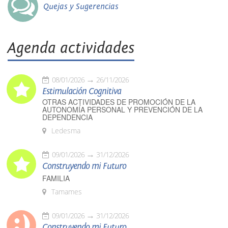
Quejas y Sugerencias
Agenda actividades
08/01/2026
26/11/2026
Estimulación Cognitiva
OTRAS ACTIVIDADES DE PROMOCIÓN DE LA
AUTONOMÍA PERSONAL Y PREVENCIÓN DE LA
DEPENDENCIA
Ledesma
09/01/2026
31/12/2026
Construyendo mi Futuro
FAMILIA
Tamames
09/01/2026
31/12/2026
Construyendo mi Futuro