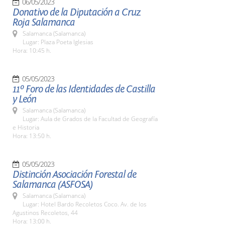
06/05/2023
Donativo de la Diputación a Cruz
Roja Salamanca
Salamanca (Salamanca)
Lugar: Plaza Poeta Iglesias
Hora: 10:45 h.
05/05/2023
11º Foro de las Identidades de Castilla
y León
Salamanca (Salamanca)
Lugar: Aula de Grados de la Facultad de Geografía
e Historia
Hora: 13:50 h.
05/05/2023
Distinción Asociación Forestal de
Salamanca (ASFOSA)
Salamanca (Salamanca)
Lugar: Hotel Bardo Recoletos Coco. Av. de los
Agustinos Recoletos, 44
Hora: 13:00 h.