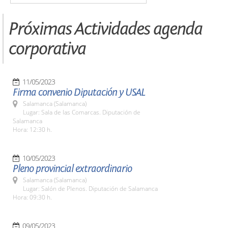
Próximas Actividades agenda
corporativa
11/05/2023
Firma convenio Diputación y USAL
Salamanca (Salamanca)
Lugar: Sala de las Comarcas. Diputación de
Salamanca
Hora: 12:30 h.
10/05/2023
Pleno provincial extraordinario
Salamanca (Salamanca)
Lugar: Salón de Plenos. Diputación de Salamanca
Hora: 09:30 h.
09/05/2023