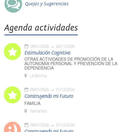
Quejas y Sugerencias
Agenda actividades
08/01/2026
26/11/2026
Estimulación Cognitiva
OTRAS ACTIVIDADES DE PROMOCIÓN DE LA
AUTONOMÍA PERSONAL Y PREVENCIÓN DE LA
DEPENDENCIA
Ledesma
09/01/2026
31/12/2026
Construyendo mi Futuro
FAMILIA
Tamames
09/01/2026
31/12/2026
Construyendo mi Futuro