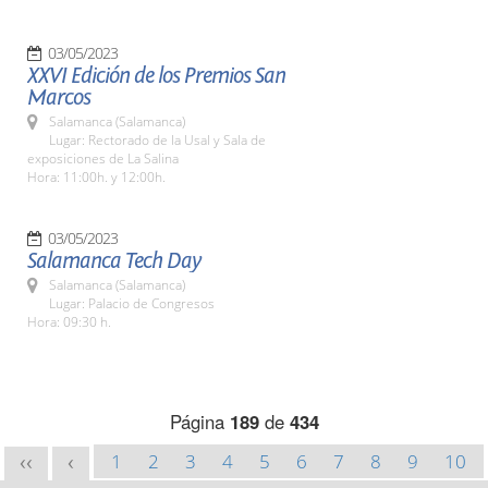
03/05/2023
XXVI Edición de los Premios San
Marcos
Salamanca (Salamanca)
Lugar: Rectorado de la Usal y Sala de
exposiciones de La Salina
Hora: 11:00h. y 12:00h.
03/05/2023
Salamanca Tech Day
Salamanca (Salamanca)
Lugar: Palacio de Congresos
Hora: 09:30 h.
Página
189
de
434
1
2
3
4
5
6
7
8
9
10
<<
<