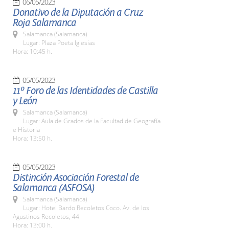
06/05/2023
Donativo de la Diputación a Cruz
Roja Salamanca
Salamanca (Salamanca)
Lugar: Plaza Poeta Iglesias
Hora: 10:45 h.
05/05/2023
11º Foro de las Identidades de Castilla
y León
Salamanca (Salamanca)
Lugar: Aula de Grados de la Facultad de Geografía
e Historia
Hora: 13:50 h.
05/05/2023
Distinción Asociación Forestal de
Salamanca (ASFOSA)
Salamanca (Salamanca)
Lugar: Hotel Bardo Recoletos Coco. Av. de los
Agustinos Recoletos, 44
Hora: 13:00 h.