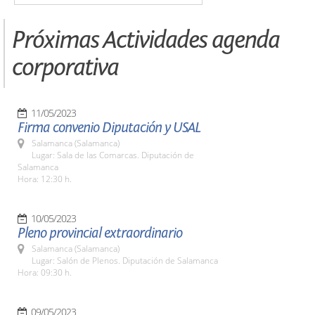
Próximas Actividades agenda
corporativa
11/05/2023
Firma convenio Diputación y USAL
Salamanca (Salamanca)
Lugar: Sala de las Comarcas. Diputación de
Salamanca
Hora: 12:30 h.
10/05/2023
Pleno provincial extraordinario
Salamanca (Salamanca)
Lugar: Salón de Plenos. Diputación de Salamanca
Hora: 09:30 h.
09/05/2023