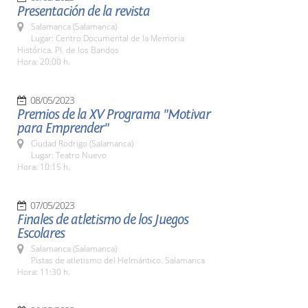
Presentación de la revista
Salamanca (Salamanca)
Lugar: Centro Documental de la Memoria
Histórica. Pl. de los Bandos
Hora: 20:00 h.
08/05/2023
Premios de la XV Programa "Motivar
para Emprender"
Ciudad Rodrigo (Salamanca)
Lugar: Teatro Nuevo
Hora: 10:15 h.
07/05/2023
Finales de atletismo de los Juegos
Escolares
Salamanca (Salamanca)
Pistas de atletismo del Helmántico. Salamanca
Hora: 11:30 h.