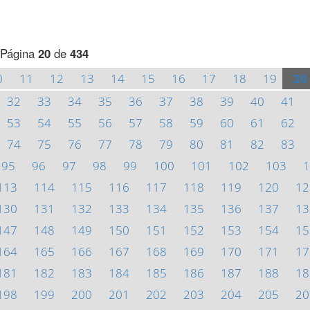
Página
20
de
434
0
11
12
13
14
15
16
17
18
19
20
32
33
34
35
36
37
38
39
40
41
53
54
55
56
57
58
59
60
61
62
74
75
76
77
78
79
80
81
82
83
95
96
97
98
99
100
101
102
103
1
113
114
115
116
117
118
119
120
12
130
131
132
133
134
135
136
137
13
147
148
149
150
151
152
153
154
15
164
165
166
167
168
169
170
171
17
181
182
183
184
185
186
187
188
18
198
199
200
201
202
203
204
205
20