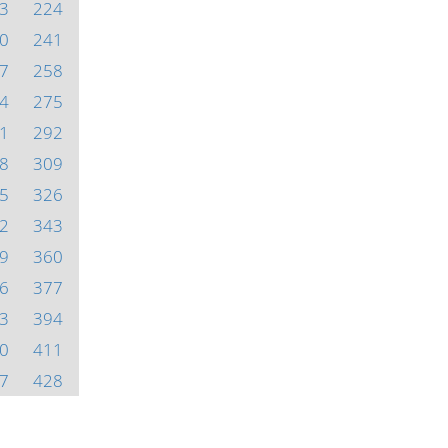
3
224
0
241
7
258
4
275
1
292
8
309
5
326
2
343
9
360
6
377
3
394
0
411
7
428