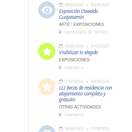
08/05/2026
30/08/2026
Exposición Oswaldo
Guayasamín
ARTE / EXPOSICIONES
Santa Marta de Tormes
05/06/2026
31/03/2027
Visibilizar lo elegido
EXPOSICIONES
Salamanca
01/07/2026
30/09/2026
122 Becas de residencia con
alojamiento completo y
gratuito
OTRAS ACTIVIDADES
Salamanca
26/06/2026
31/08/2026