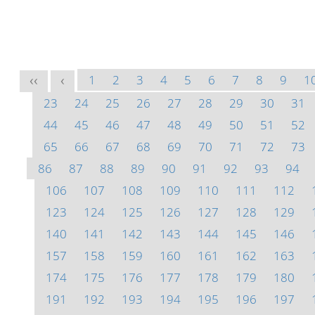
1
2
3
4
5
6
7
8
9
1
<<
<
23
24
25
26
27
28
29
30
31
44
45
46
47
48
49
50
51
52
65
66
67
68
69
70
71
72
73
86
87
88
89
90
91
92
93
94
106
107
108
109
110
111
112
123
124
125
126
127
128
129
140
141
142
143
144
145
146
157
158
159
160
161
162
163
174
175
176
177
178
179
180
191
192
193
194
195
196
197