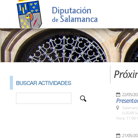
Próxi
BUSCAR ACTIVIDADES
22/05/20
Presentac
Salamanc
LUGAR Sa
Hora: 11:00 
21/05/20