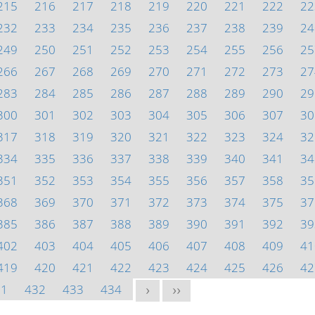
215
216
217
218
219
220
221
222
22
232
233
234
235
236
237
238
239
24
249
250
251
252
253
254
255
256
25
266
267
268
269
270
271
272
273
27
283
284
285
286
287
288
289
290
29
300
301
302
303
304
305
306
307
30
317
318
319
320
321
322
323
324
32
334
335
336
337
338
339
340
341
34
351
352
353
354
355
356
357
358
35
368
369
370
371
372
373
374
375
37
385
386
387
388
389
390
391
392
39
402
403
404
405
406
407
408
409
41
419
420
421
422
423
424
425
426
42
31
432
433
434
>
>>