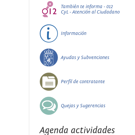
También te informa - 012
CyL - Atención al Ciudadano
Información
Ayudas y Subvenciones
Perfil de contratante
Quejas y Sugerencias
Agenda actividades