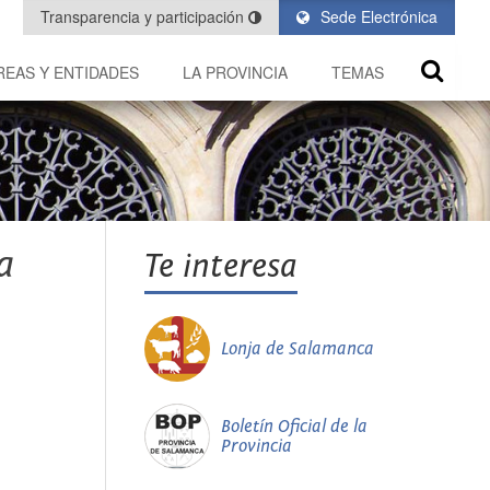
Transparencia y participación
Sede Electrónica
REAS Y ENTIDADES
LA PROVINCIA
TEMAS
a
Te interesa
Lonja de Salamanca
Boletín Oficial de la
Provincia