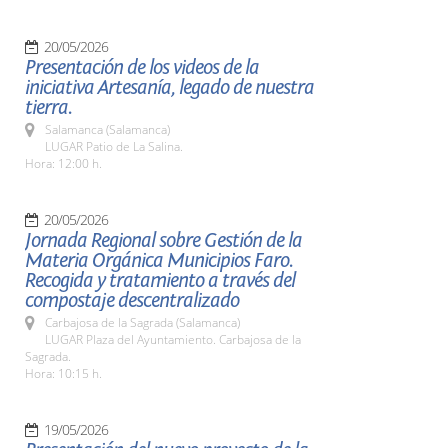
20/05/2026
Presentación de los videos de la
iniciativa Artesanía, legado de nuestra
tierra.
Salamanca (Salamanca)
LUGAR Patio de La Salina.
Hora: 12:00 h.
20/05/2026
Jornada Regional sobre Gestión de la
Materia Orgánica Municipios Faro.
Recogida y tratamiento a través del
compostaje descentralizado
Carbajosa de la Sagrada (Salamanca)
LUGAR Plaza del Ayuntamiento. Carbajosa de la
Sagrada.
Hora: 10:15 h.
19/05/2026