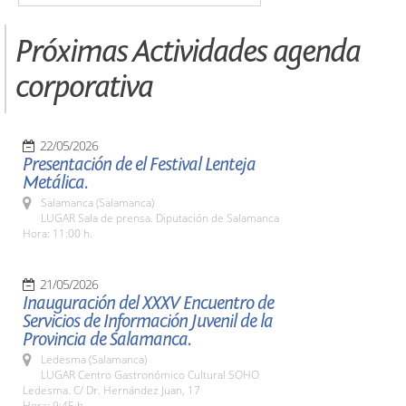
Próximas Actividades agenda
corporativa
22/05/2026
Presentación de el Festival Lenteja
Metálica.
Salamanca (Salamanca)
LUGAR Sala de prensa. Diputación de Salamanca
Hora: 11:00 h.
21/05/2026
Inauguración del XXXV Encuentro de
Servicios de Información Juvenil de la
Provincia de Salamanca.
Ledesma (Salamanca)
LUGAR Centro Gastronómico Cultural SOHO
Ledesma. C/ Dr. Hernández Juan, 17
Hora: 9:45 h.