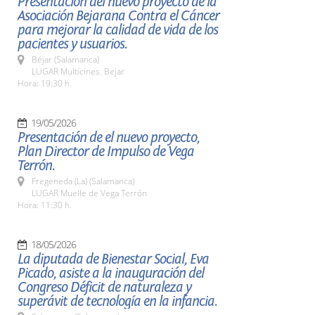
Presentación del nuevo proyecto de la
Asociación Bejarana Contra el Cáncer
para mejorar la calidad de vida de los
pacientes y usuarios.
Béjar (Salamanca)
LUGAR Multicines. Bejar
Hora: 19:30 h.
19/05/2026
Presentación de el nuevo proyecto,
Plan Director de Impulso de Vega
Terrón.
Fregeneda (La) (Salamanca)
LUGAR Muelle de Vega Terrón
Hora: 11:30 h.
18/05/2026
La diputada de Bienestar Social, Eva
Picado, asiste a la inauguración del
Congreso Déficit de naturaleza y
superávit de tecnología en la infancia.