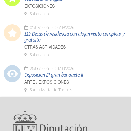
EXPOSICIONES
Salamanca
01/07/2026
30/09/2026
122 Becas de residencia con alojamiento completo y
gratuito
OTRAS ACTIVIDADES
Salamanca
26/06/2026
31/08/2026
Exposición El gran banquete II
ARTE / EXPOSICIONES
Santa Marta de Tormes