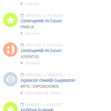
Ledesma
09/01/2026
31/12/2026
Construyendo mi Futuro
FAMILIA
Tamames
09/01/2026
31/12/2026
Construyendo mi Futuro
JUVENTUD
Tamames
08/05/2026
30/08/2026
Exposición Oswaldo Guayasamín
ARTE / EXPOSICIONES
Santa Marta de Tormes
05/06/2026
31/03/2027
Visibilizar lo elegido