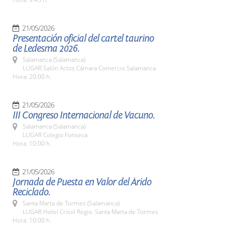
21/05/2026
Presentación oficial del cartel taurino
de Ledesma 2026.
Salamanca (Salamanca)
LUGAR Salón Actos Cámara Comercio Salamanca
Hora: 20:00 h.
21/05/2026
III Congreso Internacional de Vacuno.
Salamanca (Salamanca)
LUGAR Colegio Fonseca
Hora: 10:00 h.
21/05/2026
Jornada de Puesta en Valor del Árido
Reciclado.
Santa Marta de Tormes (Salamanca)
LUGAR Hotel Crisol Regio. Santa Marta de Tormes
Hora: 10:00 h.