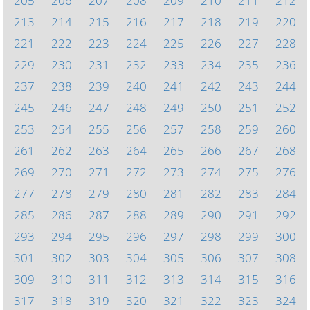
205
206
207
208
209
210
211
212
213
214
215
216
217
218
219
220
221
222
223
224
225
226
227
228
229
230
231
232
233
234
235
236
237
238
239
240
241
242
243
244
245
246
247
248
249
250
251
252
253
254
255
256
257
258
259
260
261
262
263
264
265
266
267
268
269
270
271
272
273
274
275
276
277
278
279
280
281
282
283
284
285
286
287
288
289
290
291
292
293
294
295
296
297
298
299
300
301
302
303
304
305
306
307
308
309
310
311
312
313
314
315
316
317
318
319
320
321
322
323
324