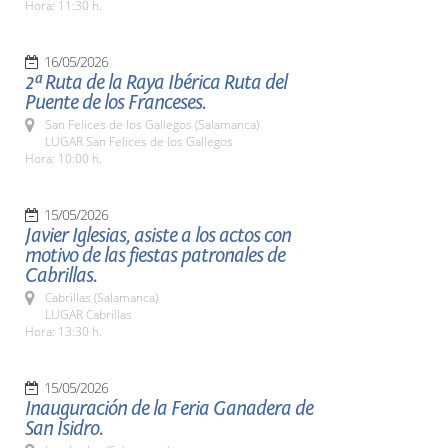
Hora: 11:30 h.
16/05/2026
2ª Ruta de la Raya Ibérica Ruta del
Puente de los Franceses.
San Felices de los Gallegos (Salamanca)
LUGAR San Felices de los Gallegos
Hora: 10:00 h.
15/05/2026
Javier Iglesias, asiste a los actos con
motivo de las fiestas patronales de
Cabrillas.
Cabrillas (Salamanca)
LUGAR Cabrillas
Hora: 13:30 h.
15/05/2026
Inauguración de la Feria Ganadera de
San Isidro.