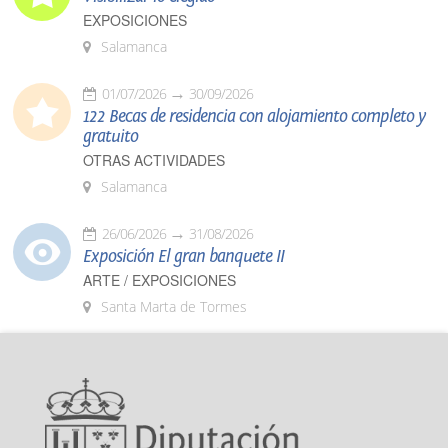
EXPOSICIONES
Salamanca
01/07/2026
30/09/2026
122 Becas de residencia con alojamiento completo y
gratuito
OTRAS ACTIVIDADES
Salamanca
26/06/2026
31/08/2026
Exposición El gran banquete II
ARTE / EXPOSICIONES
Santa Marta de Tormes