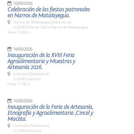
16/05/2026
Celebración de las fiestas patronales
en Narros de Matalayegua.
Narros de Matalayegua (Salamanca)
LUGAR Peña de Cabra. Narros de Matalayegua
Hora: 12:00 h.
16/05/2026
Inauguración de la XVIII Feria
Agroalimentaria y Muestras y
Artesanía 2026.
Ledesma (Salamanca)
LUGAR Ledesma
Hora: 11:30 h.
16/05/2026
Inauguración de la Feria de Artesanía,
Etnografía y Agroalimentaria ,Cincel y
Maceta.
Sorihuela (Salamanca)
LUGAR Sorihuela