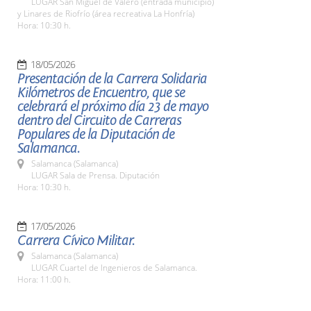
LUGAR San Miguel de Valero (entrada municipio)
y Linares de Riofrío (área recreativa La Honfría)
Hora: 10:30 h.
18/05/2026
Presentación de la Carrera Solidaria
Kilómetros de Encuentro, que se
celebrará el próximo día 23 de mayo
dentro del Circuito de Carreras
Populares de la Diputación de
Salamanca.
Salamanca (Salamanca)
LUGAR Sala de Prensa. Diputación
Hora: 10:30 h.
17/05/2026
Carrera Cívico Militar.
Salamanca (Salamanca)
LUGAR Cuartel de Ingenieros de Salamanca.
Hora: 11:00 h.