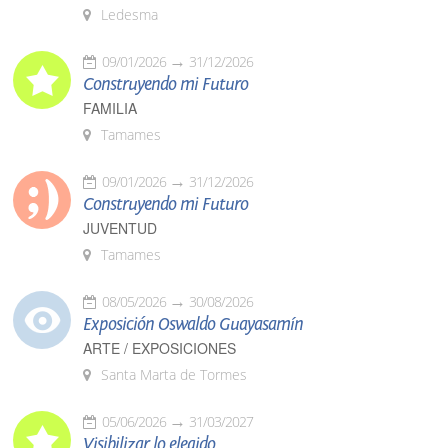
Ledesma
09/01/2026
31/12/2026
Construyendo mi Futuro
FAMILIA
Tamames
09/01/2026
31/12/2026
Construyendo mi Futuro
JUVENTUD
Tamames
08/05/2026
30/08/2026
Exposición Oswaldo Guayasamín
ARTE / EXPOSICIONES
Santa Marta de Tormes
05/06/2026
31/03/2027
Visibilizar lo elegido