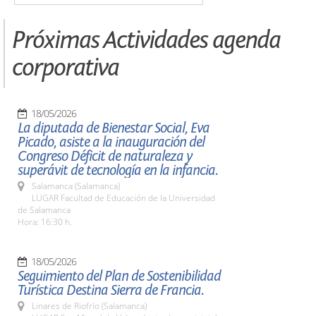
Próximas Actividades agenda
corporativa
18/05/2026
La diputada de Bienestar Social, Eva
Picado, asiste a la inauguración del
Congreso Déficit de naturaleza y
superávit de tecnología en la infancia.
Salamanca (Salamanca)
LUGAR Facultad de Educación de la Universidad
de Salamanca
Hora: 16:30 h.
18/05/2026
Seguimiento del Plan de Sostenibilidad
Turística Destina Sierra de Francia.
Linares de Riofrío (Salamanca)