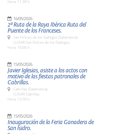
Hora: 11:30 h.
16/05/2026
2ª Ruta de la Raya Ibérica Ruta del
Puente de los Franceses.
San Felices de los Gallegos (Salamanca)
LUGAR San Felices de los Gallegos
Hora: 10:00 h.
15/05/2026
Javier Iglesias, asiste a los actos con
motivo de las fiestas patronales de
Cabrillas.
Cabrillas (Salamanca)
LUGAR Cabrillas
Hora: 13:30 h.
15/05/2026
Inauguración de la Feria Ganadera de
San Isidro.