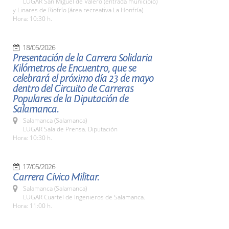
LUGAR San Miguel de Valero (entrada municipio)
y Linares de Riofrío (área recreativa La Honfría)
Hora: 10:30 h.
18/05/2026
Presentación de la Carrera Solidaria
Kilómetros de Encuentro, que se
celebrará el próximo día 23 de mayo
dentro del Circuito de Carreras
Populares de la Diputación de
Salamanca.
Salamanca (Salamanca)
LUGAR Sala de Prensa. Diputación
Hora: 10:30 h.
17/05/2026
Carrera Cívico Militar.
Salamanca (Salamanca)
LUGAR Cuartel de Ingenieros de Salamanca.
Hora: 11:00 h.