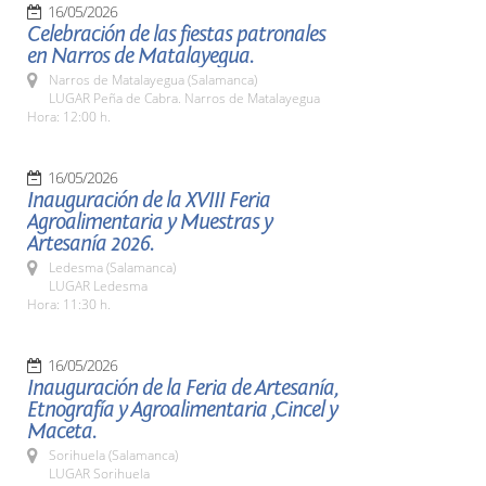
16/05/2026
Celebración de las fiestas patronales
en Narros de Matalayegua.
Narros de Matalayegua (Salamanca)
LUGAR Peña de Cabra. Narros de Matalayegua
Hora: 12:00 h.
16/05/2026
Inauguración de la XVIII Feria
Agroalimentaria y Muestras y
Artesanía 2026.
Ledesma (Salamanca)
LUGAR Ledesma
Hora: 11:30 h.
16/05/2026
Inauguración de la Feria de Artesanía,
Etnografía y Agroalimentaria ,Cincel y
Maceta.
Sorihuela (Salamanca)
LUGAR Sorihuela