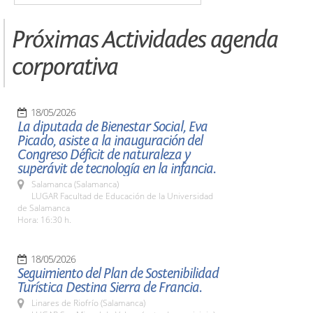
Próximas Actividades agenda
corporativa
18/05/2026
La diputada de Bienestar Social, Eva
Picado, asiste a la inauguración del
Congreso Déficit de naturaleza y
superávit de tecnología en la infancia.
Salamanca (Salamanca)
LUGAR Facultad de Educación de la Universidad
de Salamanca
Hora: 16:30 h.
18/05/2026
Seguimiento del Plan de Sostenibilidad
Turística Destina Sierra de Francia.
Linares de Riofrío (Salamanca)