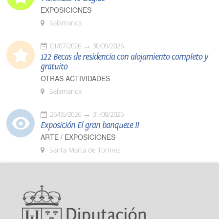
EXPOSICIONES
Salamanca
01/07/2026
30/09/2026
122 Becas de residencia con alojamiento completo y
gratuito
OTRAS ACTIVIDADES
Salamanca
26/06/2026
31/08/2026
Exposición El gran banquete II
ARTE / EXPOSICIONES
Santa Marta de Tormes