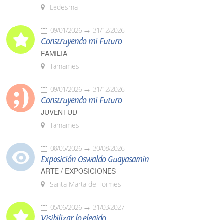
Ledesma
09/01/2026
31/12/2026
Construyendo mi Futuro
FAMILIA
Tamames
09/01/2026
31/12/2026
Construyendo mi Futuro
JUVENTUD
Tamames
08/05/2026
30/08/2026
Exposición Oswaldo Guayasamín
ARTE / EXPOSICIONES
Santa Marta de Tormes
05/06/2026
31/03/2027
Visibilizar lo elegido