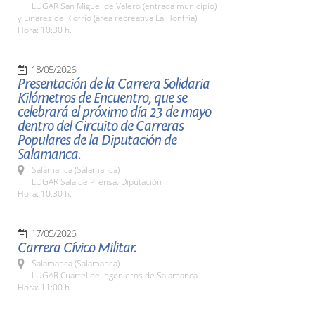
LUGAR San Miguel de Valero (entrada municipio)
y Linares de Riofrío (área recreativa La Honfría)
Hora: 10:30 h.
18/05/2026
Presentación de la Carrera Solidaria
Kilómetros de Encuentro, que se
celebrará el próximo día 23 de mayo
dentro del Circuito de Carreras
Populares de la Diputación de
Salamanca.
Salamanca (Salamanca)
LUGAR Sala de Prensa. Diputación
Hora: 10:30 h.
17/05/2026
Carrera Cívico Militar.
Salamanca (Salamanca)
LUGAR Cuartel de Ingenieros de Salamanca.
Hora: 11:00 h.