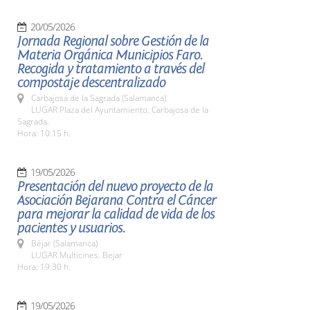
20/05/2026
Jornada Regional sobre Gestión de la
Materia Orgánica Municipios Faro.
Recogida y tratamiento a través del
compostaje descentralizado
Carbajosa de la Sagrada (Salamanca)
LUGAR Plaza del Ayuntamiento. Carbajosa de la
Sagrada.
Hora: 10:15 h.
19/05/2026
Presentación del nuevo proyecto de la
Asociación Bejarana Contra el Cáncer
para mejorar la calidad de vida de los
pacientes y usuarios.
Béjar (Salamanca)
LUGAR Multicines. Bejar
Hora: 19:30 h.
19/05/2026