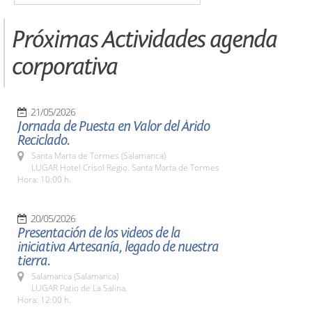
Próximas Actividades agenda
corporativa
21/05/2026
Jornada de Puesta en Valor del Árido
Reciclado.
Santa Marta de Tormes (Salamanca)
LUGAR Hotel Crisol Regio. Santa Marta de Tormes
Hora: 10:00 h.
20/05/2026
Presentación de los videos de la
iniciativa Artesanía, legado de nuestra
tierra.
Salamanca (Salamanca)
LUGAR Patio de La Salina.
Hora: 12:00 h.