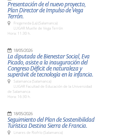
Presentación de el nuevo proyecto,
Plan Director de Impulso de Vega
Terrón.
Fregeneda (La) (Salamanca)
LUGAR Muelle de Vega Terrón
Hora: 11:30 h.
18/05/2026
La diputada de Bienestar Social, Eva
Picado, asiste a la inauguración del
Congreso Déficit de naturaleza y
superávit de tecnología en la infancia.
Salamanca (Salamanca)
LUGAR Facultad de Educación de la Universidad
de Salamanca
Hora: 16:30 h.
18/05/2026
Seguimiento del Plan de Sostenibilidad
Turística Destina Sierra de Francia.
Linares de Riofrío (Salamanca)