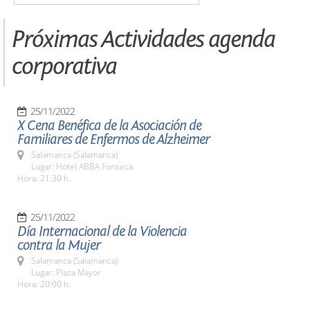
Próximas Actividades agenda
corporativa
25/11/2022
X Cena Benéfica de la Asociación de
Familiares de Enfermos de Alzheimer
Salamanca (Salamanca)
Lugar: Hotel ABBA Fonseca
Hora: 21:30 h.
25/11/2022
Día Internacional de la Violencia
contra la Mujer
Salamanca (Salamanca)
Lugar: Plaza Mayor
Hora: 20:00 h.