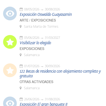
08/05/2026
30/08/2026
Exposición Oswaldo Guayasamín
ARTE / EXPOSICIONES
Santa Marta de Tormes
05/06/2026
31/03/2027
Visibilizar lo elegido
EXPOSICIONES
Salamanca
01/07/2026
30/09/2026
122 Becas de residencia con alojamiento completo y
gratuito
OTRAS ACTIVIDADES
Salamanca
26/06/2026
31/08/2026
Exposición El gran banquete II