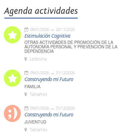
Agenda actividades
08/01/2026
26/11/2026
Estimulación Cognitiva
OTRAS ACTIVIDADES DE PROMOCIÓN DE LA
AUTONOMÍA PERSONAL Y PREVENCIÓN DE LA
DEPENDENCIA
Ledesma
09/01/2026
31/12/2026
Construyendo mi Futuro
FAMILIA
Tamames
09/01/2026
31/12/2026
Construyendo mi Futuro
JUVENTUD
Tamames