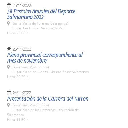
25/11/2022
58 Premios Anuales del Deporte
Salmantino 2022
Santa Marta de Tormes (Salamanca)
Lugar: Centro San Vicente de Paúl
Hora: 20:00 h.
25/11/2022
Pleno provincial correspondiente al
mes de noviembre
Salamanca (Salamanca)
Lugar: Salón de Plenos. Diputación de Salamanca
Hora: 09:30 h.
24/11/2022
Presentación de la Carrera del Turrón
Salamanca (Salamanca)
Lugar: Sala de las Comarcas. Diputación de
Salamanca
Hora: 11:30 h.