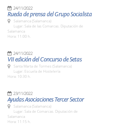
24/11/2022
Rueda de prensa del Grupo Socialista
Salamanca (Salamanca)
Lugar: Sala de las Comarcas. Diputación de
Salamanca
Hora: 11:00 h.
24/11/2022
VII edición del Concurso de Setas
Santa Marta de Tormes (Salamanca)
Lugar: Escuela de Hostelería
Hora: 10:30 h.
23/11/2022
Ayudas Asociaciones Tercer Sector
Salamanca (Salamanca)
Lugar: Sala de Comarcas. Diputación de
Salamanca
Hora: 11:15 h.