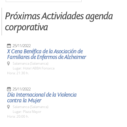
Próximas Actividades agenda
corporativa
25/11/2022
X Cena Benéfica de la Asociación de
Familiares de Enfermos de Alzheimer
Salamanca (Salamanca)
Lugar: Hotel ABBA Fonseca
Hora: 21:30 h.
25/11/2022
Día Internacional de la Violencia
contra la Mujer
Salamanca (Salamanca)
Lugar: Plaza Mayor
Hora: 20:00 h.