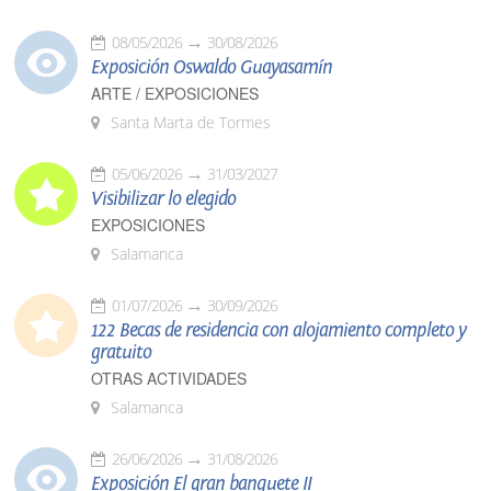
08/05/2026
30/08/2026
Exposición Oswaldo Guayasamín
ARTE / EXPOSICIONES
Santa Marta de Tormes
05/06/2026
31/03/2027
Visibilizar lo elegido
EXPOSICIONES
Salamanca
01/07/2026
30/09/2026
122 Becas de residencia con alojamiento completo y
gratuito
OTRAS ACTIVIDADES
Salamanca
26/06/2026
31/08/2026
Exposición El gran banquete II