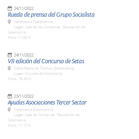
24/11/2022
Rueda de prensa del Grupo Socialista
Salamanca (Salamanca)
Lugar: Sala de las Comarcas. Diputación de
Salamanca
Hora: 11:00 h.
24/11/2022
VII edición del Concurso de Setas
Santa Marta de Tormes (Salamanca)
Lugar: Escuela de Hostelería
Hora: 10:30 h.
23/11/2022
Ayudas Asociaciones Tercer Sector
Salamanca (Salamanca)
Lugar: Sala de Comarcas. Diputación de
Salamanca
Hora: 11:15 h.