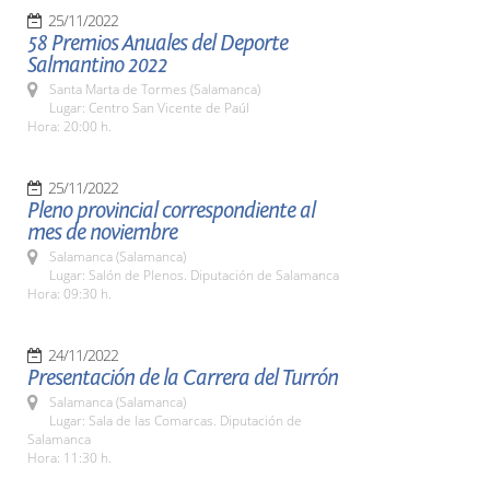
25/11/2022
58 Premios Anuales del Deporte
Salmantino 2022
Santa Marta de Tormes (Salamanca)
Lugar: Centro San Vicente de Paúl
Hora: 20:00 h.
25/11/2022
Pleno provincial correspondiente al
mes de noviembre
Salamanca (Salamanca)
Lugar: Salón de Plenos. Diputación de Salamanca
Hora: 09:30 h.
24/11/2022
Presentación de la Carrera del Turrón
Salamanca (Salamanca)
Lugar: Sala de las Comarcas. Diputación de
Salamanca
Hora: 11:30 h.