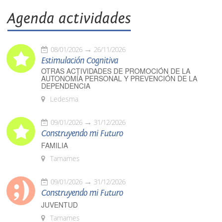
Agenda actividades
08/01/2026
26/11/2026
Estimulación Cognitiva
OTRAS ACTIVIDADES DE PROMOCIÓN DE LA
AUTONOMÍA PERSONAL Y PREVENCIÓN DE LA
DEPENDENCIA
Ledesma
09/01/2026
31/12/2026
Construyendo mi Futuro
FAMILIA
Tamames
09/01/2026
31/12/2026
Construyendo mi Futuro
JUVENTUD
Tamames