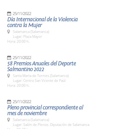
25/11/2022
Día Internacional de la Violencia
contra la Mujer
Salamanca (Salamanca)
Lugar: Plaza Mayor
Hora: 20:00 h.
25/11/2022
58 Premios Anuales del Deporte
Salmantino 2022
Santa Marta de Tormes (Salamanca)
Lugar: Centro San Vicente de Paúl
Hora: 20:00 h.
25/11/2022
Pleno provincial correspondiente al
mes de noviembre
Salamanca (Salamanca)
Lugar: Salón de Plenos. Diputación de Salamanca