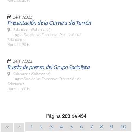
Hora: 09:30 h.
24/11/2022
Presentación de la Carrera del Turrón
Salamanca (Salamanca)
Lugar: Sala de las Comarcas. Diputación de
Salamanca
Hora: 11:30 h.
24/11/2022
Rueda de prensa del Grupo Socialista
Salamanca (Salamanca)
Lugar: Sala de las Comarcas. Diputación de
Salamanca
Hora: 11:00 h.
Página
203
de
434
1
2
3
4
5
6
7
8
9
10
<<
<