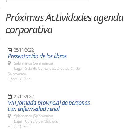
Próximas Actividades agenda
corporativa
28/11/2022
Presentación de los libros
Salamanca (Salamanca)
Lugar: Sala de Comarcas. Diputación de
Salamanca
Hora: 10:30 h.
27/11/2022
VIII Jornada provincial de personas
con enfermedad renal
Salamanca (Salamanca)
Lugar: Colegio de Médicos
Hora: 10:30 h.