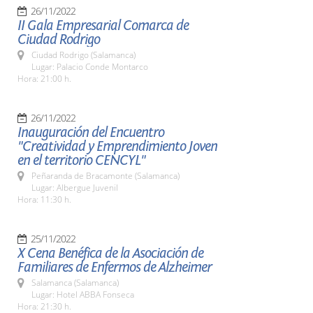
26/11/2022
II Gala Empresarial Comarca de
Ciudad Rodrigo
Ciudad Rodrigo (Salamanca)
Lugar: Palacio Conde Montarco
Hora: 21:00 h.
26/11/2022
Inauguración del Encuentro
"Creatividad y Emprendimiento Joven
en el territorio CENCYL"
Peñaranda de Bracamonte (Salamanca)
Lugar: Albergue Juvenil
Hora: 11:30 h.
25/11/2022
X Cena Benéfica de la Asociación de
Familiares de Enfermos de Alzheimer
Salamanca (Salamanca)
Lugar: Hotel ABBA Fonseca
Hora: 21:30 h.