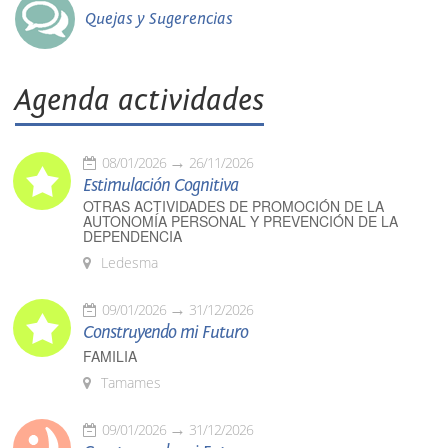
Quejas y Sugerencias
Agenda actividades
08/01/2026
26/11/2026
Estimulación Cognitiva
OTRAS ACTIVIDADES DE PROMOCIÓN DE LA
AUTONOMÍA PERSONAL Y PREVENCIÓN DE LA
DEPENDENCIA
Ledesma
09/01/2026
31/12/2026
Construyendo mi Futuro
FAMILIA
Tamames
09/01/2026
31/12/2026