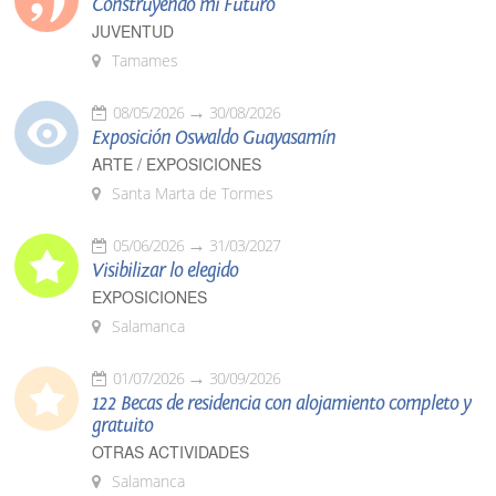
Construyendo mi Futuro
JUVENTUD
Tamames
08/05/2026
30/08/2026
Exposición Oswaldo Guayasamín
ARTE / EXPOSICIONES
Santa Marta de Tormes
05/06/2026
31/03/2027
Visibilizar lo elegido
EXPOSICIONES
Salamanca
01/07/2026
30/09/2026
122 Becas de residencia con alojamiento completo y
gratuito
OTRAS ACTIVIDADES
Salamanca