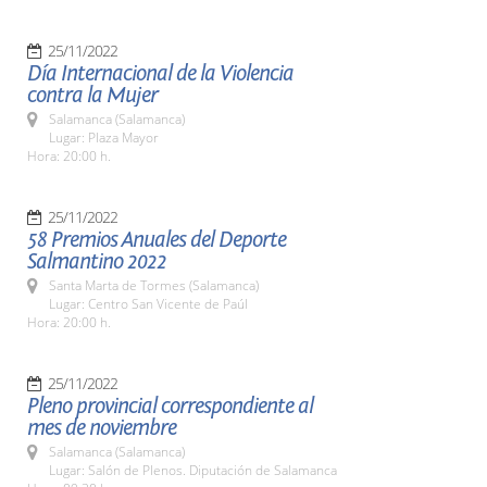
25/11/2022
Día Internacional de la Violencia
contra la Mujer
Salamanca (Salamanca)
Lugar: Plaza Mayor
Hora: 20:00 h.
25/11/2022
58 Premios Anuales del Deporte
Salmantino 2022
Santa Marta de Tormes (Salamanca)
Lugar: Centro San Vicente de Paúl
Hora: 20:00 h.
25/11/2022
Pleno provincial correspondiente al
mes de noviembre
Salamanca (Salamanca)
Lugar: Salón de Plenos. Diputación de Salamanca