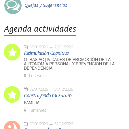
Quejas y Sugerencias
Agenda actividades
08/01/2026
26/11/2026
Estimulación Cognitiva
OTRAS ACTIVIDADES DE PROMOCIÓN DE LA
AUTONOMÍA PERSONAL Y PREVENCIÓN DE LA
DEPENDENCIA
Ledesma
09/01/2026
31/12/2026
Construyendo mi Futuro
FAMILIA
Tamames
09/01/2026
31/12/2026