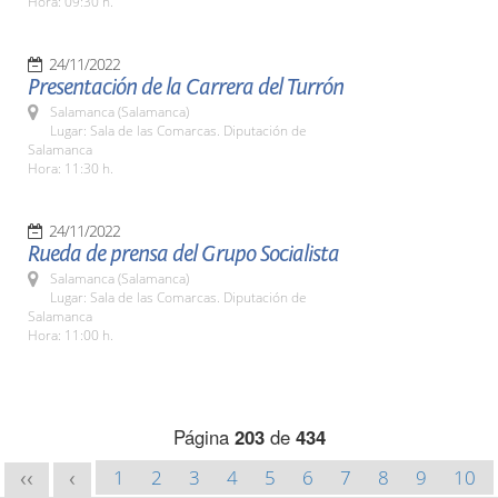
Hora: 09:30 h.
24/11/2022
Presentación de la Carrera del Turrón
Salamanca (Salamanca)
Lugar: Sala de las Comarcas. Diputación de
Salamanca
Hora: 11:30 h.
24/11/2022
Rueda de prensa del Grupo Socialista
Salamanca (Salamanca)
Lugar: Sala de las Comarcas. Diputación de
Salamanca
Hora: 11:00 h.
Página
203
de
434
1
2
3
4
5
6
7
8
9
10
<<
<