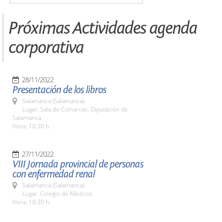
Próximas Actividades agenda
corporativa
28/11/2022
Presentación de los libros
Salamanca (Salamanca)
Lugar: Sala de Comarcas. Diputación de
Salamanca
Hora: 10:30 h.
27/11/2022
VIII Jornada provincial de personas
con enfermedad renal
Salamanca (Salamanca)
Lugar: Colegio de Médicos
Hora: 10:30 h.