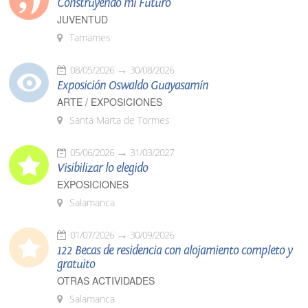
Construyendo mi Futuro
JUVENTUD
Tamames
08/05/2026
30/08/2026
Exposición Oswaldo Guayasamín
ARTE / EXPOSICIONES
Santa Marta de Tormes
05/06/2026
31/03/2027
Visibilizar lo elegido
EXPOSICIONES
Salamanca
01/07/2026
30/09/2026
122 Becas de residencia con alojamiento completo y
gratuito
OTRAS ACTIVIDADES
Salamanca