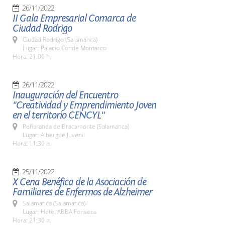
26/11/2022
II Gala Empresarial Comarca de
Ciudad Rodrigo
Ciudad Rodrigo (Salamanca)
Lugar: Palacio Conde Montarco
Hora: 21:00 h.
26/11/2022
Inauguración del Encuentro
"Creatividad y Emprendimiento Joven
en el territorio CENCYL"
Peñaranda de Bracamonte (Salamanca)
Lugar: Albergue Juvenil
Hora: 11:30 h.
25/11/2022
X Cena Benéfica de la Asociación de
Familiares de Enfermos de Alzheimer
Salamanca (Salamanca)
Lugar: Hotel ABBA Fonseca
Hora: 21:30 h.