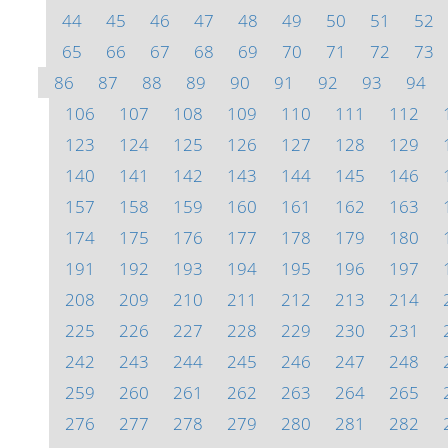
44
45
46
47
48
49
50
51
52
65
66
67
68
69
70
71
72
73
86
87
88
89
90
91
92
93
94
106
107
108
109
110
111
112
123
124
125
126
127
128
129
140
141
142
143
144
145
146
157
158
159
160
161
162
163
174
175
176
177
178
179
180
191
192
193
194
195
196
197
208
209
210
211
212
213
214
225
226
227
228
229
230
231
242
243
244
245
246
247
248
259
260
261
262
263
264
265
276
277
278
279
280
281
282