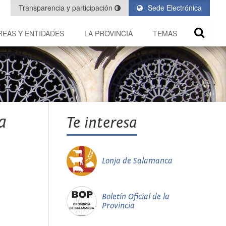
Transparencia y participación
Sede Electrónica
REAS Y ENTIDADES
LA PROVINCIA
TEMAS
a
Te interesa
Lonja de Salamanca
Boletín Oficial de la
Provincia