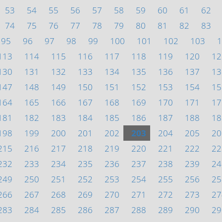
53
54
55
56
57
58
59
60
61
62
74
75
76
77
78
79
80
81
82
83
95
96
97
98
99
100
101
102
103
1
113
114
115
116
117
118
119
120
12
130
131
132
133
134
135
136
137
13
147
148
149
150
151
152
153
154
15
164
165
166
167
168
169
170
171
17
181
182
183
184
185
186
187
188
18
198
199
200
201
202
203
204
205
20
215
216
217
218
219
220
221
222
22
232
233
234
235
236
237
238
239
24
249
250
251
252
253
254
255
256
25
266
267
268
269
270
271
272
273
27
283
284
285
286
287
288
289
290
29