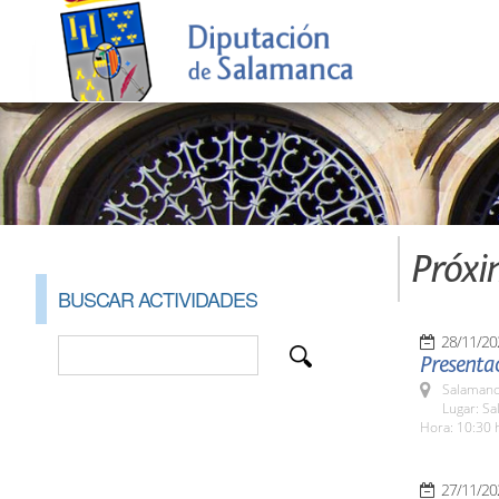
Próxi
BUSCAR ACTIVIDADES
28/11/20
Presentac
Salamanc
Lugar: S
Hora: 10:30 
27/11/20