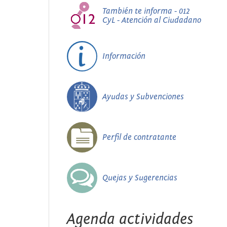
También te informa - 012
CyL - Atención al Ciudadano
Información
Ayudas y Subvenciones
Perfil de contratante
Quejas y Sugerencias
Agenda actividades