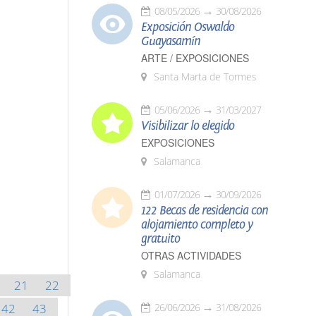
08/05/2026
30/08/2026
Exposición Oswaldo
Guayasamín
ARTE / EXPOSICIONES
Santa Marta de Tormes
05/06/2026
31/03/2027
Visibilizar lo elegido
EXPOSICIONES
Salamanca
01/07/2026
30/09/2026
122 Becas de residencia con
alojamiento completo y
gratuito
OTRAS ACTIVIDADES
Salamanca
21
22
42
43
26/06/2026
31/08/2026