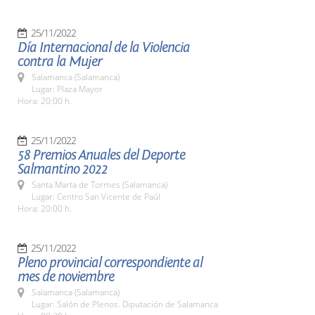
25/11/2022
Día Internacional de la Violencia
contra la Mujer
Salamanca (Salamanca)
Lugar: Plaza Mayor
Hora: 20:00 h.
25/11/2022
58 Premios Anuales del Deporte
Salmantino 2022
Santa Marta de Tormes (Salamanca)
Lugar: Centro San Vicente de Paúl
Hora: 20:00 h.
25/11/2022
Pleno provincial correspondiente al
mes de noviembre
Salamanca (Salamanca)
Lugar: Salón de Plenos. Diputación de Salamanca