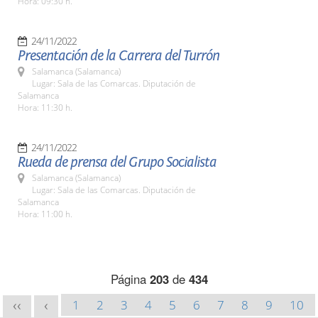
Hora: 09:30 h.
24/11/2022
Presentación de la Carrera del Turrón
Salamanca (Salamanca)
Lugar: Sala de las Comarcas. Diputación de
Salamanca
Hora: 11:30 h.
24/11/2022
Rueda de prensa del Grupo Socialista
Salamanca (Salamanca)
Lugar: Sala de las Comarcas. Diputación de
Salamanca
Hora: 11:00 h.
Página
203
de
434
1
2
3
4
5
6
7
8
9
10
<<
<