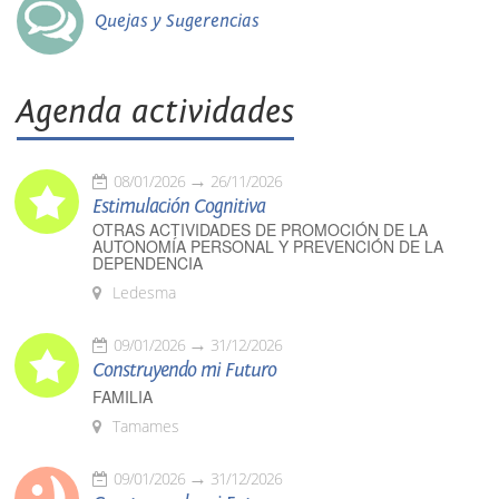
Quejas y Sugerencias
Agenda actividades
08/01/2026
26/11/2026
Estimulación Cognitiva
OTRAS ACTIVIDADES DE PROMOCIÓN DE LA
AUTONOMÍA PERSONAL Y PREVENCIÓN DE LA
DEPENDENCIA
Ledesma
09/01/2026
31/12/2026
Construyendo mi Futuro
FAMILIA
Tamames
09/01/2026
31/12/2026