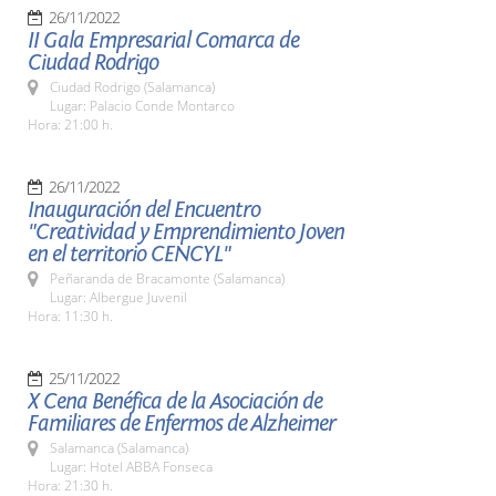
26/11/2022
II Gala Empresarial Comarca de
Ciudad Rodrigo
Ciudad Rodrigo (Salamanca)
Lugar: Palacio Conde Montarco
Hora: 21:00 h.
26/11/2022
Inauguración del Encuentro
"Creatividad y Emprendimiento Joven
en el territorio CENCYL"
Peñaranda de Bracamonte (Salamanca)
Lugar: Albergue Juvenil
Hora: 11:30 h.
25/11/2022
X Cena Benéfica de la Asociación de
Familiares de Enfermos de Alzheimer
Salamanca (Salamanca)
Lugar: Hotel ABBA Fonseca
Hora: 21:30 h.