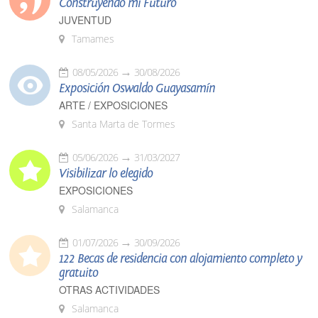
Construyendo mi Futuro
JUVENTUD
Tamames
08/05/2026
30/08/2026
Exposición Oswaldo Guayasamín
ARTE / EXPOSICIONES
Santa Marta de Tormes
05/06/2026
31/03/2027
Visibilizar lo elegido
EXPOSICIONES
Salamanca
01/07/2026
30/09/2026
122 Becas de residencia con alojamiento completo y
gratuito
OTRAS ACTIVIDADES
Salamanca