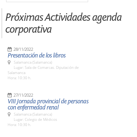
Próximas Actividades agenda
corporativa
28/11/2022
Presentación de los libros
Salamanca (Salamanca)
Lugar: Sala de Comarcas. Diputación de
Salamanca
Hora: 10:30 h.
27/11/2022
VIII Jornada provincial de personas
con enfermedad renal
Salamanca (Salamanca)
Lugar: Colegio de Médicos
Hora: 10:30 h.