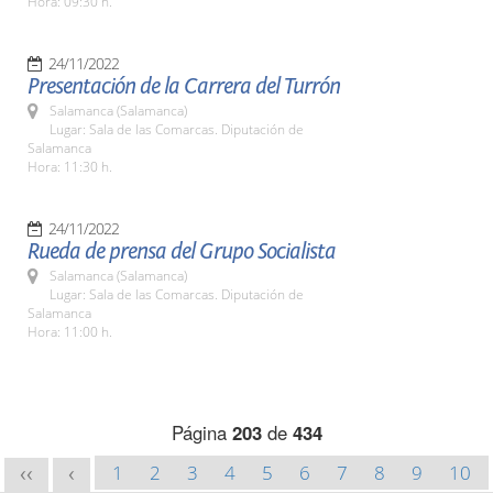
Hora: 09:30 h.
24/11/2022
Presentación de la Carrera del Turrón
Salamanca (Salamanca)
Lugar: Sala de las Comarcas. Diputación de
Salamanca
Hora: 11:30 h.
24/11/2022
Rueda de prensa del Grupo Socialista
Salamanca (Salamanca)
Lugar: Sala de las Comarcas. Diputación de
Salamanca
Hora: 11:00 h.
Página
203
de
434
1
2
3
4
5
6
7
8
9
10
<<
<