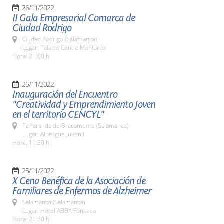
26/11/2022
II Gala Empresarial Comarca de
Ciudad Rodrigo
Ciudad Rodrigo (Salamanca)
Lugar: Palacio Conde Montarco
Hora: 21:00 h.
26/11/2022
Inauguración del Encuentro
"Creatividad y Emprendimiento Joven
en el territorio CENCYL"
Peñaranda de Bracamonte (Salamanca)
Lugar: Albergue Juvenil
Hora: 11:30 h.
25/11/2022
X Cena Benéfica de la Asociación de
Familiares de Enfermos de Alzheimer
Salamanca (Salamanca)
Lugar: Hotel ABBA Fonseca
Hora: 21:30 h.