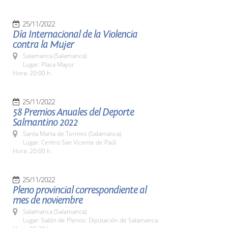
25/11/2022
Día Internacional de la Violencia
contra la Mujer
Salamanca (Salamanca)
Lugar: Plaza Mayor
Hora: 20:00 h.
25/11/2022
58 Premios Anuales del Deporte
Salmantino 2022
Santa Marta de Tormes (Salamanca)
Lugar: Centro San Vicente de Paúl
Hora: 20:00 h.
25/11/2022
Pleno provincial correspondiente al
mes de noviembre
Salamanca (Salamanca)
Lugar: Salón de Plenos. Diputación de Salamanca