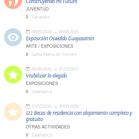
Construyendo mi Futuro
JUVENTUD
Tamames
08/05/2026
30/08/2026
Exposición Oswaldo Guayasamín
ARTE / EXPOSICIONES
Santa Marta de Tormes
05/06/2026
31/03/2027
Visibilizar lo elegido
EXPOSICIONES
Salamanca
01/07/2026
30/09/2026
122 Becas de residencia con alojamiento completo y
gratuito
OTRAS ACTIVIDADES
Salamanca