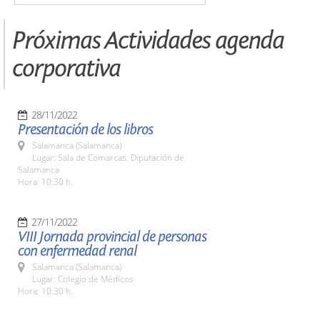
Próximas Actividades agenda
corporativa
28/11/2022
Presentación de los libros
Salamanca (Salamanca)
Lugar: Sala de Comarcas. Diputación de
Salamanca
Hora: 10:30 h.
27/11/2022
VIII Jornada provincial de personas
con enfermedad renal
Salamanca (Salamanca)
Lugar: Colegio de Médicos
Hora: 10:30 h.