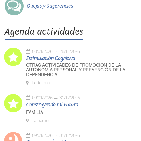
Quejas y Sugerencias
Agenda actividades
08/01/2026
26/11/2026
Estimulación Cognitiva
OTRAS ACTIVIDADES DE PROMOCIÓN DE LA
AUTONOMÍA PERSONAL Y PREVENCIÓN DE LA
DEPENDENCIA
Ledesma
09/01/2026
31/12/2026
Construyendo mi Futuro
FAMILIA
Tamames
09/01/2026
31/12/2026