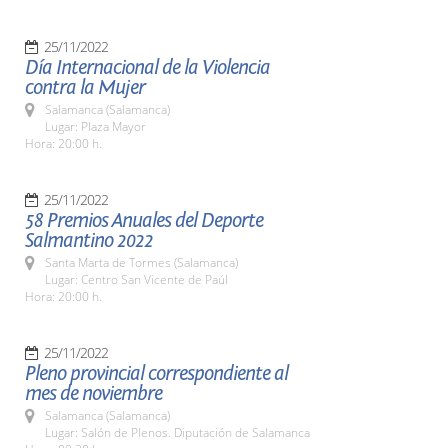
25/11/2022
Día Internacional de la Violencia
contra la Mujer
Salamanca (Salamanca)
Lugar: Plaza Mayor
Hora: 20:00 h.
25/11/2022
58 Premios Anuales del Deporte
Salmantino 2022
Santa Marta de Tormes (Salamanca)
Lugar: Centro San Vicente de Paúl
Hora: 20:00 h.
25/11/2022
Pleno provincial correspondiente al
mes de noviembre
Salamanca (Salamanca)
Lugar: Salón de Plenos. Diputación de Salamanca