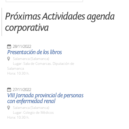
Próximas Actividades agenda
corporativa
28/11/2022
Presentación de los libros
Salamanca (Salamanca)
Lugar: Sala de Comarcas. Diputación de
Salamanca
Hora: 10:30 h.
27/11/2022
VIII Jornada provincial de personas
con enfermedad renal
Salamanca (Salamanca)
Lugar: Colegio de Médicos
Hora: 10:30 h.