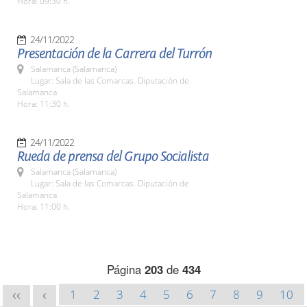
Hora: 09:30 h.
24/11/2022
Presentación de la Carrera del Turrón
Salamanca (Salamanca)
Lugar: Sala de las Comarcas. Diputación de
Salamanca
Hora: 11:30 h.
24/11/2022
Rueda de prensa del Grupo Socialista
Salamanca (Salamanca)
Lugar: Sala de las Comarcas. Diputación de
Salamanca
Hora: 11:00 h.
Página
203
de
434
1
2
3
4
5
6
7
8
9
10
<<
<