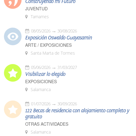
Construyendo mi Futuro
JUVENTUD
Tamames
08/05/2026
30/08/2026
Exposición Oswaldo Guayasamín
ARTE / EXPOSICIONES
Santa Marta de Tormes
05/06/2026
31/03/2027
Visibilizar lo elegido
EXPOSICIONES
Salamanca
01/07/2026
30/09/2026
122 Becas de residencia con alojamiento completo y
gratuito
OTRAS ACTIVIDADES
Salamanca