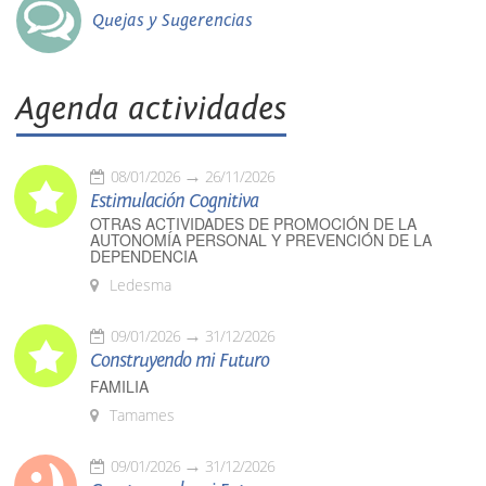
Quejas y Sugerencias
Agenda actividades
08/01/2026
26/11/2026
Estimulación Cognitiva
OTRAS ACTIVIDADES DE PROMOCIÓN DE LA
AUTONOMÍA PERSONAL Y PREVENCIÓN DE LA
DEPENDENCIA
Ledesma
09/01/2026
31/12/2026
Construyendo mi Futuro
FAMILIA
Tamames
09/01/2026
31/12/2026