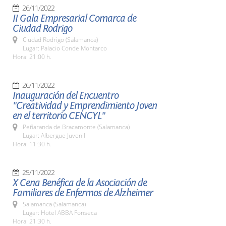
26/11/2022
II Gala Empresarial Comarca de
Ciudad Rodrigo
Ciudad Rodrigo (Salamanca)
Lugar: Palacio Conde Montarco
Hora: 21:00 h.
26/11/2022
Inauguración del Encuentro
"Creatividad y Emprendimiento Joven
en el territorio CENCYL"
Peñaranda de Bracamonte (Salamanca)
Lugar: Albergue Juvenil
Hora: 11:30 h.
25/11/2022
X Cena Benéfica de la Asociación de
Familiares de Enfermos de Alzheimer
Salamanca (Salamanca)
Lugar: Hotel ABBA Fonseca
Hora: 21:30 h.