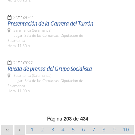
Hora: 09:30 h.
24/11/2022
Presentación de la Carrera del Turrón
Salamanca (Salamanca)
Lugar: Sala de las Comarcas. Diputación de
Salamanca
Hora: 11:30 h.
24/11/2022
Rueda de prensa del Grupo Socialista
Salamanca (Salamanca)
Lugar: Sala de las Comarcas. Diputación de
Salamanca
Hora: 11:00 h.
Página
203
de
434
1
2
3
4
5
6
7
8
9
10
<<
<