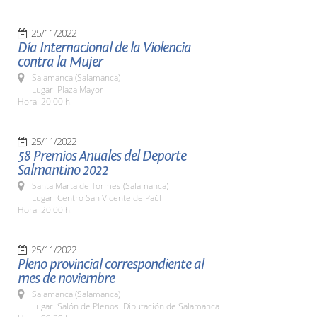
25/11/2022
Día Internacional de la Violencia
contra la Mujer
Salamanca (Salamanca)
Lugar: Plaza Mayor
Hora: 20:00 h.
25/11/2022
58 Premios Anuales del Deporte
Salmantino 2022
Santa Marta de Tormes (Salamanca)
Lugar: Centro San Vicente de Paúl
Hora: 20:00 h.
25/11/2022
Pleno provincial correspondiente al
mes de noviembre
Salamanca (Salamanca)
Lugar: Salón de Plenos. Diputación de Salamanca