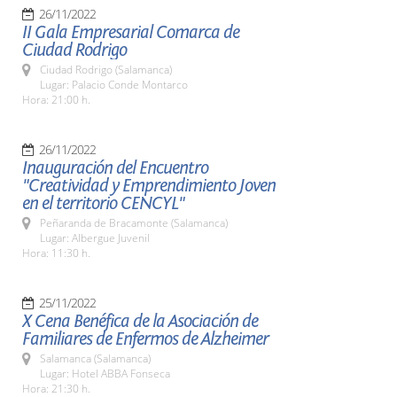
26/11/2022
II Gala Empresarial Comarca de
Ciudad Rodrigo
Ciudad Rodrigo (Salamanca)
Lugar: Palacio Conde Montarco
Hora: 21:00 h.
26/11/2022
Inauguración del Encuentro
"Creatividad y Emprendimiento Joven
en el territorio CENCYL"
Peñaranda de Bracamonte (Salamanca)
Lugar: Albergue Juvenil
Hora: 11:30 h.
25/11/2022
X Cena Benéfica de la Asociación de
Familiares de Enfermos de Alzheimer
Salamanca (Salamanca)
Lugar: Hotel ABBA Fonseca
Hora: 21:30 h.