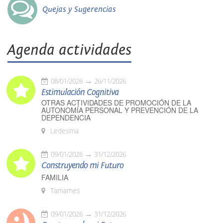
Quejas y Sugerencias
Agenda actividades
08/01/2026
26/11/2026
Estimulación Cognitiva
OTRAS ACTIVIDADES DE PROMOCIÓN DE LA
AUTONOMÍA PERSONAL Y PREVENCIÓN DE LA
DEPENDENCIA
Ledesma
09/01/2026
31/12/2026
Construyendo mi Futuro
FAMILIA
Tamames
09/01/2026
31/12/2026