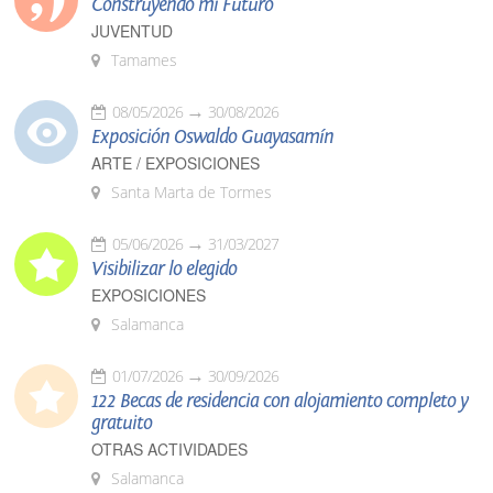
Construyendo mi Futuro
JUVENTUD
Tamames
08/05/2026
30/08/2026
Exposición Oswaldo Guayasamín
ARTE / EXPOSICIONES
Santa Marta de Tormes
05/06/2026
31/03/2027
Visibilizar lo elegido
EXPOSICIONES
Salamanca
01/07/2026
30/09/2026
122 Becas de residencia con alojamiento completo y
gratuito
OTRAS ACTIVIDADES
Salamanca