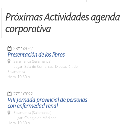
Próximas Actividades agenda
corporativa
28/11/2022
Presentación de los libros
Salamanca (Salamanca)
Lugar: Sala de Comarcas. Diputación de
Salamanca
Hora: 10:30 h.
27/11/2022
VIII Jornada provincial de personas
con enfermedad renal
Salamanca (Salamanca)
Lugar: Colegio de Médicos
Hora: 10:30 h.