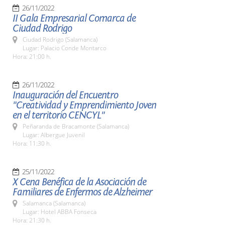
26/11/2022
II Gala Empresarial Comarca de
Ciudad Rodrigo
Ciudad Rodrigo (Salamanca)
Lugar: Palacio Conde Montarco
Hora: 21:00 h.
26/11/2022
Inauguración del Encuentro
"Creatividad y Emprendimiento Joven
en el territorio CENCYL"
Peñaranda de Bracamonte (Salamanca)
Lugar: Albergue Juvenil
Hora: 11:30 h.
25/11/2022
X Cena Benéfica de la Asociación de
Familiares de Enfermos de Alzheimer
Salamanca (Salamanca)
Lugar: Hotel ABBA Fonseca
Hora: 21:30 h.