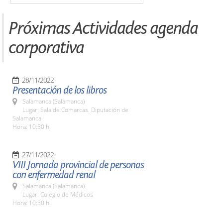
Próximas Actividades agenda
corporativa
28/11/2022
Presentación de los libros
Salamanca (Salamanca)
Lugar: Sala de Comarcas. Diputación de
Salamanca
Hora: 10:30 h.
27/11/2022
VIII Jornada provincial de personas
con enfermedad renal
Salamanca (Salamanca)
Lugar: Colegio de Médicos
Hora: 10:30 h.