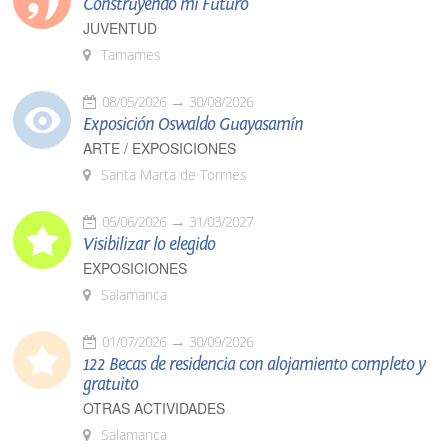
Construyendo mi Futuro
JUVENTUD
Tamames
08/05/2026
30/08/2026
Exposición Oswaldo Guayasamín
ARTE / EXPOSICIONES
Santa Marta de Tormes
05/06/2026
31/03/2027
Visibilizar lo elegido
EXPOSICIONES
Salamanca
01/07/2026
30/09/2026
122 Becas de residencia con alojamiento completo y
gratuito
OTRAS ACTIVIDADES
Salamanca