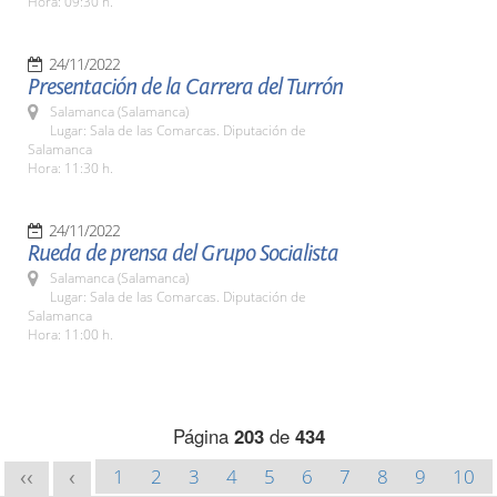
Hora: 09:30 h.
24/11/2022
Presentación de la Carrera del Turrón
Salamanca (Salamanca)
Lugar: Sala de las Comarcas. Diputación de
Salamanca
Hora: 11:30 h.
24/11/2022
Rueda de prensa del Grupo Socialista
Salamanca (Salamanca)
Lugar: Sala de las Comarcas. Diputación de
Salamanca
Hora: 11:00 h.
Página
203
de
434
1
2
3
4
5
6
7
8
9
10
<<
<