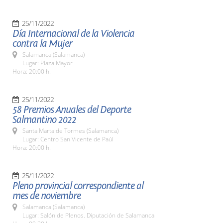
25/11/2022
Día Internacional de la Violencia
contra la Mujer
Salamanca (Salamanca)
Lugar: Plaza Mayor
Hora: 20:00 h.
25/11/2022
58 Premios Anuales del Deporte
Salmantino 2022
Santa Marta de Tormes (Salamanca)
Lugar: Centro San Vicente de Paúl
Hora: 20:00 h.
25/11/2022
Pleno provincial correspondiente al
mes de noviembre
Salamanca (Salamanca)
Lugar: Salón de Plenos. Diputación de Salamanca