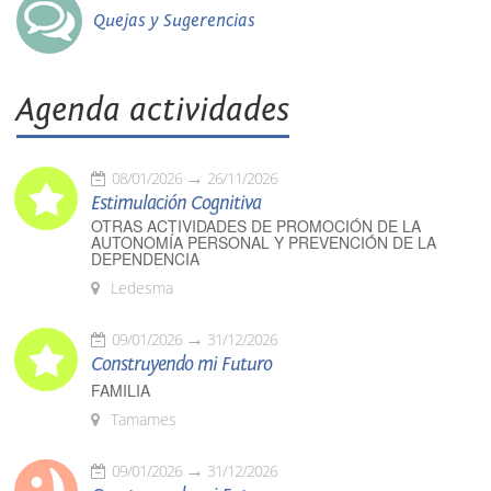
Quejas y Sugerencias
Agenda actividades
08/01/2026
26/11/2026
Estimulación Cognitiva
OTRAS ACTIVIDADES DE PROMOCIÓN DE LA
AUTONOMÍA PERSONAL Y PREVENCIÓN DE LA
DEPENDENCIA
Ledesma
09/01/2026
31/12/2026
Construyendo mi Futuro
FAMILIA
Tamames
09/01/2026
31/12/2026