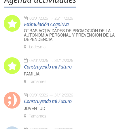
Agenda actividades
08/01/2026
26/11/2026
Estimulación Cognitiva
OTRAS ACTIVIDADES DE PROMOCIÓN DE LA
AUTONOMÍA PERSONAL Y PREVENCIÓN DE LA
DEPENDENCIA
Ledesma
09/01/2026
31/12/2026
Construyendo mi Futuro
FAMILIA
Tamames
09/01/2026
31/12/2026
Construyendo mi Futuro
JUVENTUD
Tamames