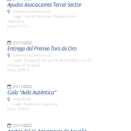
Ayudas Asociaciones Tercer Sector
Salamanca (Salamanca)
Lugar: Sala de Comarcas. Diputación de
Salamanca
Hora: 11:15 h.
21/11/2022
Entrega del Premio Toro de Oro
Salamanca (Salamanca)
Lugar: Delegación de la Junta de Castilla y León (C/
Príncipe de Vergara)
Hora: 20:00 h.
21/11/2022
Gala "Ávila Auténtica"
Ávila (Ávila)
Lugar: Palacio de Congresos
Hora: 19:00 h.
21/11/2022