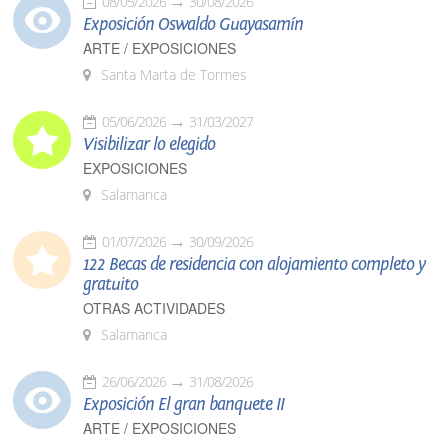
08/05/2026
30/08/2026
Exposición Oswaldo Guayasamín
ARTE / EXPOSICIONES
Santa Marta de Tormes
05/06/2026
31/03/2027
Visibilizar lo elegido
EXPOSICIONES
Salamanca
01/07/2026
30/09/2026
122 Becas de residencia con alojamiento completo y
gratuito
OTRAS ACTIVIDADES
Salamanca
26/06/2026
31/08/2026
Exposición El gran banquete II
ARTE / EXPOSICIONES