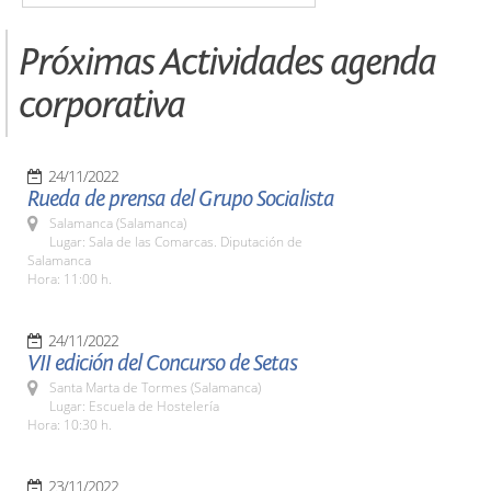
Próximas Actividades agenda
corporativa
24/11/2022
Rueda de prensa del Grupo Socialista
Salamanca (Salamanca)
Lugar: Sala de las Comarcas. Diputación de
Salamanca
Hora: 11:00 h.
24/11/2022
VII edición del Concurso de Setas
Santa Marta de Tormes (Salamanca)
Lugar: Escuela de Hostelería
Hora: 10:30 h.
23/11/2022