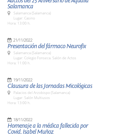
Aactos del 25 Aniversario de Aqualia
Salamanca
Salamanca (Salamanca)
Lugar: Casino
Hora: 13:00 h.
21/11/2022
Presentación del fármaco Neurofix
Salamanca (Salamanca)
Lugar: Colegio Fonseca. Salón de Actos
Hora: 11:00 h.
19/11/2022
Clausura de las Jornadas Micológicas
Palacios del Arzobispo (Salamanca)
Lugar: Salón Multiusos
Hora: 13:00 h.
18/11/2022
Homenaje a la médica fallecida por
Covid, Isabel Muñoz