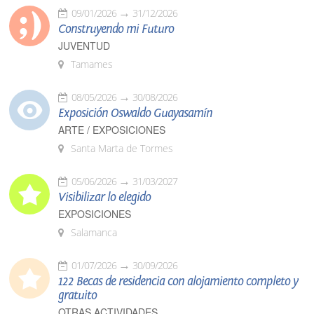
09/01/2026
31/12/2026
Construyendo mi Futuro
JUVENTUD
Tamames
08/05/2026
30/08/2026
Exposición Oswaldo Guayasamín
ARTE / EXPOSICIONES
Santa Marta de Tormes
05/06/2026
31/03/2027
Visibilizar lo elegido
EXPOSICIONES
Salamanca
01/07/2026
30/09/2026
122 Becas de residencia con alojamiento completo y
gratuito
OTRAS ACTIVIDADES