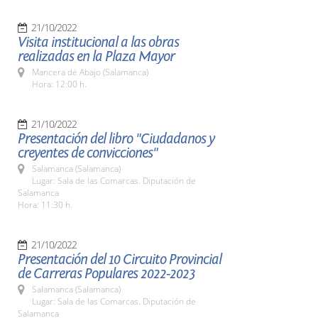
21/10/2022
Visita institucional a las obras
realizadas en la Plaza Mayor
Mancera de Abajo (Salamanca)
Hora: 12:00 h.
21/10/2022
Presentación del libro "Ciudadanos y
creyentes de convicciones"
Salamanca (Salamanca)
Lugar: Sala de las Comarcas. Diputación de
Salamanca
Hora: 11:30 h.
21/10/2022
Presentación del 10 Circuito Provincial
de Carreras Populares 2022-2023
Salamanca (Salamanca)
Lugar: Sala de las Comarcas. Diputación de
Salamanca