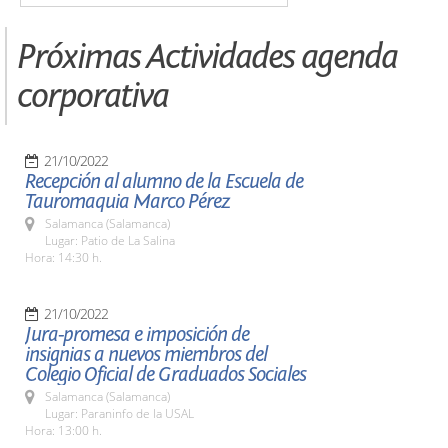
Próximas Actividades agenda
corporativa
21/10/2022
Recepción al alumno de la Escuela de
Tauromaquia Marco Pérez
Salamanca (Salamanca)
Lugar: Patio de La Salina
Hora: 14:30 h.
21/10/2022
Jura-promesa e imposición de
insignias a nuevos miembros del
Colegio Oficial de Graduados Sociales
Salamanca (Salamanca)
Lugar: Paraninfo de la USAL
Hora: 13:00 h.