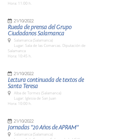
Hora: 11:00 h.
21/10/2022
Rueda de prensa del Grupo
Ciudadanos Salamanca
Salamanca (Salamanca)
Lugar: Sala de las Comarcas. Diputación de
Salamanca
Hora: 10:45 h.
21/10/2022
Lectura continuada de textos de
Santa Teresa
Alba de Tormes (Salamanca)
Lugar: Iglesia de San Juan
Hora: 10:00 h.
21/10/2022
Jornadas "20 Años de APRAM"
Salamanca (Salamanca)