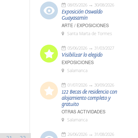
08/05/2026
30/08/2026
Exposición Oswaldo
Guayasamín
ARTE / EXPOSICIONES
Santa Marta de Tormes
05/06/2026
31/03/2027
Visibilizar lo elegido
EXPOSICIONES
Salamanca
01/07/2026
30/09/2026
122 Becas de residencia con
alojamiento completo y
gratuito
OTRAS ACTIVIDADES
Salamanca
26/06/2026
31/08/2026
21
22