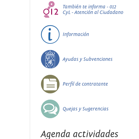
También te informa - 012
CyL - Atención al Ciudadano
Información
Ayudas y Subvenciones
Perfil de contratante
Quejas y Sugerencias
Agenda actividades