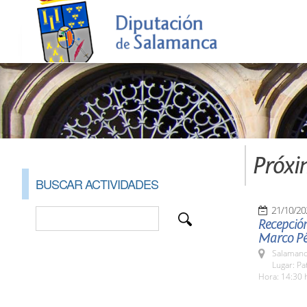
Próxi
BUSCAR ACTIVIDADES
21/10/20
Recepció
Marco Pé
Salamanc
Lugar: Pa
Hora: 14:30 