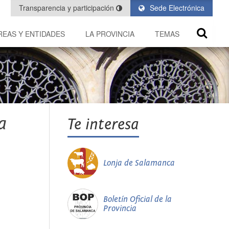
Transparencia y participación
Sede Electrónica
REAS Y ENTIDADES
LA PROVINCIA
TEMAS
a
Te interesa
Lonja de Salamanca
Boletín Oficial de la
Provincia