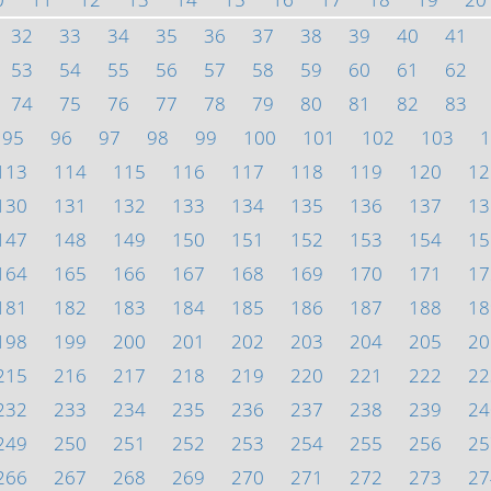
32
33
34
35
36
37
38
39
40
41
53
54
55
56
57
58
59
60
61
62
74
75
76
77
78
79
80
81
82
83
95
96
97
98
99
100
101
102
103
1
113
114
115
116
117
118
119
120
12
130
131
132
133
134
135
136
137
13
147
148
149
150
151
152
153
154
15
164
165
166
167
168
169
170
171
17
181
182
183
184
185
186
187
188
18
198
199
200
201
202
203
204
205
20
215
216
217
218
219
220
221
222
22
232
233
234
235
236
237
238
239
24
249
250
251
252
253
254
255
256
25
266
267
268
269
270
271
272
273
27