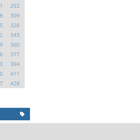
1
292
8
309
5
326
2
343
9
360
6
377
3
394
0
411
7
428