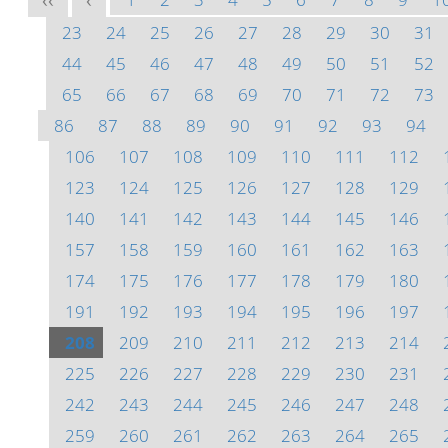
<<
<
23
24
25
26
27
28
29
30
31
44
45
46
47
48
49
50
51
52
65
66
67
68
69
70
71
72
73
86
87
88
89
90
91
92
93
94
106
107
108
109
110
111
112
123
124
125
126
127
128
129
140
141
142
143
144
145
146
157
158
159
160
161
162
163
174
175
176
177
178
179
180
191
192
193
194
195
196
197
208
209
210
211
212
213
214
225
226
227
228
229
230
231
242
243
244
245
246
247
248
259
260
261
262
263
264
265