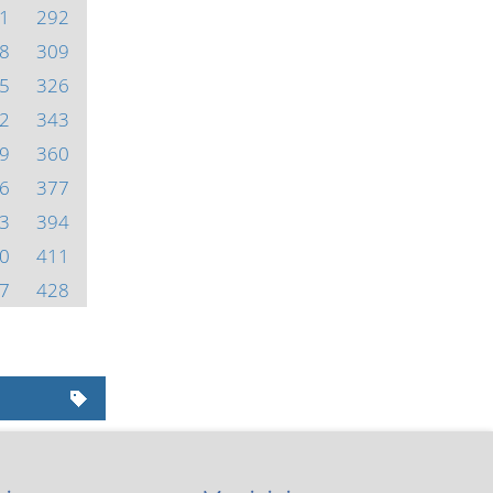
1
292
8
309
5
326
2
343
9
360
6
377
3
394
0
411
7
428