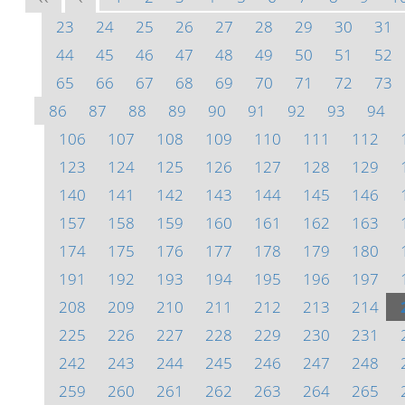
23
24
25
26
27
28
29
30
31
44
45
46
47
48
49
50
51
52
65
66
67
68
69
70
71
72
73
86
87
88
89
90
91
92
93
94
106
107
108
109
110
111
112
123
124
125
126
127
128
129
140
141
142
143
144
145
146
157
158
159
160
161
162
163
174
175
176
177
178
179
180
191
192
193
194
195
196
197
208
209
210
211
212
213
214
225
226
227
228
229
230
231
242
243
244
245
246
247
248
259
260
261
262
263
264
265