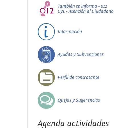
También te informa - 012
CyL - Atención al Ciudadano
Información
Ayudas y Subvenciones
Perfil de contratante
Quejas y Sugerencias
Agenda actividades