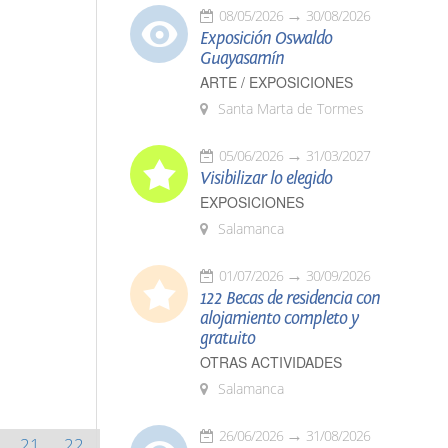
08/05/2026
30/08/2026
Exposición Oswaldo
Guayasamín
ARTE / EXPOSICIONES
Santa Marta de Tormes
05/06/2026
31/03/2027
Visibilizar lo elegido
EXPOSICIONES
Salamanca
01/07/2026
30/09/2026
122 Becas de residencia con
alojamiento completo y
gratuito
OTRAS ACTIVIDADES
Salamanca
26/06/2026
31/08/2026
21
22