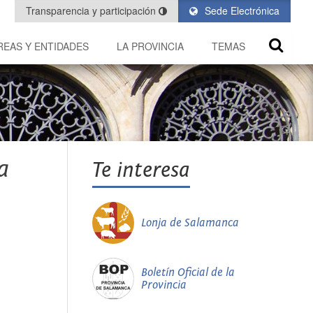
Transparencia y participación
Sede Electrónica
REAS Y ENTIDADES
LA PROVINCIA
TEMAS
a
Te interesa
Lonja de Salamanca
Boletín Oficial de la
Provincia