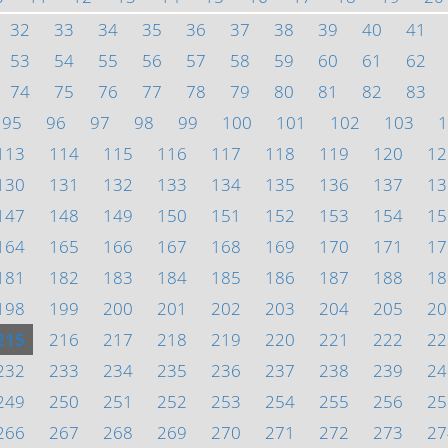
32
33
34
35
36
37
38
39
40
41
53
54
55
56
57
58
59
60
61
62
74
75
76
77
78
79
80
81
82
83
95
96
97
98
99
100
101
102
103
1
113
114
115
116
117
118
119
120
12
130
131
132
133
134
135
136
137
13
147
148
149
150
151
152
153
154
15
164
165
166
167
168
169
170
171
17
181
182
183
184
185
186
187
188
18
198
199
200
201
202
203
204
205
20
215
216
217
218
219
220
221
222
22
232
233
234
235
236
237
238
239
24
249
250
251
252
253
254
255
256
25
266
267
268
269
270
271
272
273
27