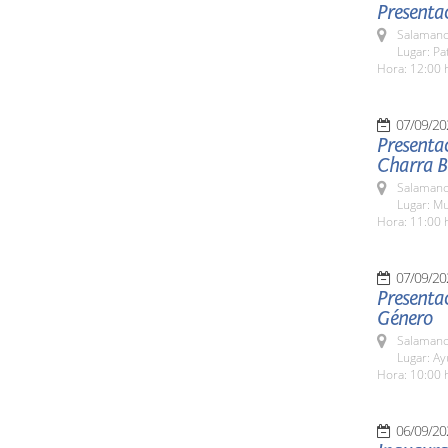
Presentac
Salamanc
Lugar: Pa
Hora: 12:00 
07/09/20
Presentac
Charra Bé
Salamanc
Lugar: M
Hora: 11:00 
07/09/20
Presentac
Género
Salamanc
Lugar: A
Hora: 10:00 
06/09/20