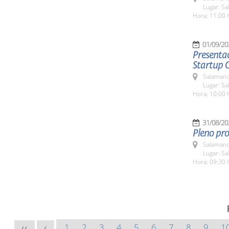
Lugar: Sa
Hora: 11:00 
01/09/20
Presentac
Startup 
Salamanc
Lugar: Sa
Hora: 10:00 
31/08/20
Pleno pro
Salamanc
Lugar: Sa
Hora: 09:30 
1
2
3
4
5
6
7
8
9
1
<<
<