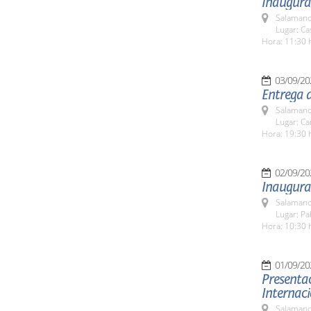
Inaugurac
Salamanc
Lugar: C
Hora: 11:30 
03/09/20
Entrega 
Salamanc
Lugar: C
Hora: 19:30 
02/09/20
Inaugura
Salamanc
Lugar: Pa
Hora: 10:30 
01/09/20
Presentac
Internac
Salamanc