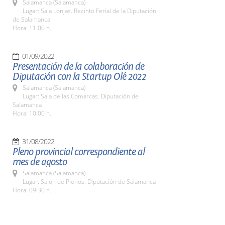
Salamanca (Salamanca)
Lugar: Sala Lonjas. Recinto Ferial de la Diputación
de Salamanca
Hora: 11:00 h.
01/09/2022
Presentación de la colaboración de
Diputación con la Startup Olé 2022
Salamanca (Salamanca)
Lugar: Sala de las Comarcas. Diputación de
Salamanca
Hora: 10:00 h.
31/08/2022
Pleno provincial correspondiente al
mes de agosto
Salamanca (Salamanca)
Lugar: Salón de Plenos. Diputación de Salamanca
Hora: 09:30 h.