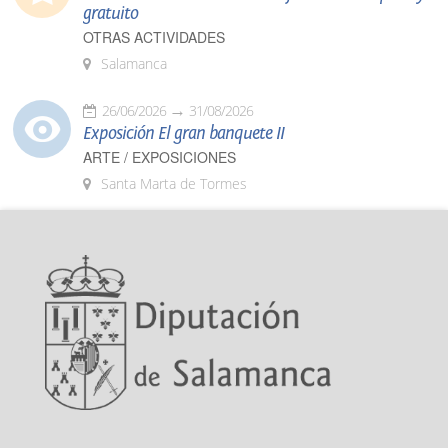
gratuito
OTRAS ACTIVIDADES
Salamanca
26/06/2026
31/08/2026
Exposición El gran banquete II
ARTE / EXPOSICIONES
Santa Marta de Tormes