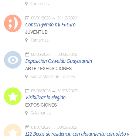
Tamames
09/01/2026
31/12/2026
Construyendo mi Futuro
JUVENTUD
Tamames
08/05/2026
30/08/2026
Exposición Oswaldo Guayasamín
ARTE / EXPOSICIONES
Santa Marta de Tormes
05/06/2026
31/03/2027
Visibilizar lo elegido
EXPOSICIONES
Salamanca
01/07/2026
30/09/2026
122 Becas de residencia con alojamiento completo y