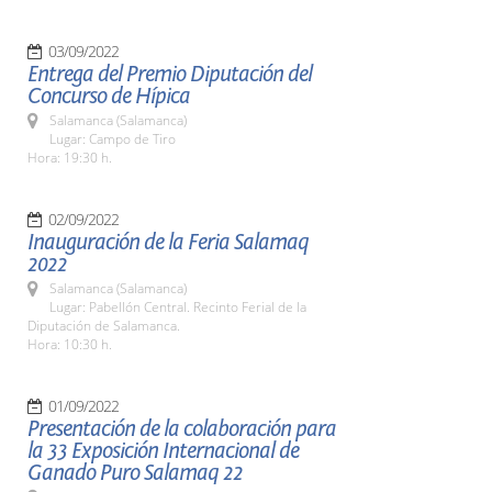
03/09/2022
Entrega del Premio Diputación del
Concurso de Hípica
Salamanca (Salamanca)
Lugar: Campo de Tiro
Hora: 19:30 h.
02/09/2022
Inauguración de la Feria Salamaq
2022
Salamanca (Salamanca)
Lugar: Pabellón Central. Recinto Ferial de la
Diputación de Salamanca.
Hora: 10:30 h.
01/09/2022
Presentación de la colaboración para
la 33 Exposición Internacional de
Ganado Puro Salamaq 22