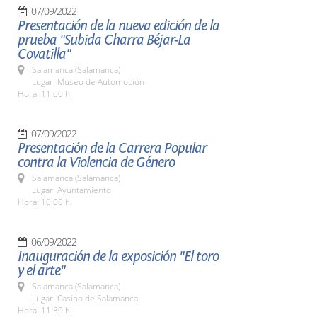
07/09/2022
Presentación de la nueva edición de la
prueba "Subida Charra Béjar-La
Covatilla"
Salamanca (Salamanca)
Lugar: Museo de Automoción
Hora: 11:00 h.
07/09/2022
Presentación de la Carrera Popular
contra la Violencia de Género
Salamanca (Salamanca)
Lugar: Ayuntamiento
Hora: 10:00 h.
06/09/2022
Inauguración de la exposición "El toro
y el arte"
Salamanca (Salamanca)
Lugar: Casino de Salamanca
Hora: 11:30 h.