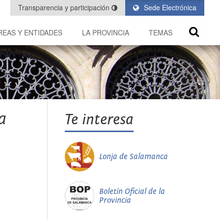
Transparencia y participación
Sede Electrónica
REAS Y ENTIDADES
LA PROVINCIA
TEMAS
a
Te interesa
Lonja de Salamanca
Boletín Oficial de la
Provincia