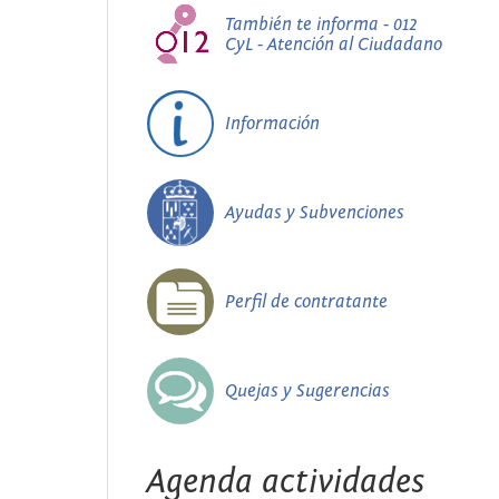
También te informa - 012
CyL - Atención al Ciudadano
Información
Ayudas y Subvenciones
Perfil de contratante
Quejas y Sugerencias
Agenda actividades