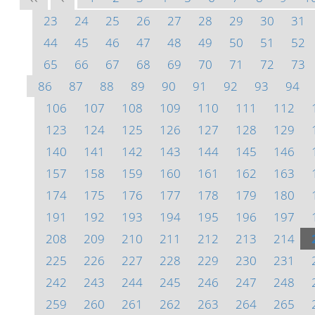
23
24
25
26
27
28
29
30
31
44
45
46
47
48
49
50
51
52
65
66
67
68
69
70
71
72
73
86
87
88
89
90
91
92
93
94
106
107
108
109
110
111
112
123
124
125
126
127
128
129
140
141
142
143
144
145
146
157
158
159
160
161
162
163
174
175
176
177
178
179
180
191
192
193
194
195
196
197
208
209
210
211
212
213
214
225
226
227
228
229
230
231
242
243
244
245
246
247
248
259
260
261
262
263
264
265