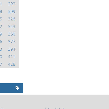
1
292
8
309
5
326
2
343
9
360
6
377
3
394
0
411
7
428