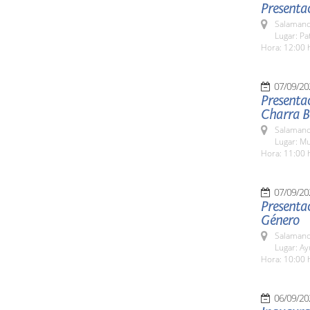
Presentac
Salamanc
Lugar: Pa
Hora: 12:00 
07/09/20
Presentac
Charra Bé
Salamanc
Lugar: M
Hora: 11:00 
07/09/20
Presentac
Género
Salamanc
Lugar: A
Hora: 10:00 
06/09/20