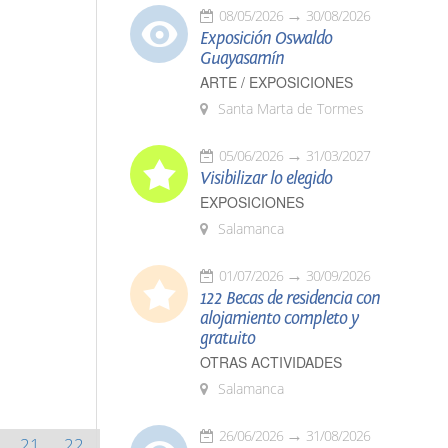
08/05/2026
30/08/2026
Exposición Oswaldo
Guayasamín
ARTE / EXPOSICIONES
Santa Marta de Tormes
05/06/2026
31/03/2027
Visibilizar lo elegido
EXPOSICIONES
Salamanca
01/07/2026
30/09/2026
122 Becas de residencia con
alojamiento completo y
gratuito
OTRAS ACTIVIDADES
Salamanca
26/06/2026
31/08/2026
21
22