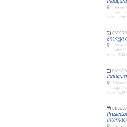
Inaugurac
Salamanc
Lugar: C
Hora: 11:30 
03/09/20
Entrega 
Salamanc
Lugar: C
Hora: 19:30 
02/09/20
Inaugura
Salamanc
Lugar: Pa
Hora: 10:30 
01/09/20
Presentac
Internac
Salamanc