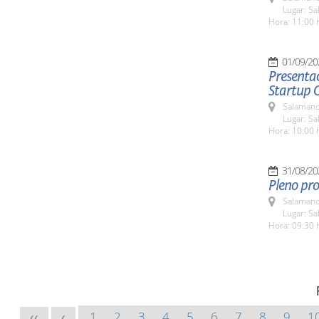
Lugar: Sa
Hora: 11:00 
01/09/20
Presentac
Startup 
Salamanc
Lugar: Sa
Hora: 10:00 
31/08/20
Pleno pro
Salamanc
Lugar: Sa
Hora: 09:30 
1
2
3
4
5
6
7
8
9
1
<<
<