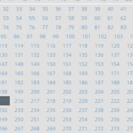
32
33
34
35
36
37
38
39
40
41
53
54
55
56
57
58
59
60
61
62
74
75
76
77
78
79
80
81
82
83
95
96
97
98
99
100
101
102
103
1
113
114
115
116
117
118
119
120
12
130
131
132
133
134
135
136
137
13
147
148
149
150
151
152
153
154
15
164
165
166
167
168
169
170
171
17
181
182
183
184
185
186
187
188
18
198
199
200
201
202
203
204
205
20
215
216
217
218
219
220
221
222
22
232
233
234
235
236
237
238
239
24
249
250
251
252
253
254
255
256
25
266
267
268
269
270
271
272
273
27