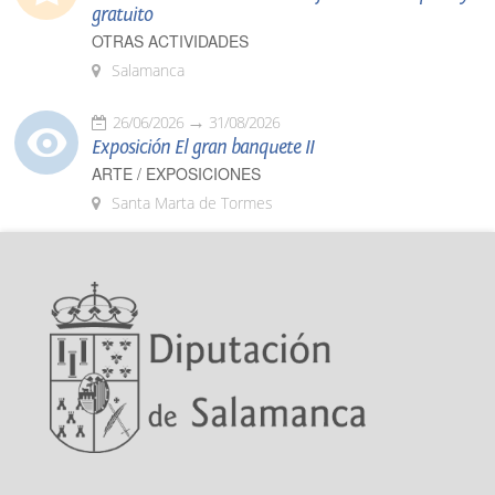
gratuito
OTRAS ACTIVIDADES
Salamanca
26/06/2026
31/08/2026
Exposición El gran banquete II
ARTE / EXPOSICIONES
Santa Marta de Tormes