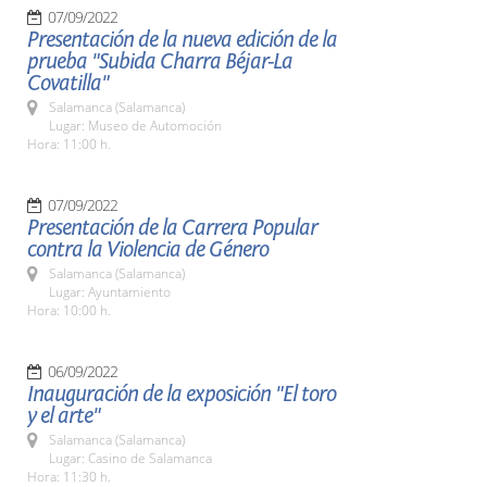
07/09/2022
Presentación de la nueva edición de la
prueba "Subida Charra Béjar-La
Covatilla"
Salamanca (Salamanca)
Lugar: Museo de Automoción
Hora: 11:00 h.
07/09/2022
Presentación de la Carrera Popular
contra la Violencia de Género
Salamanca (Salamanca)
Lugar: Ayuntamiento
Hora: 10:00 h.
06/09/2022
Inauguración de la exposición "El toro
y el arte"
Salamanca (Salamanca)
Lugar: Casino de Salamanca
Hora: 11:30 h.