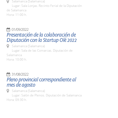
Salamanca (Salamanca)
Lugar: Sala Lonjas. Recinto Ferial de la Diputación
de Salamanca
Hora: 11:00 h.
01/09/2022
Presentación de la colaboración de
Diputación con la Startup Olé 2022
Salamanca (Salamanca)
Lugar: Sala de las Comarcas. Diputación de
Salamanca
Hora: 10:00 h.
31/08/2022
Pleno provincial correspondiente al
mes de agosto
Salamanca (Salamanca)
Lugar: Salón de Plenos. Diputación de Salamanca
Hora: 09:30 h.