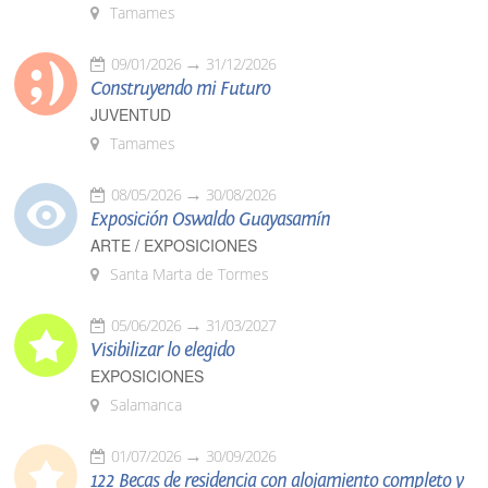
Tamames
09/01/2026
31/12/2026
Construyendo mi Futuro
JUVENTUD
Tamames
08/05/2026
30/08/2026
Exposición Oswaldo Guayasamín
ARTE / EXPOSICIONES
Santa Marta de Tormes
05/06/2026
31/03/2027
Visibilizar lo elegido
EXPOSICIONES
Salamanca
01/07/2026
30/09/2026
122 Becas de residencia con alojamiento completo y