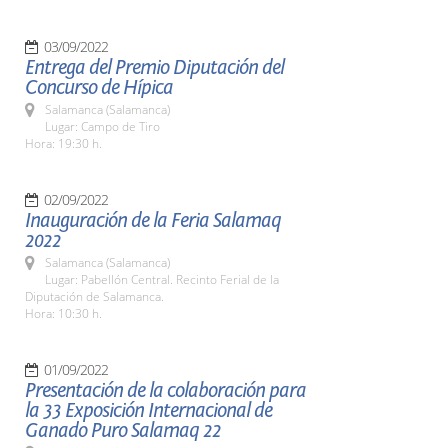
03/09/2022
Entrega del Premio Diputación del
Concurso de Hípica
Salamanca (Salamanca)
Lugar: Campo de Tiro
Hora: 19:30 h.
02/09/2022
Inauguración de la Feria Salamaq
2022
Salamanca (Salamanca)
Lugar: Pabellón Central. Recinto Ferial de la
Diputación de Salamanca.
Hora: 10:30 h.
01/09/2022
Presentación de la colaboración para
la 33 Exposición Internacional de
Ganado Puro Salamaq 22