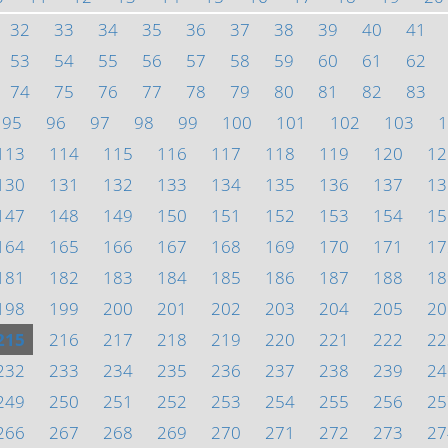
32
33
34
35
36
37
38
39
40
41
53
54
55
56
57
58
59
60
61
62
74
75
76
77
78
79
80
81
82
83
95
96
97
98
99
100
101
102
103
1
113
114
115
116
117
118
119
120
12
130
131
132
133
134
135
136
137
13
147
148
149
150
151
152
153
154
15
164
165
166
167
168
169
170
171
17
181
182
183
184
185
186
187
188
18
198
199
200
201
202
203
204
205
20
215
216
217
218
219
220
221
222
22
232
233
234
235
236
237
238
239
24
249
250
251
252
253
254
255
256
25
266
267
268
269
270
271
272
273
27