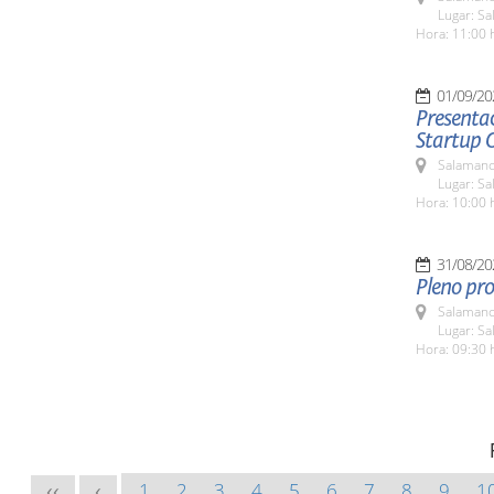
Lugar: Sa
Hora: 11:00 
01/09/20
Presentac
Startup 
Salamanc
Lugar: Sa
Hora: 10:00 
31/08/20
Pleno pro
Salamanc
Lugar: Sa
Hora: 09:30 
1
2
3
4
5
6
7
8
9
1
<<
<