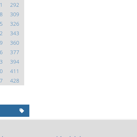
1
292
8
309
5
326
2
343
9
360
6
377
3
394
0
411
7
428