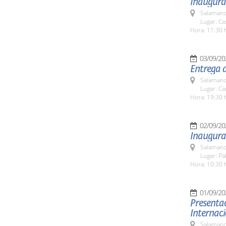
Inaugurac
Salamanc
Lugar: C
Hora: 11:30 
03/09/20
Entrega 
Salamanc
Lugar: C
Hora: 19:30 
02/09/20
Inaugura
Salamanc
Lugar: Pa
Hora: 10:30 
01/09/20
Presentac
Internac
Salamanc