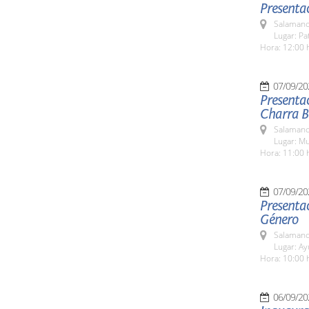
Presentac
Salamanc
Lugar: Pa
Hora: 12:00 
07/09/20
Presentac
Charra Bé
Salamanc
Lugar: M
Hora: 11:00 
07/09/20
Presentac
Género
Salamanc
Lugar: A
Hora: 10:00 
06/09/20