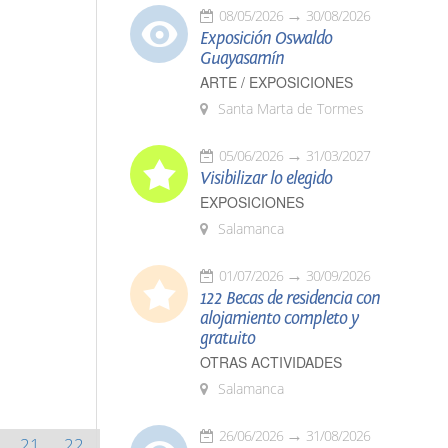
08/05/2026
30/08/2026
Exposición Oswaldo
Guayasamín
ARTE / EXPOSICIONES
Santa Marta de Tormes
05/06/2026
31/03/2027
Visibilizar lo elegido
EXPOSICIONES
Salamanca
01/07/2026
30/09/2026
122 Becas de residencia con
alojamiento completo y
gratuito
OTRAS ACTIVIDADES
Salamanca
26/06/2026
31/08/2026
21
22