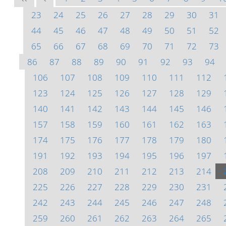
23
24
25
26
27
28
29
30
31
44
45
46
47
48
49
50
51
52
65
66
67
68
69
70
71
72
73
86
87
88
89
90
91
92
93
94
106
107
108
109
110
111
112
123
124
125
126
127
128
129
140
141
142
143
144
145
146
157
158
159
160
161
162
163
174
175
176
177
178
179
180
191
192
193
194
195
196
197
208
209
210
211
212
213
214
225
226
227
228
229
230
231
242
243
244
245
246
247
248
259
260
261
262
263
264
265