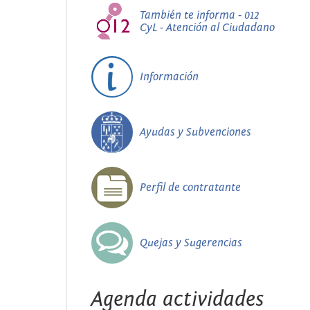
También te informa - 012
CyL - Atención al Ciudadano
Información
Ayudas y Subvenciones
Perfil de contratante
Quejas y Sugerencias
Agenda actividades