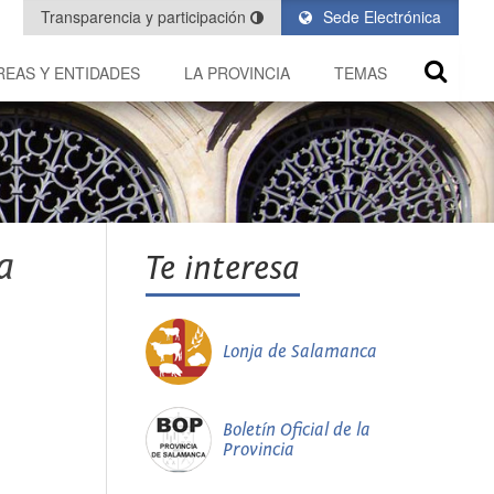
Transparencia y participación
Sede Electrónica
REAS Y ENTIDADES
LA PROVINCIA
TEMAS
a
Te interesa
Lonja de Salamanca
Boletín Oficial de la
Provincia