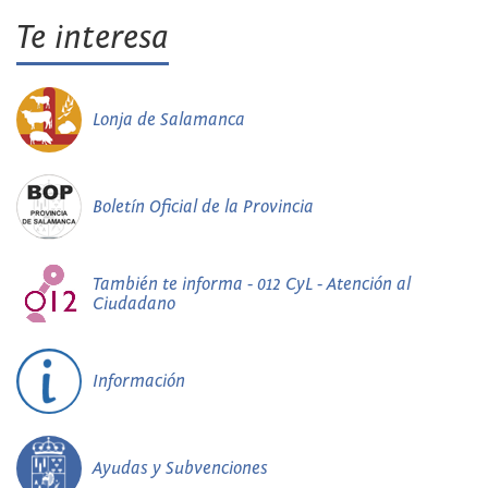
Te interesa
Lonja de Salamanca
Boletín Oficial de la Provincia
También te informa - 012 CyL - Atención al
Ciudadano
Información
Ayudas y Subvenciones