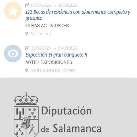
01/07/2026
30/09/2026
122 Becas de residencia con alojamiento completo y
gratuito
OTRAS ACTIVIDADES
Salamanca
26/06/2026
31/08/2026
Exposición El gran banquete II
ARTE / EXPOSICIONES
Santa Marta de Tormes