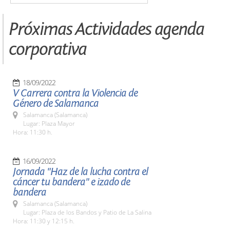
Próximas Actividades agenda
corporativa
18/09/2022
V Carrera contra la Violencia de
Género de Salamanca
Salamanca (Salamanca)
Lugar: Plaza Mayor
Hora: 11:30 h.
16/09/2022
Jornada "Haz de la lucha contra el
cáncer tu bandera" e izado de
bandera
Salamanca (Salamanca)
Lugar: Plaza de los Bandos y Patio de La Salina
Hora: 11:30 y 12:15 h.