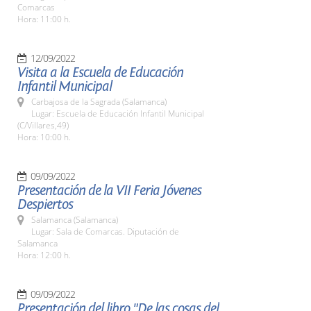
Comarcas
Hora: 11:00 h.
12/09/2022
Visita a la Escuela de Educación
Infantil Municipal
Carbajosa de la Sagrada (Salamanca)
Lugar: Escuela de Educación Infantil Municipal
(C/Villares,49)
Hora: 10:00 h.
09/09/2022
Presentación de la VII Feria Jóvenes
Despiertos
Salamanca (Salamanca)
Lugar: Sala de Comarcas. Diputación de
Salamanca
Hora: 12:00 h.
09/09/2022
Presentación del libro "De las cosas del