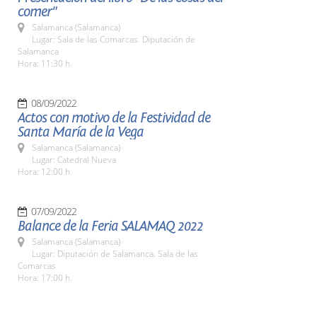
comer"
Salamanca (Salamanca)
Lugar: Sala de las Comarcas. Diputación de
Salamanca
Hora: 11:30 h.
08/09/2022
Actos con motivo de la Festividad de
Santa María de la Vega
Salamanca (Salamanca)
Lugar: Catedral Nueva
Hora: 12:00 h.
07/09/2022
Balance de la Feria SALAMAQ 2022
Salamanca (Salamanca)
Lugar: Diputación de Salamanca. Sala de las
Comarcas
Hora: 17:00 h.