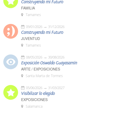
Construyendo mi Futuro
FAMILIA
Tamames
09/01/2026
31/12/2026
Construyendo mi Futuro
JUVENTUD
Tamames
08/05/2026
30/08/2026
Exposición Oswaldo Guayasamín
ARTE / EXPOSICIONES
Santa Marta de Tormes
05/06/2026
31/03/2027
Visibilizar lo elegido
EXPOSICIONES
Salamanca