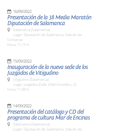
16/09/2022
Presentación de la 38 Media Maratón
Diputación de Salamanca
Salamanca (Salamanca)
Lugar: Diputación de Salamanca. Sala de las
Comarcas
Hora: 11:15 h.
15/09/2022
Inauguración de la nueva sede de los
Juzgados de Vitigudino
Vitigudino (Salamanca)
Lugar: Juzgados (Calle Vidal González, 2)
Hora: 11:00 h.
14/09/2022
Presentación del catálogo y CD del
programa de cultura Mar de Encinas
Salamanca (Salamanca)
Lugar: Diputación de Salamanca. Sala de las