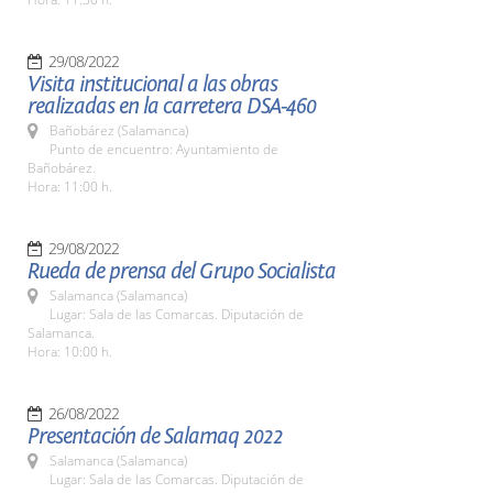
29/08/2022
Visita institucional a las obras
realizadas en la carretera DSA-460
Bañobárez (Salamanca)
Punto de encuentro: Ayuntamiento de
Bañobárez.
Hora: 11:00 h.
29/08/2022
Rueda de prensa del Grupo Socialista
Salamanca (Salamanca)
Lugar: Sala de las Comarcas. Diputación de
Salamanca.
Hora: 10:00 h.
26/08/2022
Presentación de Salamaq 2022
Salamanca (Salamanca)
Lugar: Sala de las Comarcas. Diputación de