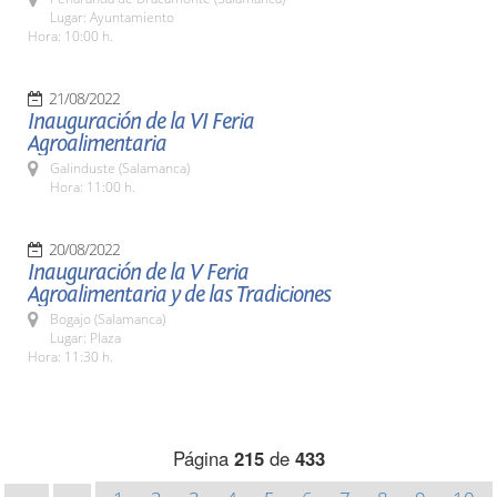
Lugar: Ayuntamiento
Hora: 10:00 h.
21/08/2022
Inauguración de la VI Feria
Agroalimentaria
Galinduste (Salamanca)
Hora: 11:00 h.
20/08/2022
Inauguración de la V Feria
Agroalimentaria y de las Tradiciones
Bogajo (Salamanca)
Lugar: Plaza
Hora: 11:30 h.
Página
215
de
433