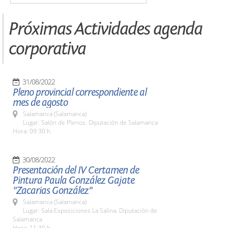
Próximas Actividades agenda
corporativa
31/08/2022
Pleno provincial correspondiente al
mes de agosto
Salamanca (Salamanca)
Lugar: Salón de Plenos. Diputación de Salamanca
Hora: 09:30 h.
30/08/2022
Presentación del IV Certamen de
Pintura Paula González Gajate
"Zacarias González"
Salamanca (Salamanca)
Lugar: Sala Exposiciones La Salina. Diputación de
Salamanca
Hora: 11:30 h.