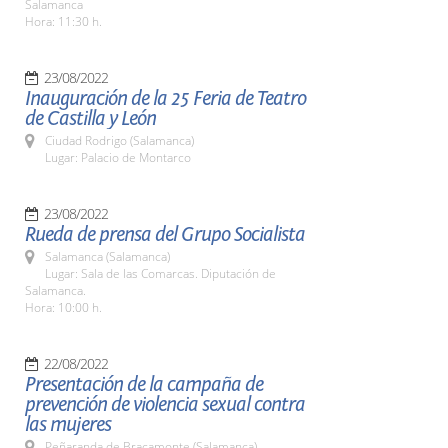
Salamanca
Hora: 11:30 h.
23/08/2022
Inauguración de la 25 Feria de Teatro
de Castilla y León
Ciudad Rodrigo (Salamanca)
Lugar: Palacio de Montarco
23/08/2022
Rueda de prensa del Grupo Socialista
Salamanca (Salamanca)
Lugar: Sala de las Comarcas. Diputación de
Salamanca.
Hora: 10:00 h.
22/08/2022
Presentación de la campaña de
prevención de violencia sexual contra
las mujeres
Peñaranda de Bracamonte (Salamanca)