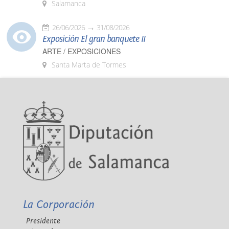
Salamanca
26/06/2026
31/08/2026
Exposición El gran banquete II
ARTE / EXPOSICIONES
Santa Marta de Tormes
La Corporación
Presidente