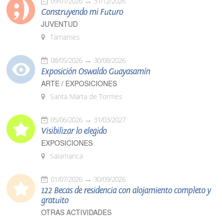
09/01/2026
31/12/2026
Construyendo mi Futuro
JUVENTUD
Tamames
08/05/2026
30/08/2026
Exposición Oswaldo Guayasamín
ARTE / EXPOSICIONES
Santa Marta de Tormes
05/06/2026
31/03/2027
Visibilizar lo elegido
EXPOSICIONES
Salamanca
01/07/2026
30/09/2026
122 Becas de residencia con alojamiento completo y
gratuito
OTRAS ACTIVIDADES