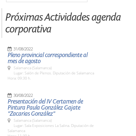
Próximas Actividades agenda
corporativa
31/08/2022
Pleno provincial correspondiente al
mes de agosto
Salamanca (Salamanca)
Lugar: Salón de Plenos. Diputación de Salamanca
Hora: 09:30 h.
30/08/2022
Presentación del IV Certamen de
Pintura Paula González Gajate
"Zacarias González"
Salamanca (Salamanca)
Lugar: Sala Exposiciones La Salina. Diputación de
Salamanca
Hora: 11:30 h.