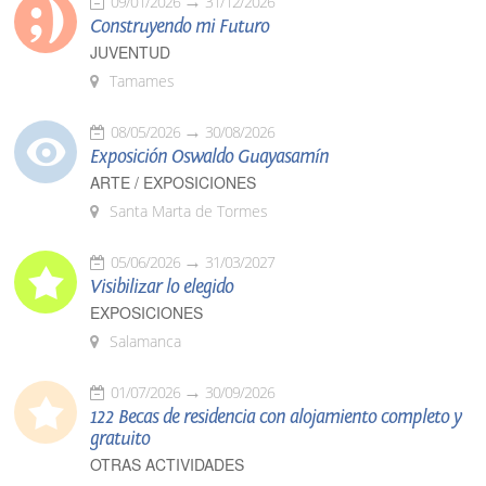
09/01/2026
31/12/2026
Construyendo mi Futuro
JUVENTUD
Tamames
08/05/2026
30/08/2026
Exposición Oswaldo Guayasamín
ARTE / EXPOSICIONES
Santa Marta de Tormes
05/06/2026
31/03/2027
Visibilizar lo elegido
EXPOSICIONES
Salamanca
01/07/2026
30/09/2026
122 Becas de residencia con alojamiento completo y
gratuito
OTRAS ACTIVIDADES