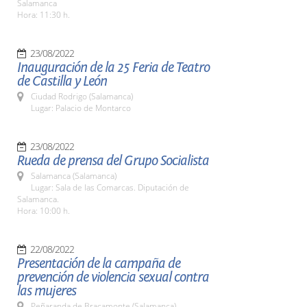
Salamanca
Hora: 11:30 h.
23/08/2022
Inauguración de la 25 Feria de Teatro
de Castilla y León
Ciudad Rodrigo (Salamanca)
Lugar: Palacio de Montarco
23/08/2022
Rueda de prensa del Grupo Socialista
Salamanca (Salamanca)
Lugar: Sala de las Comarcas. Diputación de
Salamanca.
Hora: 10:00 h.
22/08/2022
Presentación de la campaña de
prevención de violencia sexual contra
las mujeres
Peñaranda de Bracamonte (Salamanca)