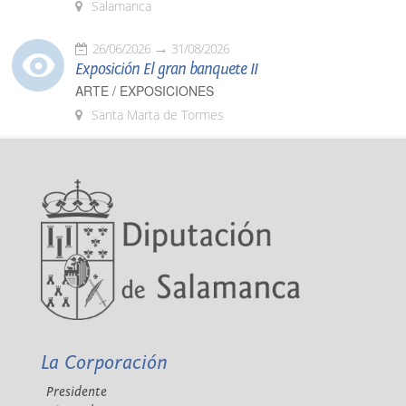
Salamanca
26/06/2026
31/08/2026
Exposición El gran banquete II
ARTE / EXPOSICIONES
Santa Marta de Tormes
La Corporación
Presidente