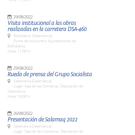
29/08/2022
Visita institucional a las obras
realizadas en la carretera DSA-460
Bañobárez (Salamanca)
Punto de encuentro: Ayuntamiento de
Bañobárez.
Hora: 11:00 h.
29/08/2022
Rueda de prensa del Grupo Socialista
Salamanca (Salamanca)
Lugar: Sala de las Comarcas. Diputación de
Salamanca.
Hora: 10:00 h.
26/08/2022
Presentación de Salamaq 2022
Salamanca (Salamanca)
Lugar: Sala de las Comarcas. Diputación de