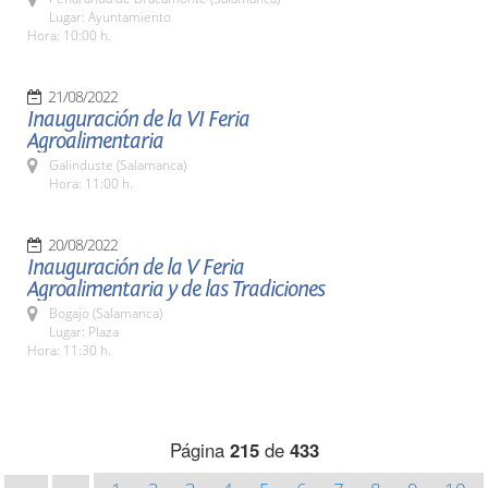
Lugar: Ayuntamiento
Hora: 10:00 h.
21/08/2022
Inauguración de la VI Feria
Agroalimentaria
Galinduste (Salamanca)
Hora: 11:00 h.
20/08/2022
Inauguración de la V Feria
Agroalimentaria y de las Tradiciones
Bogajo (Salamanca)
Lugar: Plaza
Hora: 11:30 h.
Página
215
de
433