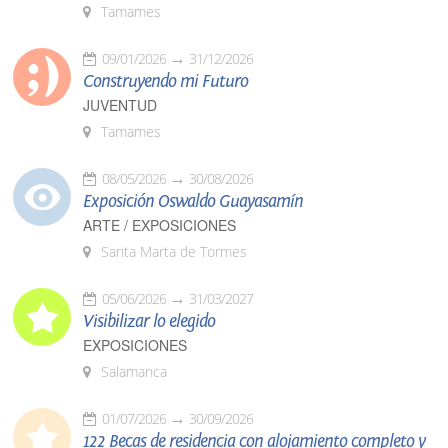
Tamames
09/01/2026
31/12/2026
Construyendo mi Futuro
JUVENTUD
Tamames
08/05/2026
30/08/2026
Exposición Oswaldo Guayasamín
ARTE / EXPOSICIONES
Santa Marta de Tormes
05/06/2026
31/03/2027
Visibilizar lo elegido
EXPOSICIONES
Salamanca
01/07/2026
30/09/2026
122 Becas de residencia con alojamiento completo y