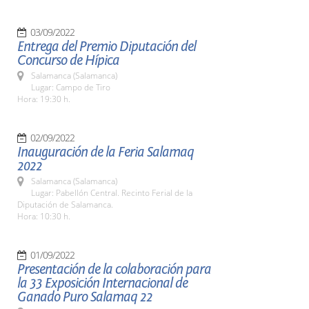
03/09/2022
Entrega del Premio Diputación del
Concurso de Hípica
Salamanca (Salamanca)
Lugar: Campo de Tiro
Hora: 19:30 h.
02/09/2022
Inauguración de la Feria Salamaq
2022
Salamanca (Salamanca)
Lugar: Pabellón Central. Recinto Ferial de la
Diputación de Salamanca.
Hora: 10:30 h.
01/09/2022
Presentación de la colaboración para
la 33 Exposición Internacional de
Ganado Puro Salamaq 22