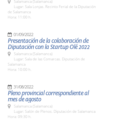
Salamanca (Salamanca)
Lugar: Sala Lonjas. Recinto Ferial de la Diputación
de Salamanca
Hora: 11:00 h.
01/09/2022
Presentación de la colaboración de
Diputación con la Startup Olé 2022
Salamanca (Salamanca)
Lugar: Sala de las Comarcas. Diputación de
Salamanca
Hora: 10:00 h.
31/08/2022
Pleno provincial correspondiente al
mes de agosto
Salamanca (Salamanca)
Lugar: Salón de Plenos. Diputación de Salamanca
Hora: 09:30 h.