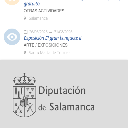
gratuito
OTRAS ACTIVIDADES
Salamanca
26/06/2026
31/08/2026
Exposición El gran banquete II
ARTE / EXPOSICIONES
Santa Marta de Tormes