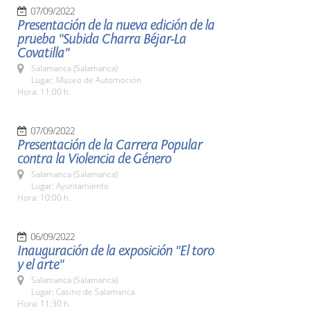
07/09/2022
Presentación de la nueva edición de la
prueba "Subida Charra Béjar-La
Covatilla"
Salamanca (Salamanca)
Lugar: Museo de Automoción
Hora: 11:00 h.
07/09/2022
Presentación de la Carrera Popular
contra la Violencia de Género
Salamanca (Salamanca)
Lugar: Ayuntamiento
Hora: 10:00 h.
06/09/2022
Inauguración de la exposición "El toro
y el arte"
Salamanca (Salamanca)
Lugar: Casino de Salamanca
Hora: 11:30 h.