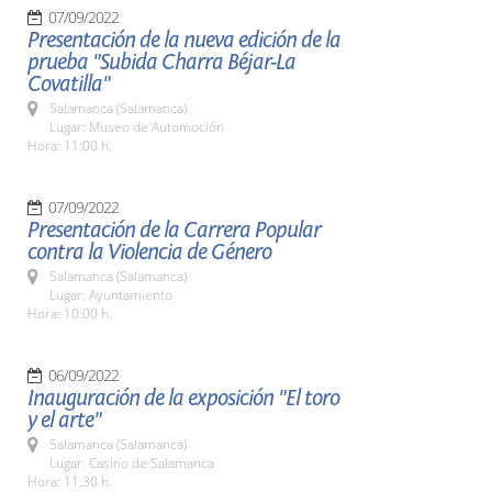
07/09/2022
Presentación de la nueva edición de la
prueba "Subida Charra Béjar-La
Covatilla"
Salamanca (Salamanca)
Lugar: Museo de Automoción
Hora: 11:00 h.
07/09/2022
Presentación de la Carrera Popular
contra la Violencia de Género
Salamanca (Salamanca)
Lugar: Ayuntamiento
Hora: 10:00 h.
06/09/2022
Inauguración de la exposición "El toro
y el arte"
Salamanca (Salamanca)
Lugar: Casino de Salamanca
Hora: 11:30 h.