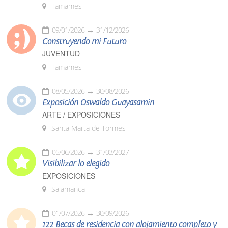
Tamames
09/01/2026
31/12/2026
Construyendo mi Futuro
JUVENTUD
Tamames
08/05/2026
30/08/2026
Exposición Oswaldo Guayasamín
ARTE / EXPOSICIONES
Santa Marta de Tormes
05/06/2026
31/03/2027
Visibilizar lo elegido
EXPOSICIONES
Salamanca
01/07/2026
30/09/2026
122 Becas de residencia con alojamiento completo y