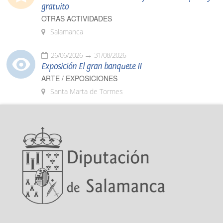
gratuito
OTRAS ACTIVIDADES
Salamanca
26/06/2026
31/08/2026
Exposición El gran banquete II
ARTE / EXPOSICIONES
Santa Marta de Tormes