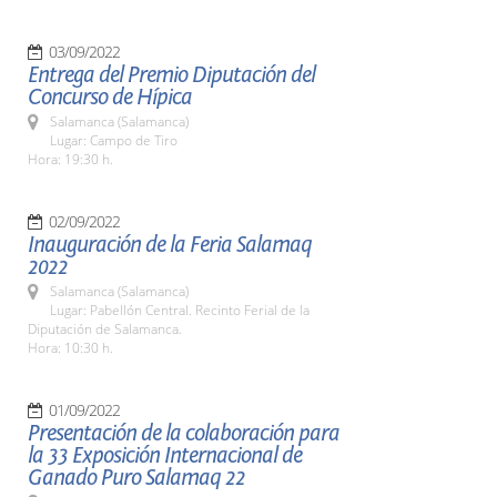
03/09/2022
Entrega del Premio Diputación del
Concurso de Hípica
Salamanca (Salamanca)
Lugar: Campo de Tiro
Hora: 19:30 h.
02/09/2022
Inauguración de la Feria Salamaq
2022
Salamanca (Salamanca)
Lugar: Pabellón Central. Recinto Ferial de la
Diputación de Salamanca.
Hora: 10:30 h.
01/09/2022
Presentación de la colaboración para
la 33 Exposición Internacional de
Ganado Puro Salamaq 22