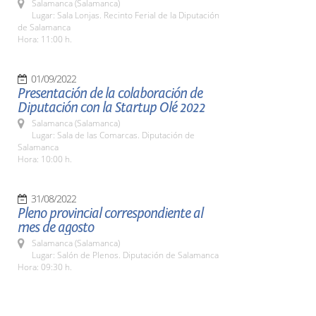
Salamanca (Salamanca)
Lugar: Sala Lonjas. Recinto Ferial de la Diputación
de Salamanca
Hora: 11:00 h.
01/09/2022
Presentación de la colaboración de
Diputación con la Startup Olé 2022
Salamanca (Salamanca)
Lugar: Sala de las Comarcas. Diputación de
Salamanca
Hora: 10:00 h.
31/08/2022
Pleno provincial correspondiente al
mes de agosto
Salamanca (Salamanca)
Lugar: Salón de Plenos. Diputación de Salamanca
Hora: 09:30 h.