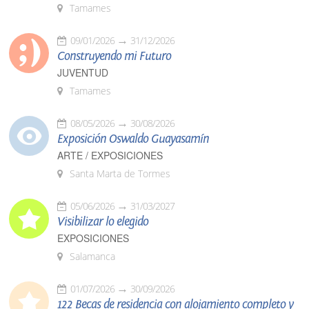
Tamames
09/01/2026
31/12/2026
Construyendo mi Futuro
JUVENTUD
Tamames
08/05/2026
30/08/2026
Exposición Oswaldo Guayasamín
ARTE / EXPOSICIONES
Santa Marta de Tormes
05/06/2026
31/03/2027
Visibilizar lo elegido
EXPOSICIONES
Salamanca
01/07/2026
30/09/2026
122 Becas de residencia con alojamiento completo y