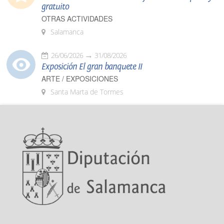
gratuito
OTRAS ACTIVIDADES
Salamanca
26/06/2026
31/08/2026
Exposición El gran banquete II
ARTE / EXPOSICIONES
Santa Marta de Tormes