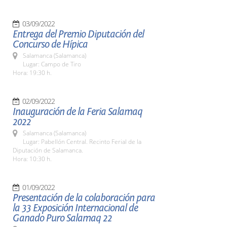
03/09/2022
Entrega del Premio Diputación del
Concurso de Hípica
Salamanca (Salamanca)
Lugar: Campo de Tiro
Hora: 19:30 h.
02/09/2022
Inauguración de la Feria Salamaq
2022
Salamanca (Salamanca)
Lugar: Pabellón Central. Recinto Ferial de la
Diputación de Salamanca.
Hora: 10:30 h.
01/09/2022
Presentación de la colaboración para
la 33 Exposición Internacional de
Ganado Puro Salamaq 22