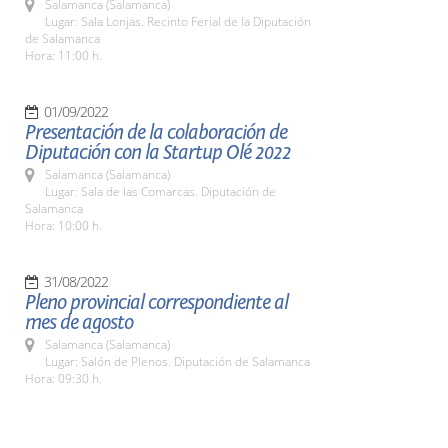
Salamanca (Salamanca)
Lugar: Sala Lonjas. Recinto Ferial de la Diputación
de Salamanca
Hora: 11:00 h.
01/09/2022
Presentación de la colaboración de
Diputación con la Startup Olé 2022
Salamanca (Salamanca)
Lugar: Sala de las Comarcas. Diputación de
Salamanca
Hora: 10:00 h.
31/08/2022
Pleno provincial correspondiente al
mes de agosto
Salamanca (Salamanca)
Lugar: Salón de Plenos. Diputación de Salamanca
Hora: 09:30 h.