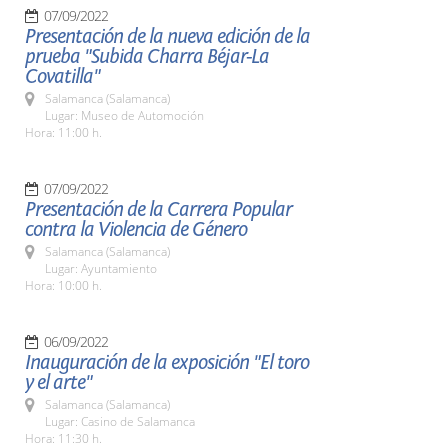
07/09/2022
Presentación de la nueva edición de la
prueba "Subida Charra Béjar-La
Covatilla"
Salamanca (Salamanca)
Lugar: Museo de Automoción
Hora: 11:00 h.
07/09/2022
Presentación de la Carrera Popular
contra la Violencia de Género
Salamanca (Salamanca)
Lugar: Ayuntamiento
Hora: 10:00 h.
06/09/2022
Inauguración de la exposición "El toro
y el arte"
Salamanca (Salamanca)
Lugar: Casino de Salamanca
Hora: 11:30 h.