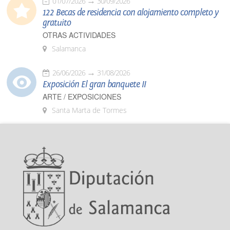
01/07/2026
30/09/2026
122 Becas de residencia con alojamiento completo y
gratuito
OTRAS ACTIVIDADES
Salamanca
26/06/2026
31/08/2026
Exposición El gran banquete II
ARTE / EXPOSICIONES
Santa Marta de Tormes