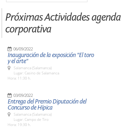
Próximas Actividades agenda
corporativa
06/09/2022
Inauguración de la exposición "El toro
y el arte"
Salamanca (Salamanca)
Lugar: Casino de Salamanca
Hora: 11:30 h.
03/09/2022
Entrega del Premio Diputación del
Concurso de Hípica
Salamanca (Salamanca)
Lugar: Campo de Tiro
Hora: 19:30 h.