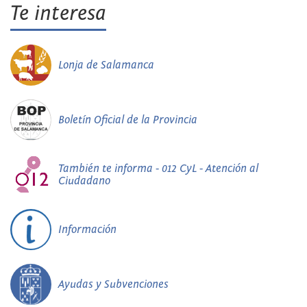
Te interesa
Lonja de Salamanca
Boletín Oficial de la Provincia
También te informa - 012 CyL - Atención al
Ciudadano
Información
Ayudas y Subvenciones