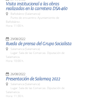
Visita institucional a las obras
realizadas en la carretera DSA-460
Bañobárez (Salamanca)
Punto de encuentro: Ayuntamiento de
Bañobárez.
Hora: 11:00 h.
29/08/2022
Rueda de prensa del Grupo Socialista
Salamanca (Salamanca)
Lugar: Sala de las Comarcas. Diputación de
Salamanca.
Hora: 10:00 h.
26/08/2022
Presentación de Salamaq 2022
Salamanca (Salamanca)
Lugar: Sala de las Comarcas. Diputación de
Salamanca
Hora: 11:30 h.