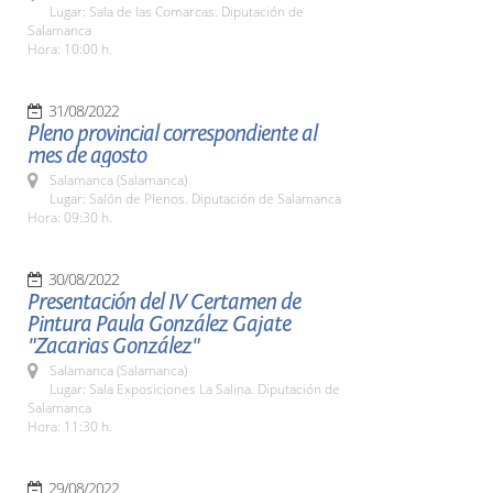
Lugar: Sala de las Comarcas. Diputación de
Salamanca
Hora: 10:00 h.
31/08/2022
Pleno provincial correspondiente al
mes de agosto
Salamanca (Salamanca)
Lugar: Salón de Plenos. Diputación de Salamanca
Hora: 09:30 h.
30/08/2022
Presentación del IV Certamen de
Pintura Paula González Gajate
"Zacarias González"
Salamanca (Salamanca)
Lugar: Sala Exposiciones La Salina. Diputación de
Salamanca
Hora: 11:30 h.
29/08/2022